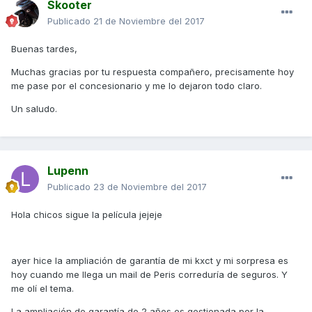
Skooter
Publicado
21 de Noviembre del 2017
Buenas tardes,
Muchas gracias por tu respuesta compañero, precisamente hoy
me pase por el concesionario y me lo dejaron todo claro.
Un saludo.
Lupenn
Publicado
23 de Noviembre del 2017
Hola chicos sigue la película jejeje
ayer hice la ampliación de garantía de mi kxct y mi sorpresa es
hoy cuando me llega un mail de Peris correduría de seguros. Y
me olí el tema.
La ampliación de garantía de 2 años es gestionada por la