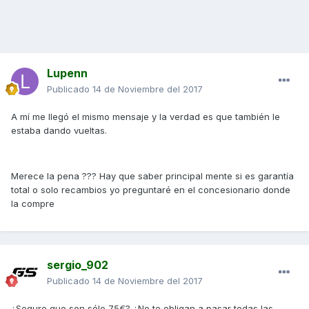
Lupenn
Publicado
14 de Noviembre del 2017
A mí me llegó el mismo mensaje y la verdad es que también le
estaba dando vueltas.
Merece la pena ??? Hay que saber principal mente si es garantía
total o solo recambios yo preguntaré en el concesionario donde
la compre
sergio_902
Publicado
14 de Noviembre del 2017
¿Seguro que son sólo 75€? ¿No te obligan a pasar todas las