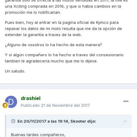
garantía solo se ofrecia a las motos vendidas en 2017, la mia es
una Xciting comprada en 2016, y que si habia cambios en la
promoción me lo notificarian.
Pues bien, hoy al entrar en la pagina oficial de Kymco para
repasar los datos de mi moto resulta que me da la opción de
extender la garantía a traves de la web.
¿Alguno de vosotros lo ha hecho de esta manera?
Y si algún compañero lo ha hecho a traves del consesionario
tambien le agradeceria mucho que me lo dijese.
Un saludo.
drashiel
Publicado
21 de Noviembre del 2017
En 20/11/2017 a las 19:14,
Skooter
dijo:
Buenas tardes compañeros,