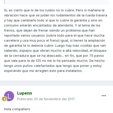
Si, es cierto que lo de los ruidos no lo cubre. Pero si mañana la
vibracion hace que se jodan los rodamientos de la rueda trasera
y hay que cambiarlo todo si que lo cubre la garantia y sino en
consumo estarán encantados de atenderte. Y el tema de los
frenos, que dejan de frenar siendo un problema que han
reportado varios usuarios (sobre todo para el que hace mucha
carretera y usa muy poco el freno) igual, si tienes la ampliación
de garantia te lo deberia cubrir. Luego hay mas cosillas que van
saliendo, espejos que vibran mucho a alta velocidad, el bloqueo
de la cerradura que se ha atascado... en fin, que por 75 pavos
que vale para la de 125 no me lo he pensado mucho. De hecho
tengo unos puños calefactados que tengo que poner y estoy
esperando que me arreglen esto para instalarlos.
Lupenn
Publicado
20 de Noviembre del 2017
Hola compañero