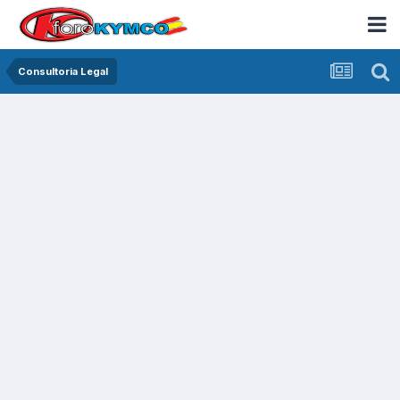
Consultoria Legal