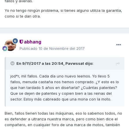
fallos y averías.
Yo no tengo ningún problema, si tienes alguno utiliza la garantía,
como si te dan otra.
abhang
Publicado
10 de Noviembre del 2017
En 9/11/2017 a las 20:54,
Pavwssat
dijo:
jod*r, mil fallos. Cada día uno nuevo leemos. Yo llevo 5
fallos, menuda castaña nos hemos comprado. ¿Y esto es lo
que han tardado 5 años en diseñarla? ¿Cuántas patentes?
Que se dejen de patentes y copien bien a las reinas del
sector. Estoy más cabreado que una mona con la moto.
Bien, fallos tienen todas las máquinas, eso lo sabemos todos, no
es defender a ultranza nuestra marca, pero como bien dice el
compañero, en cualquier foro de una marca de motos, también