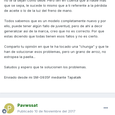
no te la dejan como debe. Pero ten en cuenta que a nadie más
que se sepa, le sucede lo mismo que a ti referente a la pérdida
de aceite o lo de la luz del freno de mano.
Todos sabemos que es un modelo completamente nuevo y por
ello, puede tener algún fallo de juventud, pero de ahí a decir
generalizar así de la marca, creo que no es correcto. Por que
estas diciendo que todas tienen esos fallos y no es cierto.
Comparto tu opinión en que te ha tocado una "chunga" y que te
han de solucionar esos problemas, pero un grano de arroz, no
estropea la paella...
Saludos y espero que te solucionen los problemas.
Enviado desde mi SM-G935F mediante Tapatalk
Pavwssat
Publicado
10 de Noviembre del 2017