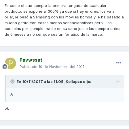
Es como el que compra la primera tongada de cualquier
producto, se expone al 300% ya que si hay errores, los va a
pillar, le pasó a Samsung con los móviles bomba y le ha pasado a
mucha gente con cosas menos sensacionalistas pero... las
consolas por ejemplo, nadie en su sano juicio las compra antes
de 6 meses a no ser que sea un fanático de la marca.
Pavwssat
Publicado
10 de Noviembre del 2017
En 10/11/2017 a las 11:05,
Kollapzo
dijo:
A
ok