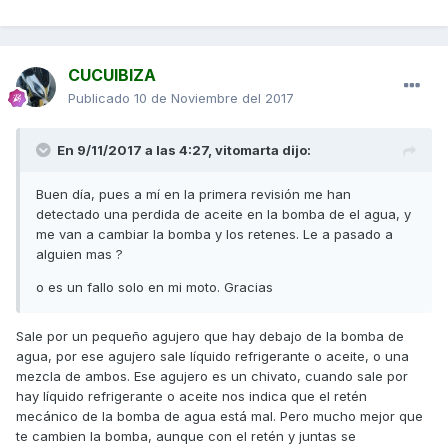
CUCUIBIZA
Publicado
10 de Noviembre del 2017
En 9/11/2017 a las 4:27,
vitomarta
dijo:
Buen día, pues a mí en la primera revisión me han
detectado una perdida de aceite en la bomba de el agua, y
me van a cambiar la bomba y los retenes. Le a pasado a
alguien mas ?
o es un fallo solo en mi moto. Gracias
Sale por un pequeño agujero que hay debajo de la bomba de
agua, por ese agujero sale líquido refrigerante o aceite, o una
mezcla de ambos. Ese agujero es un chivato, cuando sale por
hay líquido refrigerante o aceite nos indica que el retén
mecánico de la bomba de agua está mal. Pero mucho mejor que
te cambien la bomba, aunque con el retén y juntas se