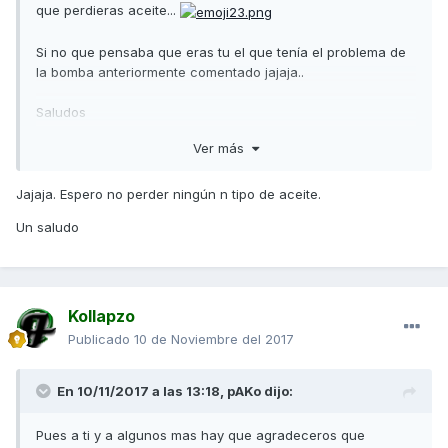
que perdieras aceite...
Si no que pensaba que eras tu el que tenía el problema de
la bomba anteriormente comentado jajaja..
Saludos
Ver más
Enviado desde mi SM-G935F mediante Tapatalk
Jajaja. Espero no perder ningún n tipo de aceite.
Un saludo
Kollapzo
Publicado
10 de Noviembre del 2017
En 10/11/2017 a las 13:18,
pAKo
dijo:
Pues a ti y a algunos mas hay que agradeceros que