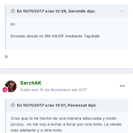
En 10/11/2017 a las 12:39,
SerchAK
dijo:
En
Enviado desde mi SM-G935F mediante Tapatalk
Si
SerchAK
Publicado
10 de Noviembre del 2017
En 10/11/2017 a las 13:01,
Pavwssat
dijo:
Creo que lo he hecho de una manera adecuada y modo
jocoso, no me voy a echar a llorar por una moto. La vendo
mas adelante y a otra moto.