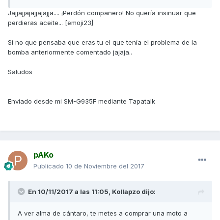
Jajjajjajajjajajja.... ¡Perdón compañero! No quería insinuar que
perdieras aceite... [emoji23]
Si no que pensaba que eras tu el que tenía el problema de la
bomba anteriormente comentado jajaja..
Saludos
Enviado desde mi SM-G935F mediante Tapatalk
pAKo
Publicado
10 de Noviembre del 2017
En 10/11/2017 a las 11:05,
Kollapzo
dijo:
A ver alma de cántaro, te metes a comprar una moto a