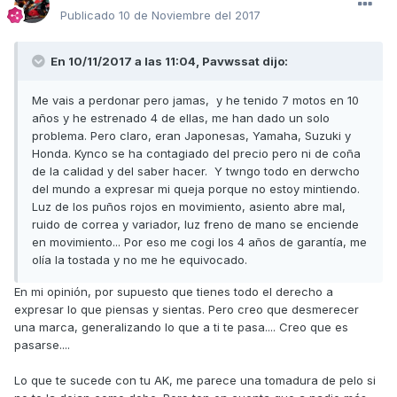
Publicado
10 de Noviembre del 2017
En 10/11/2017 a las 11:04,
Pavwssat
dijo:
Me vais a perdonar pero jamas, y he tenido 7 motos en 10
años y he estrenado 4 de ellas, me han dado un solo
problema. Pero claro, eran Japonesas, Yamaha, Suzuki y
Honda. Kynco se ha contagiado del precio pero ni de coña
de la calidad y del saber hacer. Y twngo todo en derwcho
del mundo a expresar mi queja porque no estoy mintiendo.
Luz de los puños rojos en movimiento, asiento abre mal,
ruido de correa y variador, luz freno de mano se enciende
en movimiento... Por eso me cogi los 4 años de garantía, me
olía la tostada y no me he equivocado.
En mi opinión, por supuesto que tienes todo el derecho a
expresar lo que piensas y sientas. Pero creo que desmerecer
una marca, generalizando lo que a ti te pasa.... Creo que es
pasarse....
Lo que te sucede con tu AK, me parece una tomadura de pelo si