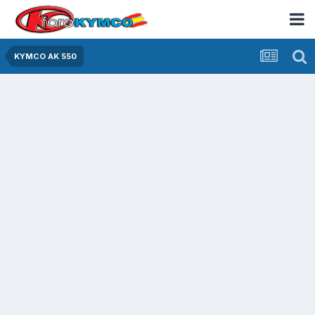
KYMCO AK 550