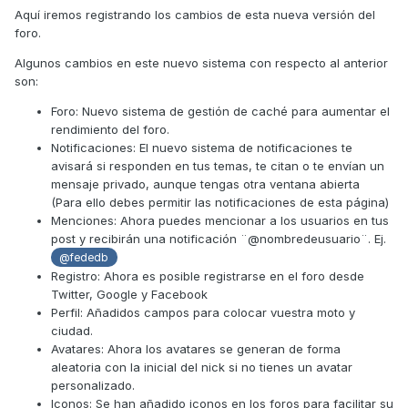
Aquí iremos registrando los cambios de esta nueva versión del
foro.
Algunos cambios en este nuevo sistema con respecto al anterior
son:
Foro: Nuevo sistema de gestión de caché para aumentar el
rendimiento del foro.
Notificaciones: El nuevo sistema de notificaciones te
avisará si responden en tus temas, te citan o te envían un
mensaje privado, aunque tengas otra ventana abierta
(Para ello debes permitir las notificaciones de esta página)
Menciones: Ahora puedes mencionar a los usuarios en tus
post y recibirán una notificación ¨@nombredeusuario¨. Ej.
@fededb
Registro: Ahora es posible registrarse en el foro desde
Twitter, Google y Facebook
Perfil: Añadidos campos para colocar vuestra moto y
ciudad.
Avatares: Ahora los avatares se generan de forma
aleatoria con la inicial del nick si no tienes un avatar
personalizado.
Iconos: Se han añadido iconos en los foros para facilitar su