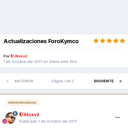
Actualizaciones ForoKymco
Por
iNoxvil
1 de Octubre del 2017
en
Sobre este foro
ANTERIOR
Página 1 de 2
SIGUIENTE
Administradores
iNoxvil
Publicado
1 de Octubre del 2017