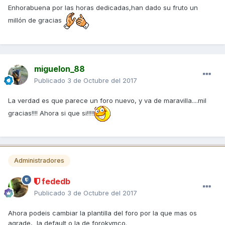
Enhorabuena por las horas dedicadas,han dado su fruto un
millón de gracias
miguelon_88
Publicado
3 de Octubre del 2017
La verdad es que parece un foro nuevo, y va de maravilla....mil
gracias!!!! Ahora si que si!!!!!
Administradores
fededb
Publicado
3 de Octubre del 2017
Ahora podeis cambiar la plantilla del foro por la que mas os
agrade, la default o la de forokymco.