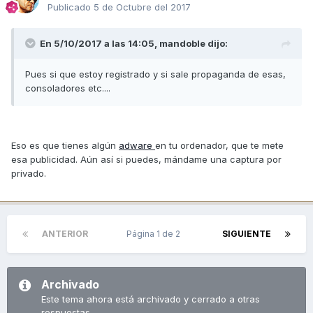
Publicado
5 de Octubre del 2017
En 5/10/2017 a las 14:05,
mandoble
dijo:
Pues si que estoy registrado y si sale propaganda de esas,
consoladores etc....
Eso es que tienes algún
adware
en tu ordenador, que te mete
esa publicidad. Aún así si puedes, mándame una captura por
privado.
ANTERIOR
Página 1 de 2
SIGUIENTE
Archivado
Este tema ahora está archivado y cerrado a otras
respuestas.