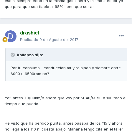
eso si siempre echo en la misma gasolinera y mismo surtidor ya
que para que sea fiable al 98% tiene que ser asi
drashiel
Publicado
9 de Agosto del 2017
Kollapzo dijo:
Por tu consumo... conduccion muy relajada y siempre entre
6000 u 6500rpm no?
Yo? antes 70/80km/h ahora que voy por M-40/M-50 a 100 todo el
tiempo que puedo.
He visto que ha perdido punta, antes pasaba de los 115 y ahora
no llega a los 110 ni cuesta abajo. Mañana tengo cita en el taller