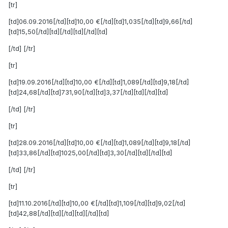
[tr]
[td]06.09.2016[/td][td]10,00 €[/td][td]1,035[/td][td]9,66[/td]
[td]15,50[/td][td][/td][td][/td][td]
[/td] [/tr]
[tr]
[td]19.09.2016[/td][td]10,00 €[/td][td]1,089[/td][td]9,18[/td]
[td]24,68[/td][td]731,90[/td][td]3,37[/td][td][/td][td]
[/td] [/tr]
[tr]
[td]28.09.2016[/td][td]10,00 €[/td][td]1,089[/td][td]9,18[/td]
[td]33,86[/td][td]1025,00[/td][td]3,30[/td][td][/td][td]
[/td] [/tr]
[tr]
[td]11.10.2016[/td][td]10,00 €[/td][td]1,109[/td][td]9,02[/td]
[td]42,88[/td][td][/td][td][/td][td]