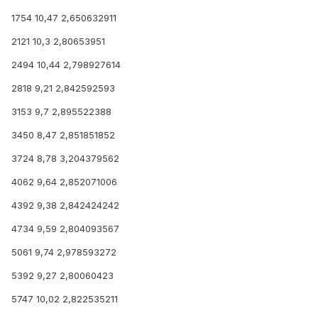
1754 10,47 2,650632911
2121 10,3 2,80653951
2494 10,44 2,798927614
2818 9,21 2,842592593
3153 9,7 2,895522388
3450 8,47 2,851851852
3724 8,78 3,204379562
4062 9,64 2,852071006
4392 9,38 2,842424242
4734 9,59 2,804093567
5061 9,74 2,978593272
5392 9,27 2,80060423
5747 10,02 2,822535211