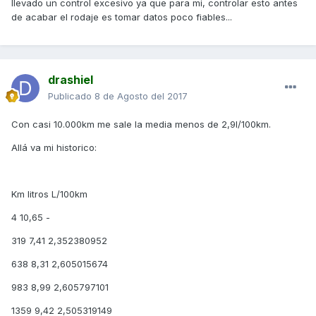
llevado un control excesivo ya que para mi, controlar esto antes
de acabar el rodaje es tomar datos poco fiables...
drashiel
Publicado
8 de Agosto del 2017
Con casi 10.000km me sale la media menos de 2,9l/100km.
Allá va mi historico:
Km litros L/100km
4 10,65 -
319 7,41 2,352380952
638 8,31 2,605015674
983 8,99 2,605797101
1359 9,42 2,505319149