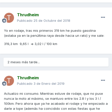
Thrudheim
Publicado
25 de Octubre del 2018
Yo en rodaje, tras mis primeros 319 km he puesto gasolina
(estaba ya en la penúltima raya desde hacia un rato) y me sale:
319,3 km 9,65 l => 3,02 l / 100 km
2 meses más tarde...
Thrudheim
Publicado
3 de Enero del 2019
Actualizo mi consumo. Mientras estuve de rodaje, que no puse
nunca la moto al máximo, se mantuvo entre los 2.8 l y los 3 l /
100km. Pero ahora que ya he acabado el rodaje y he empezado a
darle a tope (además ha coincidido con estas fiestas que he