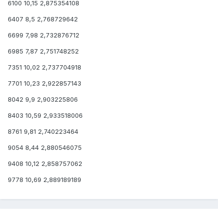
6100 10,15 2,875354108
6407 8,5 2,768729642
6699 7,98 2,732876712
6985 7,87 2,751748252
7351 10,02 2,737704918
7701 10,23 2,922857143
8042 9,9 2,903225806
8403 10,59 2,933518006
8761 9,81 2,740223464
9054 8,44 2,880546075
9408 10,12 2,858757062
9778 10,69 2,889189189