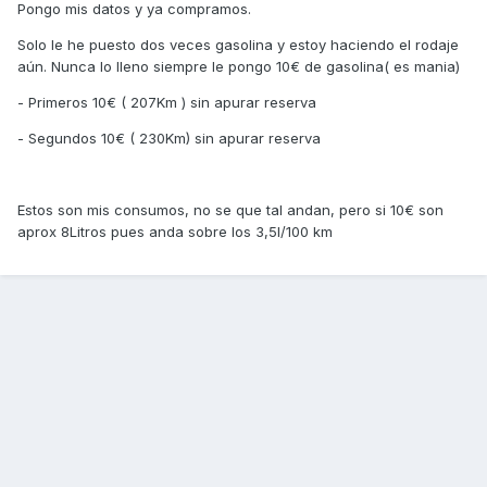
Pongo mis datos y ya compramos.
Solo le he puesto dos veces gasolina y estoy haciendo el rodaje
aún. Nunca lo lleno siempre le pongo 10€ de gasolina( es mania)
- Primeros 10€ ( 207Km ) sin apurar reserva
- Segundos 10€ ( 230Km) sin apurar reserva
Estos son mis consumos, no se que tal andan, pero si 10€ son
aprox 8Litros pues anda sobre los 3,5l/100 km