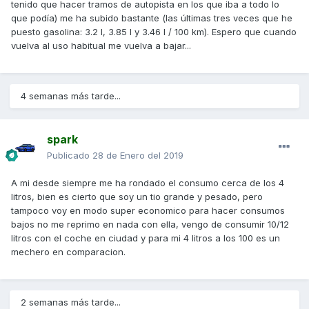
tenido que hacer tramos de autopista en los que iba a todo lo
que podía) me ha subido bastante (las últimas tres veces que he
puesto gasolina: 3.2 l, 3.85 l y 3.46 l / 100 km). Espero que cuando
vuelva al uso habitual me vuelva a bajar...
4 semanas más tarde...
spark
Publicado
28 de Enero del 2019
A mi desde siempre me ha rondado el consumo cerca de los 4
litros, bien es cierto que soy un tio grande y pesado, pero
tampoco voy en modo super economico para hacer consumos
bajos no me reprimo en nada con ella, vengo de consumir 10/12
litros con el coche en ciudad y para mi 4 litros a los 100 es un
mechero en comparacion.
2 semanas más tarde...