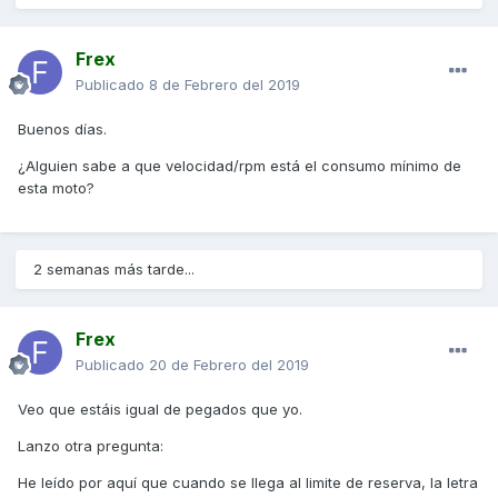
Frex
Publicado
8 de Febrero del 2019
Buenos días.
¿Alguien sabe a que velocidad/rpm está el consumo mínimo de
esta moto?
2 semanas más tarde...
Frex
Publicado
20 de Febrero del 2019
Veo que estáis igual de pegados que yo.
Lanzo otra pregunta:
He leído por aquí que cuando se llega al limite de reserva, la letra