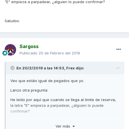
"E" empieza a parpadear, ¿alguien lo puede confirmar?
Saludos.
Sargoss
Publicado
20 de Febrero del 2019
En 20/2/2019 a las 14:53,
Frex
dijo:
Veo que estáis igual de pegados que yo.
Lanzo otra pregunta:
He leído por aquí que cuando se llega al limite de reserva,
la letra "E" empieza a parpadear, ¿alguien lo puede
confirmar?
Ver más