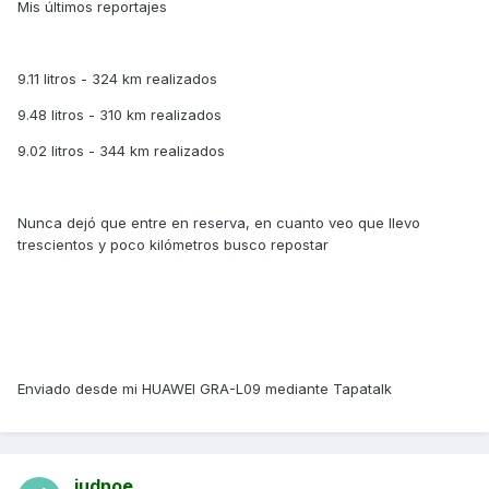
Mis últimos reportajes
9.11 litros - 324 km realizados
9.48 litros - 310 km realizados
9.02 litros - 344 km realizados
Nunca dejó que entre en reserva, en cuanto veo que llevo
trescientos y poco kilómetros busco repostar
Enviado desde mi HUAWEI GRA-L09 mediante Tapatalk
judnoe