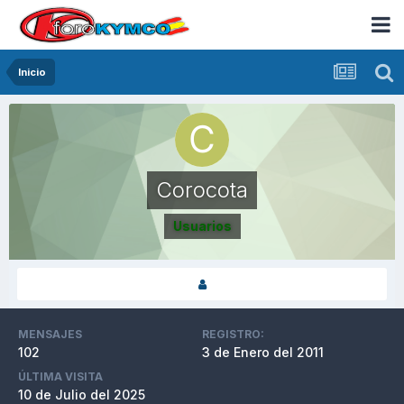
Inicio
Corocota
Usuarios
MENSAJES
REGISTRO:
102
3 de Enero del 2011
ÚLTIMA VISITA
10 de Julio del 2025