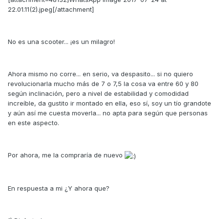
22.01.11(2).jpeg[/attachment]
No es una scooter... ¡es un milagro!
Ahora mismo no corre... en serio, va despasito... si no quiero
revolucionarla mucho más de 7 o 7,5 la cosa va entre 60 y 80
según inclinación, pero a nivel de estabilidad y comodidad
increíble, da gustito ir montado en ella, eso sí, soy un tío grandote
y aún así me cuesta moverla... no apta para según que personas
en este aspecto.
Por ahora, me la compraría de nuevo
En respuesta a mi ¿Y ahora que?