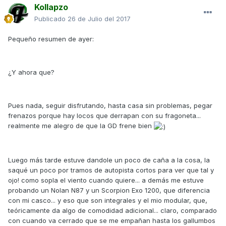
Kollapzo
Publicado
26 de Julio del 2017
Pequeño resumen de ayer:
¿Y ahora que?
Pues nada, seguir disfrutando, hasta casa sin problemas, pegar
frenazos porque hay locos que derrapan con su fragoneta...
realmente me alegro de que la GD frene bien
Luego más tarde estuve dandole un poco de caña a la cosa, la
saqué un poco por tramos de autopista cortos para ver que tal y
ojo! como sopla el viento cuando quiere... a demás me estuve
probando un Nolan N87 y un Scorpion Exo 1200, que diferencia
con mi casco... y eso que son integrales y el mio modular, que,
teóricamente da algo de comodidad adicional... claro, comparado
con cuando va cerrado que se me empañan hasta los gallumbos