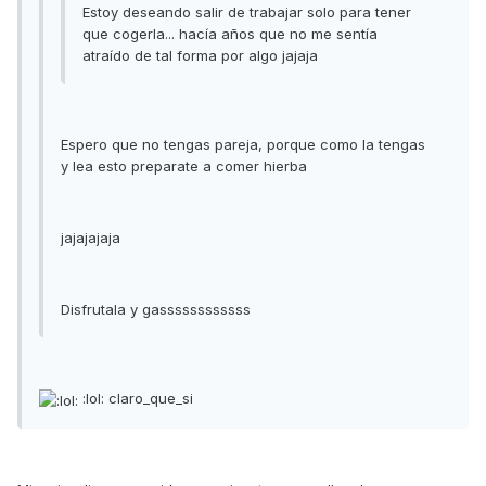
Estoy deseando salir de trabajar solo para tener
que cogerla... hacía años que no me sentía
atraído de tal forma por algo jajaja
Espero que no tengas pareja, porque como la tengas
y lea esto preparate a comer hierba
jajajajaja
Disfrutala y gassssssssssss
:lol: claro_que_si