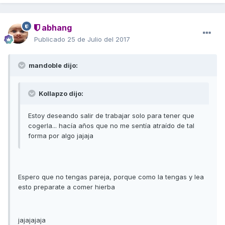
abhang
Publicado
25 de Julio del 2017
mandoble dijo:
Kollapzo dijo:
Estoy deseando salir de trabajar solo para tener que
cogerla... hacía años que no me sentía atraído de tal
forma por algo jajaja
Espero que no tengas pareja, porque como la tengas y lea
esto preparate a comer hierba
jajajajaja