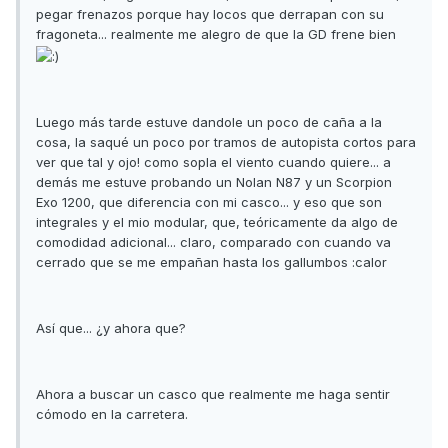
pegar frenazos porque hay locos que derrapan con su
fragoneta... realmente me alegro de que la GD frene bien
Luego más tarde estuve dandole un poco de caña a la
cosa, la saqué un poco por tramos de autopista cortos para
ver que tal y ojo! como sopla el viento cuando quiere... a
demás me estuve probando un Nolan N87 y un Scorpion
Exo 1200, que diferencia con mi casco... y eso que son
integrales y el mio modular, que, teóricamente da algo de
comodidad adicional... claro, comparado con cuando va
cerrado que se me empañan hasta los gallumbos :calor
Así que... ¿y ahora que?
Ahora a buscar un casco que realmente me haga sentir
cómodo en la carretera.