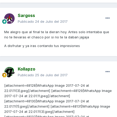
Sargoss
Publicado
24 de Julio del 2017
Me alegro que al final te la dieran hoy. Antes solo intentaba que
no te llevaras el chasco por si no te la daban jajjaja
A disfrutar y ya iras contando tus impresiones
Kollapzo
Publicado
25 de Julio del 2017
[attachment=48128]WhatsApp Image 2017-07-24 at
22.01.11(3).jpeg[/attachment] [attachment=48129]WhatsApp Image
2017-07-24 at 22.01.11.jpeg[/attachment]
[attachment=48130]WhatsApp Image 2017-07-24 at
22.01.11(1).jpeg[/attachment] [attachment=48131]WhatsApp Image
2017-07-24 at 22.01.11(3).jpeg[/attachment]
[attachment=48132]WhatsApp Image 2017-07-24 at