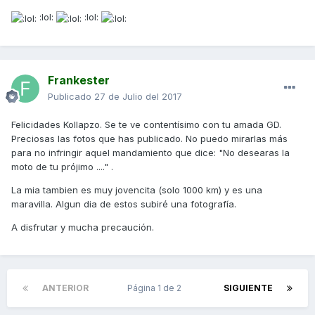
:lol:
:lol:
Frankester
Publicado
27 de Julio del 2017
Felicidades Kollapzo. Se te ve contentísimo con tu amada GD.
Preciosas las fotos que has publicado. No puedo mirarlas más
para no infringir aquel mandamiento que dice: "No desearas la
moto de tu prójimo ...." .
La mia tambien es muy jovencita (solo 1000 km) y es una
maravilla. Algun dia de estos subiré una fotografía.
A disfrutar y mucha precaución.
ANTERIOR
Página 1 de 2
SIGUIENTE