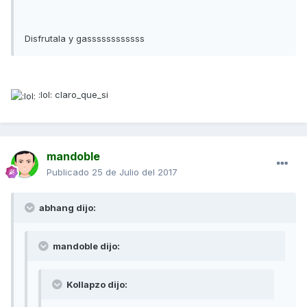
Disfrutala y gassssssssssss
:lol: claro_que_si
mandoble
Publicado
25 de Julio del 2017
abhang dijo:
mandoble dijo:
Kollapzo dijo: