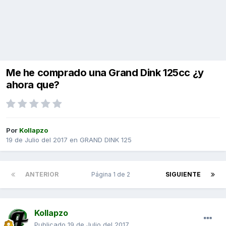
Me he comprado una Grand Dink 125cc ¿y
ahora que?
Por
Kollapzo
19 de Julio del 2017
en
GRAND DINK 125
ANTERIOR
Página 1 de 2
SIGUIENTE
Kollapzo
Publicado
19 de Julio del 2017