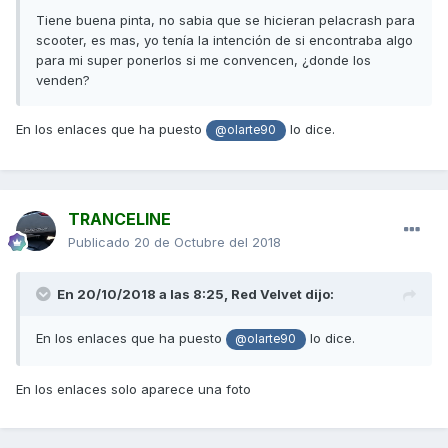
Tiene buena pinta, no sabia que se hicieran pelacrash para
scooter, es mas, yo tenía la intención de si encontraba algo
para mi super ponerlos si me convencen, ¿donde los
venden?
En los enlaces que ha puesto
lo dice.
@olarte90
TRANCELINE
Publicado
20 de Octubre del 2018
En 20/10/2018 a las 8:25,
Red Velvet
dijo:
En los enlaces que ha puesto
lo dice.
@olarte90
En los enlaces solo aparece una foto