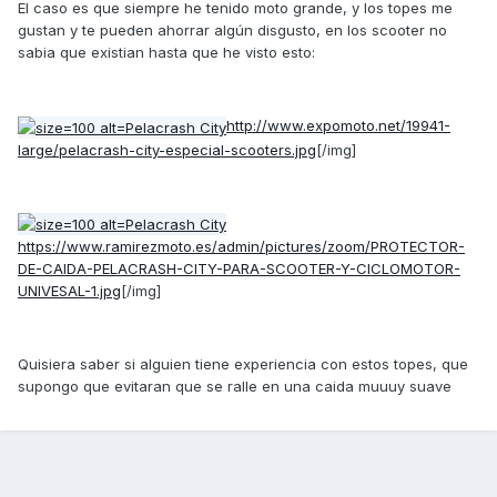
El caso es que siempre he tenido moto grande, y los topes me
gustan y te pueden ahorrar algún disgusto, en los scooter no
sabia que existian hasta que he visto esto:
http://www.expomoto.net/19941-
large/pelacrash-city-especial-scooters.jpg
[/img]
https://www.ramirezmoto.es/admin/pictures/zoom/PROTECTOR-
DE-CAIDA-PELACRASH-CITY-PARA-SCOOTER-Y-CICLOMOTOR-
UNIVESAL-1.jpg
[/img]
Quisiera saber si alguien tiene experiencia con estos topes, que
supongo que evitaran que se ralle en una caida muuuy suave