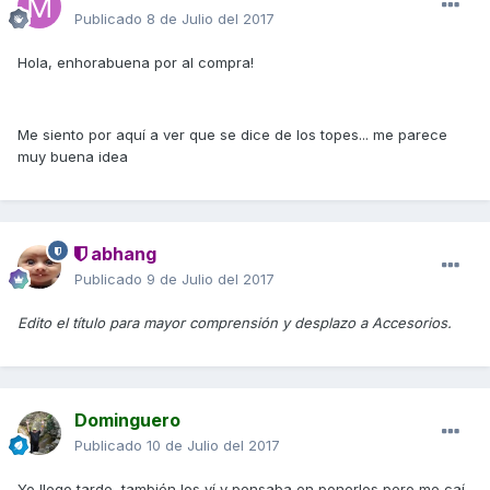
Publicado
8 de Julio del 2017
Hola, enhorabuena por al compra!
Me siento por aquí a ver que se dice de los topes... me parece
muy buena idea
abhang
Publicado
9 de Julio del 2017
Edito el título para mayor comprensión y desplazo a Accesorios.
Dominguero
Publicado
10 de Julio del 2017
Yo llego tarde, también los ví y pensaba en ponerlos pero me caí