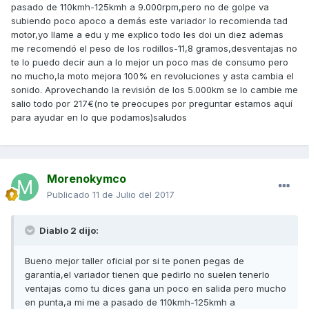
pasado de 110kmh-125kmh a 9.000rpm,pero no de golpe va
subiendo poco apoco a demás este variador lo recomienda tad
motor,yo llame a edu y me explico todo les doi un diez ademas
me recomendó el peso de los rodillos-11,8 gramos,desventajas no
te lo puedo decir aun a lo mejor un poco mas de consumo pero
no mucho,la moto mejora 100% en revoluciones y asta cambia el
sonido. Aprovechando la revisión de los 5.000km se lo cambie me
salio todo por 217€(no te preocupes por preguntar estamos aquí
para ayudar en lo que podamos)saludos
Morenokymco
Publicado
11 de Julio del 2017
Diablo 2 dijo:
Bueno mejor taller oficial por si te ponen pegas de
garantía,el variador tienen que pedirlo no suelen tenerlo
ventajas como tu dices gana un poco en salida pero mucho
en punta,a mi me a pasado de 110kmh-125kmh a