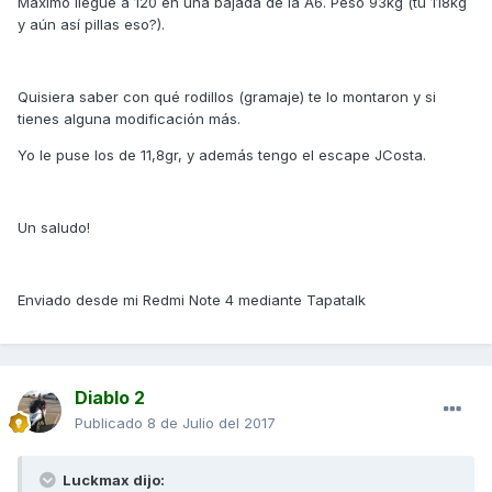
Máximo llegué a 120 en una bajada de la A6. Peso 93kg (tu 118kg
y aún así pillas eso?).
Quisiera saber con qué rodillos (gramaje) te lo montaron y si
tienes alguna modificación más.
Yo le puse los de 11,8gr, y además tengo el escape JCosta.
Un saludo!
Enviado desde mi Redmi Note 4 mediante Tapatalk
Diablo 2
Publicado
8 de Julio del 2017
Luckmax dijo: