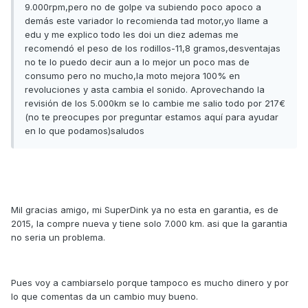
9.000rpm,pero no de golpe va subiendo poco apoco a
demás este variador lo recomienda tad motor,yo llame a
edu y me explico todo les doi un diez ademas me
recomendó el peso de los rodillos-11,8 gramos,desventajas
no te lo puedo decir aun a lo mejor un poco mas de
consumo pero no mucho,la moto mejora 100% en
revoluciones y asta cambia el sonido. Aprovechando la
revisión de los 5.000km se lo cambie me salio todo por 217€
(no te preocupes por preguntar estamos aquí para ayudar
en lo que podamos)saludos
Mil gracias amigo, mi SuperDink ya no esta en garantia, es de
2015, la compre nueva y tiene solo 7.000 km. asi que la garantia
no seria un problema.
Pues voy a cambiarselo porque tampoco es mucho dinero y por
lo que comentas da un cambio muy bueno.