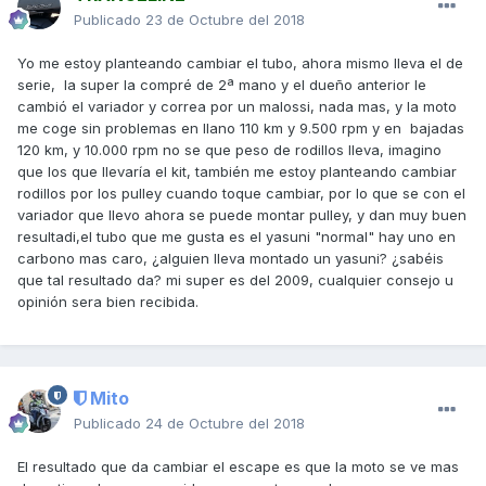
Publicado
23 de Octubre del 2018
Yo me estoy planteando cambiar el tubo, ahora mismo lleva el de
serie, la super la compré de 2ª mano y el dueño anterior le
cambió el variador y correa por un malossi, nada mas, y la moto
me coge sin problemas en llano 110 km y 9.500 rpm y en bajadas
120 km, y 10.000 rpm no se que peso de rodillos lleva, imagino
que los que llevaría el kit, también me estoy planteando cambiar
rodillos por los pulley cuando toque cambiar, por lo que se con el
variador que llevo ahora se puede montar pulley, y dan muy buen
resultadi,el tubo que me gusta es el yasuni "normal" hay uno en
carbono mas caro, ¿alguien lleva montado un yasuni? ¿sabéis
que tal resultado da? mi super es del 2009, cualquier consejo u
opinión sera bien recibida.
Mito
Publicado
24 de Octubre del 2018
El resultado que da cambiar el escape es que la moto se ve mas