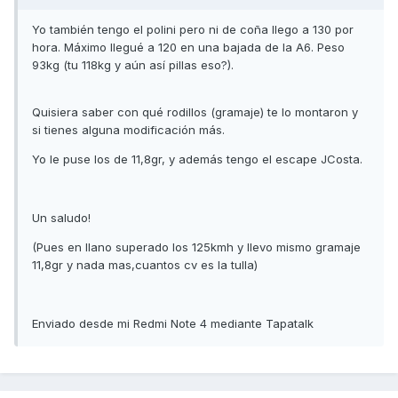
Yo también tengo el polini pero ni de coña llego a 130 por
hora. Máximo llegué a 120 en una bajada de la A6. Peso
93kg (tu 118kg y aún así pillas eso?).
Quisiera saber con qué rodillos (gramaje) te lo montaron y
si tienes alguna modificación más.
Yo le puse los de 11,8gr, y además tengo el escape JCosta.
Un saludo!
(Pues en llano superado los 125kmh y llevo mismo gramaje
11,8gr y nada mas,cuantos cv es la tulla)
Enviado desde mi Redmi Note 4 mediante Tapatalk