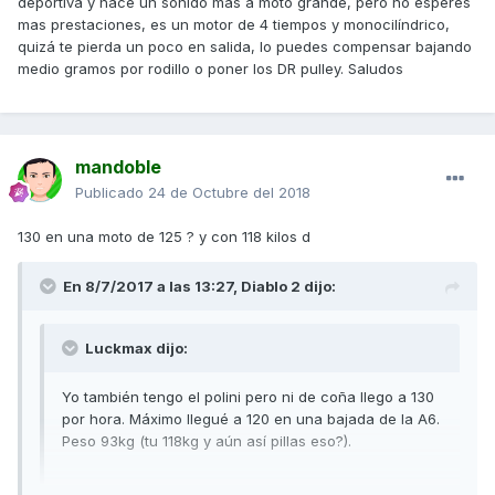
deportiva y hace un sonido mas a moto grande, pero no esperes
mas prestaciones, es un motor de 4 tiempos y monocilíndrico,
quizá te pierda un poco en salida, lo puedes compensar bajando
medio gramos por rodillo o poner los DR pulley. Saludos
mandoble
Publicado
24 de Octubre del 2018
130 en una moto de 125 ? y con 118 kilos d
En 8/7/2017 a las 13:27,
Diablo 2
dijo:
Luckmax dijo:
Yo también tengo el polini pero ni de coña llego a 130
por hora. Máximo llegué a 120 en una bajada de la A6.
Peso 93kg (tu 118kg y aún así pillas eso?).