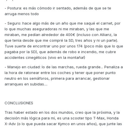
- Postura: es más cómodo ir sentado, además de que se te
arruga menos todo
- Seguro: hace algo más de un año que me saqué el carnet, por
lo que muchas aseguradoras ni me miraban, y las que me
miraban, me pedían alrededor de 400€ (incluso con Allianz, la
que tenía desde que me compré la SD, tres años y ni un parte).
Tuve suerte de encontrar uno por unos 174 (poco más que lo que
pagaba por la SD), que además de robo e incendio, me cubre
accidentes cinegéticos (vivo en la montaña!)
- Manejo en ciudad: lo de las marchas, rueda grande... Penaliza a
la hora de ratonear entre los coches y tener que poner punto
neutro en los semáforos, primera para arrancar, gestionar
arranques en subidas....
CONCLUSIONES
Tras haber estado en los dos mundos, creo que la próxima, y la
decisión más lógica para mí, es una scooter tipo T-Max, Honda
X-Adv (o lo que pueda sacar Kymco en unos años), que junte las