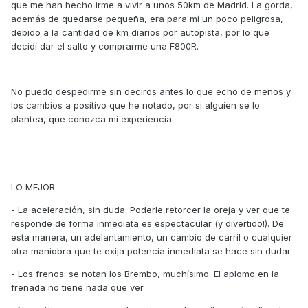
que me han hecho irme a vivir a unos 50km de Madrid. La gorda,
además de quedarse pequeña, era para mí un poco peligrosa,
debido a la cantidad de km diarios por autopista, por lo que
decidí dar el salto y comprarme una F800R.
No puedo despedirme sin deciros antes lo que echo de menos y
los cambios a positivo que he notado, por si alguien se lo
plantea, que conozca mi experiencia
LO MEJOR
- La aceleración, sin duda. Poderle retorcer la oreja y ver que te
responde de forma inmediata es espectacular (y divertido!). De
esta manera, un adelantamiento, un cambio de carril o cualquier
otra maniobra que te exija potencia inmediata se hace sin dudar
- Los frenos: se notan los Brembo, muchísimo. El aplomo en la
frenada no tiene nada que ver