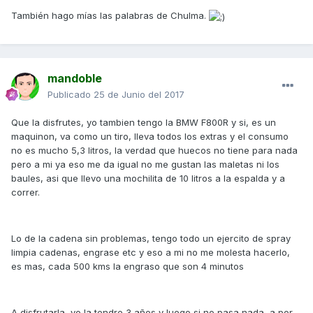
También hago mías las palabras de Chulma.
mandoble
Publicado
25 de Junio del 2017
Que la disfrutes, yo tambien tengo la BMW F800R y si, es un
maquinon, va como un tiro, lleva todos los extras y el consumo
no es mucho 5,3 litros, la verdad que huecos no tiene para nada
pero a mi ya eso me da igual no me gustan las maletas ni los
baules, asi que llevo una mochilita de 10 litros a la espalda y a
correr.
Lo de la cadena sin problemas, tengo todo un ejercito de spray
limpia cadenas, engrase etc y eso a mi no me molesta hacerlo,
es mas, cada 500 kms la engraso que son 4 minutos
A disfrutarla, yo la tendre 3 años y luego si no pasa nada, a por