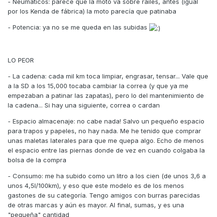
- Neumáticos: parece que la moto va sobre raíles, antes (igual
por los Kenda de fábrica) la moto parecía que patinaba
- Potencia: ya no se me queda en las subidas
LO PEOR
- La cadena: cada mil km toca limpiar, engrasar, tensar... Vale que
a la SD a los 15,000 tocaba cambiar la correa (y que ya me
empezaban a patinar las zapatas), pero lo del mantenimiento de
la cadena... Si hay una siguiente, correa o cardan
- Espacio almacenaje: no cabe nada! Salvo un pequeño espacio
para trapos y papeles, no hay nada. Me he tenido que comprar
unas maletas laterales para que me quepa algo. Echo de menos
el espacio entre las piernas donde de vez en cuando colgaba la
bolsa de la compra
- Consumo: me ha subido como un litro a los cien (de unos 3,6 a
unos 4,5l/100km), y eso que este modelo es de los menos
gastones de su categoría. Tengo amigos con burras parecidas
de otras marcas y aún es mayor. Al final, sumas, y es una
"pequeña" cantidad