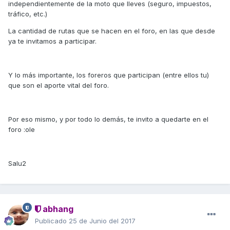
independientemente de la moto que lleves (seguro, impuestos,
tráfico, etc.)
La cantidad de rutas que se hacen en el foro, en las que desde
ya te invitamos a participar.
Y lo más importante, los foreros que participan (entre ellos tu)
que son el aporte vital del foro.
Por eso mismo, y por todo lo demás, te invito a quedarte en el
foro :ole
Salu2
abhang
Publicado
25 de Junio del 2017