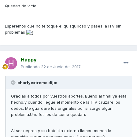
Quedan de vicio.
Esperemos que no te toque el quisquilloso y pases la ITV sin
problemas
Happy
Publicado
22 de Junio del 2017
charlyextreme dijo:
Gracias a todos por vuestros aportes. Bueno al final ya esta
hecho,y cuando llegue el momento de la ITV cruzare los
dedos. Me guardare los originales por si surge algun
problema.Uns fotillos de como quedan:
Al ser negros y sin botellita externa llaman menos la
atención, aunque son mas caros. No se porque?