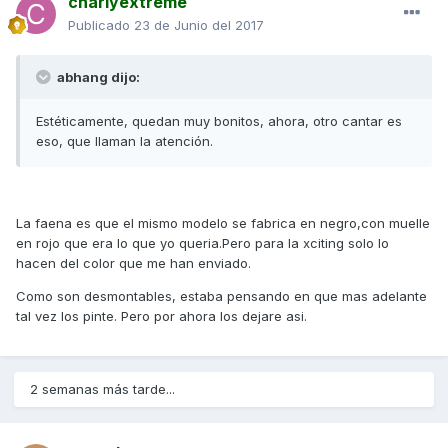
charlyextreme
Publicado
23 de Junio del 2017
abhang dijo:
Estéticamente, quedan muy bonitos, ahora, otro cantar es
eso, que llaman la atención.
La faena es que el mismo modelo se fabrica en negro,con muelle
en rojo que era lo que yo queria.Pero para la xciting solo lo
hacen del color que me han enviado.
Como son desmontables, estaba pensando en que mas adelante
tal vez los pinte. Pero por ahora los dejare asi.
2 semanas más tarde...