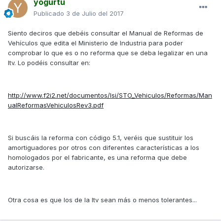
yogurtu
Publicado
3 de Julio del 2017
Siento deciros que debéis consultar el Manual de Reformas de
Vehículos que edita el Ministerio de Industria para poder
comprobar lo que es o no reforma que se deba legalizar en una
Itv. Lo podéis consultar en:
http://www.f2i2.net/documentos/lsi/STO_Vehiculos/Reformas/Man
ualReformasVehiculosRev3.pdf
Si buscáis la reforma con código 5.1, veréis que sustituir los
amortiguadores por otros con diferentes características a los
homologados por el fabricante, es una reforma que debe
autorizarse.
Otra cosa es que los de la Itv sean más o menos tolerantes...