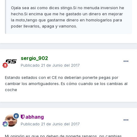
Ojala sea asi como dices stingo.Si no menuda inversion he
hecho.Si encima que me he gastado un dinero en mejorar
la moto,tengo que gastarme dinero en homologarlos para
poder llevarlos, apaga y vamonos.
sergio_902
Publicado
21 de Junio del 2017
Estando sellados con el CE no deberían ponerte pegas por
cambiar los amortiguadores. Es cómo cuando se los cambias al
coche
abhang
Publicado
21 de Junio del 2017
Mi opinión es que no deben de ponerte reparos, no cambias