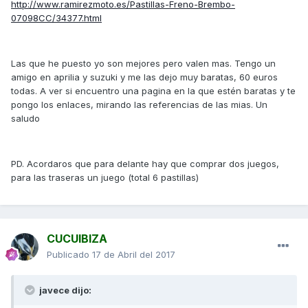
http://www.ramirezmoto.es/Pastillas-Freno-Brembo-
07098CC/34377.html
Las que he puesto yo son mejores pero valen mas. Tengo un
amigo en aprilia y suzuki y me las dejo muy baratas, 60 euros
todas. A ver si encuentro una pagina en la que estén baratas y te
pongo los enlaces, mirando las referencias de las mias. Un
saludo
PD. Acordaros que para delante hay que comprar dos juegos,
para las traseras un juego (total 6 pastillas)
CUCUIBIZA
Publicado
17 de Abril del 2017
javece dijo: