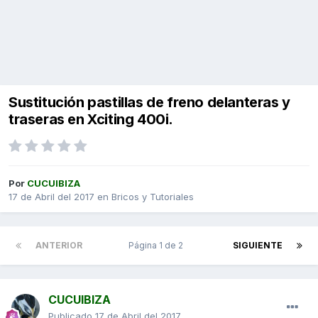
Sustitución pastillas de freno delanteras y
traseras en Xciting 400i.
Por
CUCUIBIZA
17 de Abril del 2017
en
Bricos y Tutoriales
ANTERIOR
Página 1 de 2
SIGUIENTE
CUCUIBIZA
Publicado
17 de Abril del 2017