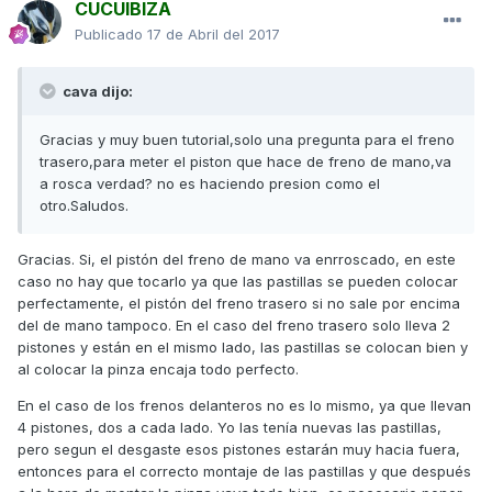
CUCUIBIZA
Publicado
17 de Abril del 2017
cava dijo:
Gracias y muy buen tutorial,solo una pregunta para el freno
trasero,para meter el piston que hace de freno de mano,va
a rosca verdad? no es haciendo presion como el
otro.Saludos.
Gracias. Si, el pistón del freno de mano va enrroscado, en este
caso no hay que tocarlo ya que las pastillas se pueden colocar
perfectamente, el pistón del freno trasero si no sale por encima
del de mano tampoco. En el caso del freno trasero solo lleva 2
pistones y están en el mismo lado, las pastillas se colocan bien y
al colocar la pinza encaja todo perfecto.
En el caso de los frenos delanteros no es lo mismo, ya que llevan
4 pistones, dos a cada lado. Yo las tenía nuevas las pastillas,
pero segun el desgaste esos pistones estarán muy hacia fuera,
entonces para el correcto montaje de las pastillas y que después