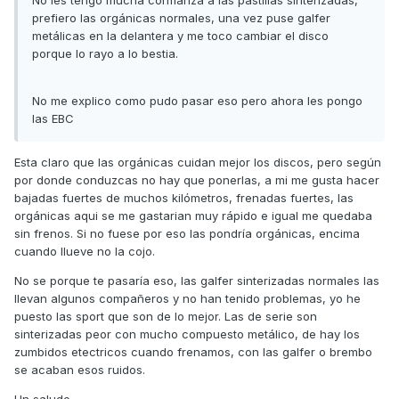
No les tengo mucha confianza a las pastillas sinterizadas,
prefiero las orgánicas normales, una vez puse galfer
metálicas en la delantera y me toco cambiar el disco
porque lo rayo a lo bestia.
No me explico como pudo pasar eso pero ahora les pongo
las EBC
Esta claro que las orgánicas cuidan mejor los discos, pero según
por donde conduzcas no hay que ponerlas, a mi me gusta hacer
bajadas fuertes de muchos kilómetros, frenadas fuertes, las
orgánicas aqui se me gastarian muy rápido e igual me quedaba
sin frenos. Si no fuese por eso las pondría orgánicas, encima
cuando llueve no la cojo.
No se porque te pasaría eso, las galfer sinterizadas normales las
llevan algunos compañeros y no han tenido problemas, yo he
puesto las sport que son de lo mejor. Las de serie son
sinterizadas peor con mucho compuesto metálico, de hay los
zumbidos etectricos cuando frenamos, con las galfer o brembo
se acaban esos ruidos.