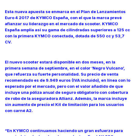
Esta nueva apuesta se enmarca en el Plan de Lanzamientos
Euro 4 2017 de KYMCO España, con el que la marca prevé
afianzar su liderazgo en el mercado de scooter. KYMCO
España amplía así su gama de cilindradas superiores a 125 cc
con la primera KYMCO conectada, dotada de 550 cc y 53,7
CV.
El nuevo scooter estará disponible en dos meses, en la
primera semana de septiembre, en el color ‘Negro Vulcano’,
que refuerza su fuerte personalidad. Su precio de venta
recomendado es de 9.949 euros (IVA incluido), en línea con lo
esperado por el mercado, pero con el valor añadido de que
incluye una póliza anual de seguro obligatorio con cobertura
de robo de la aseguradora Allianz. Además, la marca incluye
sin aumento de precio el Kit de limitación para los usuarios
con carné A2.
“En KYMCO continuamos haciendo un gran esfuerzo para