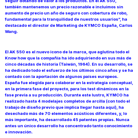
seguir dotando de valor a los productos. En el AK 550,
también mantenemos un precio razonable e incluimos sin
aumento de precio un año de seguro con cobertura de robo,
fundamental para la tranquilidad de nuestros usuarios”, ha
destacado el director de Marketing de KYMCO España, Carlos
Wang.
El AK 550 es el nuevo icono de la marca, que aglutina todo el
Know how que la compañía ha ido adquiriendo en sus más de
cinco décadas de historia (Taiwán, 1964). En su desarrollo, se
ha dedicado todo el esfuerzo de los últimos cinco años y se ha
contado con la aportación de algunos países europeos.
España fue elegida para colaborar en la estrategia conceptual,
en la primera fase del proyecto, para los test dinámicos en la
fase previa a su producción. Durante este lustro, KYMCO ha
realizado hasta 4 modelajes completos de arcilla (con todo el
trabajo de diseño previo que implica llegar hasta aquí), ha
desechado más de 70 elementos acústicos diferentes, y, lo
más importante, ha desarrollado 45 patentes propias. Nunca
antes un único desarrollo ha concentrado tanto conocimiento
e innovación.