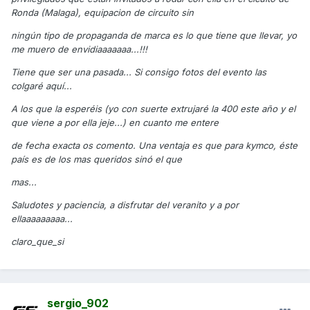
Ronda (Malaga), equipacion de circuito sin
ningún tipo de propaganda de marca es lo que tiene que llevar, yo
me muero de envidiaaaaaaa...!!!
Tiene que ser una pasada... Si consigo fotos del evento las
colgaré aquí...
A los que la esperéis (yo con suerte extrujaré la 400 este año y el
que viene a por ella jeje...) en cuanto me entere
de fecha exacta os comento. Una ventaja es que para kymco, éste
país es de los mas queridos sinó el que
mas...
Saludotes y paciencia, a disfrutar del veranito y a por
ellaaaaaaaaa...
claro_que_si
sergio_902