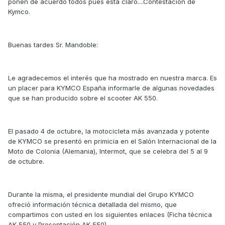
ponen de acuerdo todos pues esta claro....Contestacion de
Kymco.
Buenas tardes Sr. Mandoble:
Le agradecemos el interés que ha mostrado en nuestra marca. Es
un placer para KYMCO España informarle de algunas novedades
que se han producido sobre el scooter AK 550.
El pasado 4 de octubre, la motocicleta más avanzada y potente
de KYMCO se presentó en primicia en el Salón Internacional de la
Moto de Colonia (Alemania), Intermot, que se celebra del 5 al 9
de octubre.
Durante la misma, el presidente mundial del Grupo KYMCO
ofreció información técnica detallada del mismo, que
compartimos con usted en los siguientes enlaces (Ficha técnica
AK 550 y Presentación AK 550).