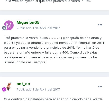
En la web de Kymco si que esta puesta a la venta la 350.
Miguelon65
Publicado
1 de Abril del 2017
Está puesta a la venta la 350 ............... ¡¡¡¡¡ después de dos años y
pico !!!!! ya que la anunciaron como novedad "inminente" en 2014
para empezar a venderla a principios de 2015. Yo me harté de
esperarla un año entero y fui a por la 400. Como dice Nexius,
ojalá que este no sea el caso y la traigan ya y no seamos los
últimos, como casi siempre.
ant_oc
Publicado
1 de Abril del 2017
Qué cantidad de palabras para acabar no diciendo nada -verde