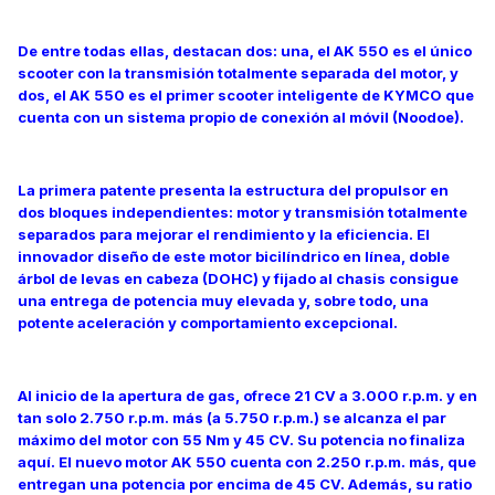
De entre todas ellas, destacan dos: una, el AK 550 es el único
scooter con la transmisión totalmente separada del motor, y
dos, el AK 550 es el primer scooter inteligente de KYMCO que
cuenta con un sistema propio de conexión al móvil (Noodoe).
La primera patente presenta la estructura del propulsor en
dos bloques independientes: motor y transmisión totalmente
separados para mejorar el rendimiento y la eficiencia. El
innovador diseño de este motor bicilíndrico en línea, doble
árbol de levas en cabeza (DOHC) y fijado al chasis consigue
una entrega de potencia muy elevada y, sobre todo, una
potente aceleración y comportamiento excepcional.
Al inicio de la apertura de gas, ofrece 21 CV a 3.000 r.p.m. y en
tan solo 2.750 r.p.m. más (a 5.750 r.p.m.) se alcanza el par
máximo del motor con 55 Nm y 45 CV. Su potencia no finaliza
aquí. El nuevo motor AK 550 cuenta con 2.250 r.p.m. más, que
entregan una potencia por encima de 45 CV. Además, su ratio