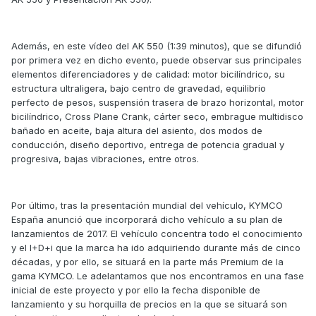
Además, en este vídeo del AK 550 (1:39 minutos), que se difundió
por primera vez en dicho evento, puede observar sus principales
elementos diferenciadores y de calidad: motor bicilíndrico, su
estructura ultraligera, bajo centro de gravedad, equilibrio
perfecto de pesos, suspensión trasera de brazo horizontal, motor
bicilíndrico, Cross Plane Crank, cárter seco, embrague multidisco
bañado en aceite, baja altura del asiento, dos modos de
conducción, diseño deportivo, entrega de potencia gradual y
progresiva, bajas vibraciones, entre otros.
Por último, tras la presentación mundial del vehículo, KYMCO
España anunció que incorporará dicho vehículo a su plan de
lanzamientos de 2017. El vehículo concentra todo el conocimiento
y el I+D+i que la marca ha ido adquiriendo durante más de cinco
décadas, y por ello, se situará en la parte más Premium de la
gama KYMCO. Le adelantamos que nos encontramos en una fase
inicial de este proyecto y por ello la fecha disponible de
lanzamiento y su horquilla de precios en la que se situará son