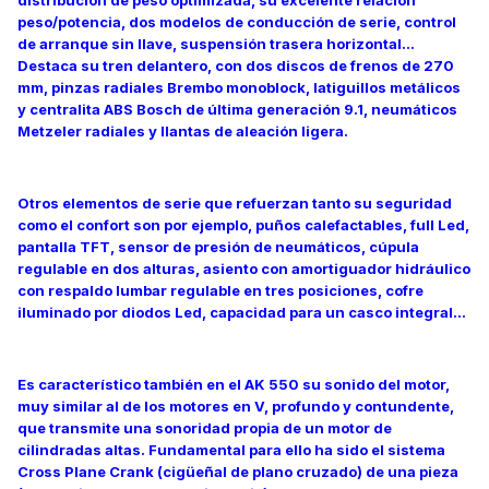
peso/potencia, dos modelos de conducción de serie, control
de arranque sin llave, suspensión trasera horizontal…
Destaca su tren delantero, con dos discos de frenos de 270
mm, pinzas radiales Brembo monoblock, latiguillos metálicos
y centralita ABS Bosch de última generación 9.1, neumáticos
Metzeler radiales y llantas de aleación ligera.
Otros elementos de serie que refuerzan tanto su seguridad
como el confort son por ejemplo, puños calefactables, full Led,
pantalla TFT, sensor de presión de neumáticos, cúpula
regulable en dos alturas, asiento con amortiguador hidráulico
con respaldo lumbar regulable en tres posiciones, cofre
iluminado por diodos Led, capacidad para un casco integral…
Es característico también en el AK 550 su sonido del motor,
muy similar al de los motores en V, profundo y contundente,
que transmite una sonoridad propia de un motor de
cilindradas altas. Fundamental para ello ha sido el sistema
Cross Plane Crank (cigüeñal de plano cruzado) de una pieza