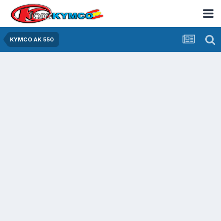
KYMCO AK 550