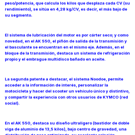
peso/potencia, que calcula los kilos que desplaza cada CV (su
rendimiento), se sitúa en 4,28 kg/CV, es decir, el más bajo de
su segmento.
El sistema de lubricación del motor es por cárter seco; y como
novedad, en el AK 550, el piñón de salida de la transmisión y
el basculante se encuentran en el mismo eje. Además, en el
bloque de la transmisión, destaca un sistema de refrigeración
propio y el embrague multidisco bañado en aceite.
La segunda patente a destacar, el sistema Noodoe, permite
acceder a la información de interés, personalizar la
motocicleta y hacer del scooter un vehículo único y distintivo,
y compartir la experiencia con otros usuarios de KYMCO (red
social).
En el AK 550, destaca su diseño ultraligero (bastidor de doble
viga de aluminio de 13,5 kilos), bajo centro de gravedad, una
distribución de peso optimizada, su excelente relación