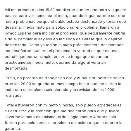
Allí me presente a las 15.30 me dijeron que en una hora y algo me
pasara para ver como iba el tema, cuando llegue parece ser que
había problemas porque el cable estaba destensado y tenían que
desarmar media moto para solucionar el problema, llamaron a
Kymco España para indicar el problema, que seguramente habría
sido al cambiar el Keyless en la tienda de Getafe que lo dejaron
destensado. Como ya tenían la moto prácticamente desmontada
me enseñaron cual era el problema, la verdad es que es una
putad* que por un simple tensor se tenga que desarmar
prácticamente media moto, casi me da algo al verla allí
desmontada.
En fin, no pararon de trabajar en ella y aunque su hora de salida
eran las 20.00 se quedaron mas tiempo hasta que me dieron la
moto con el problema solucionado y la revision de los 1.000
realizada.
Total estuvieron con mi moto 5 horas, solo puedo agradecerles
su esfuerzo y la atención que me dedicaron para que pudiera
llevarme la moto esa misma tarde. Lógicamente 4 horas solo
fueron para solucionar el problema del asiento que lo cubrirá la
garantía.