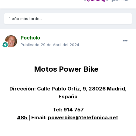
1 año más tarde...
Pocholo
Publicado
29 de Abril del 2024
Motos Power Bike
Dirección: Calle Pablo Ortiz, 9, 28026 Madrid,
España
Tel:
914 757
485
| Email:
powerbike@telefonica.net