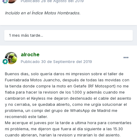
Publicado
28 de Agosto del 2019
Incluído en el Índice Motos Hombrados.
1 mes más tarde...
alroche
Publicado
30 de Septiembre del 2019
Buenos dias, solo quería daros mi impresion sobre el taller de
Fuenlabrada Motos Juancho, después de todas las movidas con
la tienda donde compre la moto en Getafe (RF Motosport) no me
fiaba para hacer la revision de los 1.000 y además cuando me
cambiaron el Keyless me dejaron destensado el cable del asiento
y no cerraba, se quedaba abierto, como me urgía solucionar el
problema, un compi del grupo de WhatsApp de Madrid me
recomendó este taller.
Me acerque el jueves por la tarde a ultima hora para comentarles
mi problema, me dijeron que fuera al día siguiente a las 15.30
cuando abrieran, harían la revision y mirarían lo del asiento.