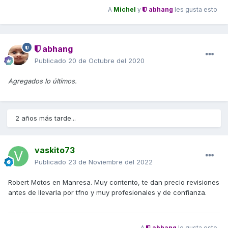
A
Michel
y
abhang
les gusta esto
abhang
Publicado
20 de Octubre del 2020
Agregados lo últimos.
2 años más tarde...
vaskito73
Publicado
23 de Noviembre del 2022
Robert Motos en Manresa. Muy contento, te dan precio revisiones
antes de llevarla por tfno y muy profesionales y de confianza.
A
abhang
le gusta esto