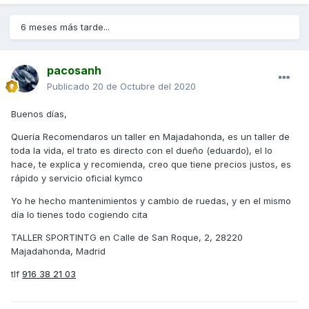
6 meses más tarde...
pacosanh
Publicado
20 de Octubre del 2020
Buenos días,
Quería Recomendaros un taller en Majadahonda, es un taller de
toda la vida, el trato es directo con el dueño (eduardo), el lo
hace, te explica y recomienda, creo que tiene precios justos, es
rápido y servicio oficial kymco
Yo he hecho mantenimientos y cambio de ruedas, y en el mismo
día lo tienes todo cogiendo cita
TALLER SPORTINTG en
Calle de San Roque, 2, 28220
Majadahonda, Madrid
tlf
916 38 21 03