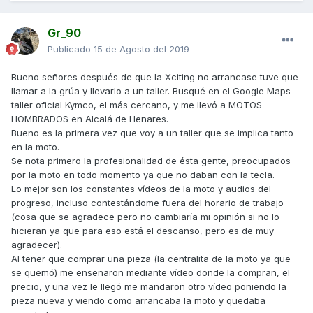
Gr_90
Publicado
15 de Agosto del 2019
Bueno señores después de que la Xciting no arrancase tuve que
llamar a la grúa y llevarlo a un taller. Busqué en el Google Maps
taller oficial Kymco, el más cercano, y me llevó a MOTOS
HOMBRADOS en Alcalá de Henares.
Bueno es la primera vez que voy a un taller que se implica tanto
en la moto.
Se nota primero la profesionalidad de ésta gente, preocupados
por la moto en todo momento ya que no daban con la tecla.
Lo mejor son los constantes vídeos de la moto y audios del
progreso, incluso contestándome fuera del horario de trabajo
(cosa que se agradece pero no cambiaría mi opinión si no lo
hicieran ya que para eso está el descanso, pero es de muy
agradecer).
Al tener que comprar una pieza (la centralita de la moto ya que
se quemó) me enseñaron mediante vídeo donde la compran, el
precio, y una vez le llegó me mandaron otro vídeo poniendo la
pieza nueva y viendo como arrancaba la moto y quedaba