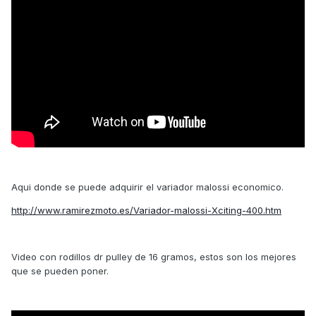
Aqui donde se puede adquirir el variador malossi economico.
http://www.ramirezmoto.es/Variador-malossi-Xciting-400.htm
Video con rodillos dr pulley de 16 gramos, estos son los mejores
que se pueden poner.