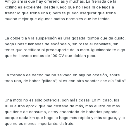
Amigo ahí sí que hay diferencias y muchas. La frenada de la
xciting es excelente, desde luego que no llega ni de lejos a
frenar lo que frena una r, pero te puedo asegurar que frena
mucho mejor que algunas motos normales que he tenido.
La doble tija y la suspensión es una gozada, tumba que da gusto,
pega unas tumbadas de escándalo, sin rozar el caballete, sin
tener que rectificar ni preocuparte de la moto. Igualmente te digo
que he llevado motos de 100 CV que doblan peor.
La frenada de hecho me ha salvado en alguna ocasión, sobre
todo una, de haber "pillado", si es con otro scooter ese día "pillo".
Una moto no es sólo potencia, son más cosas. En mi caso, los
1000 euros aprox. que me costaba de más, más el litro de más
que tiene de consumo, estoy encantado de haberlos pagado,
porque cada km que hago lo hago más rápido y más seguro, y lo
que no es menos importante: disfruto.