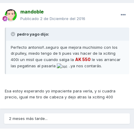
mandoble
Publicado
2 de Diciembre del 2016
pedro yago dijo:
Perfecto antonio!!..seguro que mejora muchisimo con los
dr.pulley, miedo tengo de ti pues vas hacer de la xciting
AK 550
400i un misil que cuando salga la
le vas arrancar
las pegatinas al pasarla
..ya nos contarás.
Esa estoy esperando yo impaciente para verla, y si cuadra
precio, igual me tiro de cabeza y dejo atras la xciting 400
2 meses más tarde...