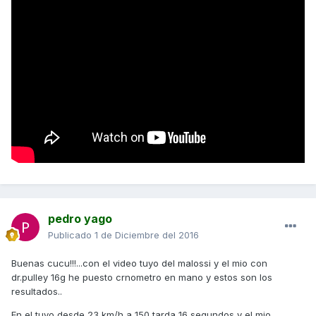
pedro yago
Publicado
1 de Diciembre del 2016
Buenas cucu!!!...con el video tuyo del malossi y el mio con
dr.pulley 16g he puesto crnometro en mano y estos son los
resultados..
En el tuyo desde 23 km/h a 150 tarda 16 segundos y el mio