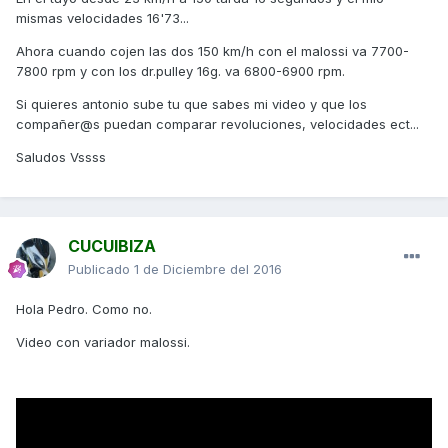
mismas velocidades 16'73...
Ahora cuando cojen las dos 150 km/h con el malossi va 7700-
7800 rpm y con los dr.pulley 16g. va 6800-6900 rpm.
Si quieres antonio sube tu que sabes mi video y que los
compañer@s puedan comparar revoluciones, velocidades ect...
Saludos Vssss
CUCUIBIZA
Publicado
1 de Diciembre del 2016
Hola Pedro. Como no.
Video con variador malossi.