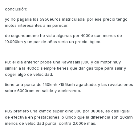
conclusión:
yo no pagaría los 5950euros matriculada. por ese precio tengo
motos interesantes a mi parecer.
de segundamano he visto algunas por 4000e con menos de
10.000km y un par de años seria un precio lógico.
PD: el dia anterior probe una Kawasaki j300 y de motor muy
similar a la 400cc siempre tienes que dar gas tope para salir y
coger algo de velocidad.
tiene una punta de 150kmh -155kmh agachado. y las revoluciones
sobre 6000rpm en salida y acelerando.
PD2:prefiero una kymco super dink 300 por 3800e, es casi igual
de efectiva en prestaciones lo único que la diferencia son 20kmh
menos de velocidad punta, contra 2.000e mas.