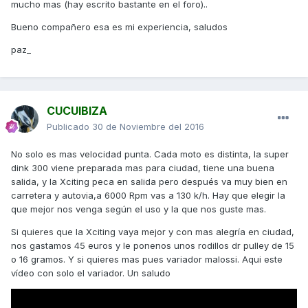
mucho mas (hay escrito bastante en el foro)..
Bueno compañero esa es mi experiencia, saludos
paz_
CUCUIBIZA
Publicado
30 de Noviembre del 2016
No solo es mas velocidad punta. Cada moto es distinta, la super
dink 300 viene preparada mas para ciudad, tiene una buena
salida, y la Xciting peca en salida pero después va muy bien en
carretera y autovia,a 6000 Rpm vas a 130 k/h. Hay que elegir la
que mejor nos venga según el uso y la que nos guste mas.
Si quieres que la Xciting vaya mejor y con mas alegría en ciudad,
nos gastamos 45 euros y le ponenos unos rodillos dr pulley de 15
o 16 gramos. Y si quieres mas pues variador malossi. Aqui este
vídeo con solo el variador. Un saludo