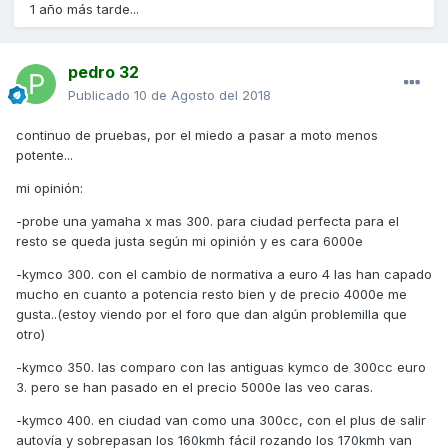
1 año más tarde...
pedro 32
Publicado
10 de Agosto del 2018
continuo de pruebas, por el miedo a pasar a moto menos
potente...
mi opinión:
-probe una yamaha x mas 300. para ciudad perfecta para el
resto se queda justa según mi opinión y es cara 6000e
-kymco 300. con el cambio de normativa a euro 4 las han capado
mucho en cuanto a potencia resto bien y de precio 4000e me
gusta..(estoy viendo por el foro que dan algún problemilla que
otro)
-kymco 350. las comparo con las antiguas kymco de 300cc euro
3. pero se han pasado en el precio 5000e las veo caras.
-kymco 400. en ciudad van como una 300cc, con el plus de salir
autovía y sobrepasan los 160kmh fácil rozando los 170kmh van