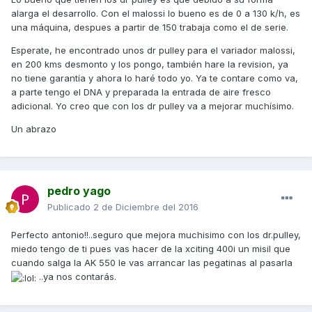
alarga el desarrollo. Con el malossi lo bueno es de 0 a 130 k/h, es
una máquina, despues a partir de 150 trabaja como el de serie.
Esperate, he encontrado unos dr pulley para el variador malossi,
en 200 kms desmonto y los pongo, también hare la revision, ya
no tiene garantía y ahora lo haré todo yo. Ya te contare como va,
a parte tengo el DNA y preparada la entrada de aire fresco
adicional. Yo creo que con los dr pulley va a mejorar muchísimo.
Un abrazo
pedro yago
Publicado
2 de Diciembre del 2016
Perfecto antonio!!..seguro que mejora muchisimo con los dr.pulley,
miedo tengo de ti pues vas hacer de la xciting 400i un misil que
cuando salga la AK 550 le vas arrancar las pegatinas al pasarla
..ya nos contarás.