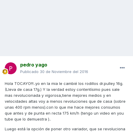
pedro yago
Publicado
30 de Noviembre del 2016
Hola TOCAYO!!!..yo en la mia le cambié los rodillos dr.pulley 16g.
(Lleva de casa 17g.) Y la verdad estoy contentísimo pues sale
mas revolucionada y vigorosa,tiene mejores medios y en
velocidades altas voy a menos revoluciones que de casa (sobre
unas 400 rpm menos).con lo que me hace mejores consumos
que antes y de punta en recta 175 km/h (tengo un video en you
tube que lo demuestra )..
Luego está la opción de poner otro variador, que se revoluciona