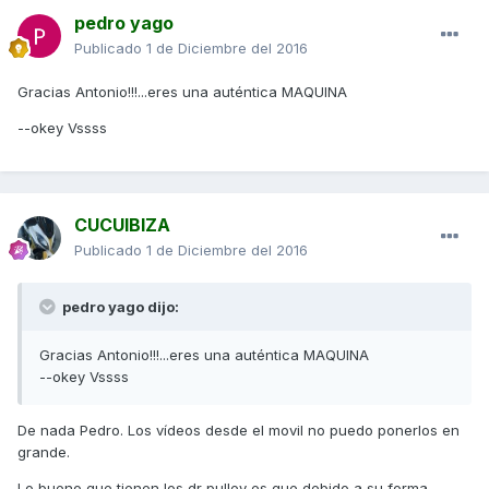
pedro yago
Publicado
1 de Diciembre del 2016
Gracias Antonio!!!...eres una auténtica MAQUINA
--okey Vssss
CUCUIBIZA
Publicado
1 de Diciembre del 2016
pedro yago dijo:
Gracias Antonio!!!...eres una auténtica MAQUINA
--okey Vssss
De nada Pedro. Los vídeos desde el movil no puedo ponerlos en
grande.
Lo bueno que tienen los dr pulley es que debido a su forma