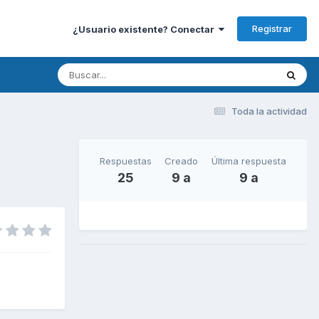
Registrar
¿Usuario existente? Conectar
Toda la actividad
Respuestas
Creado
Última respuesta
25
9 a
9 a