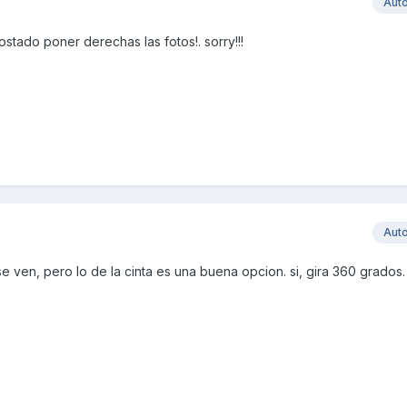
Aut
stado poner derechas las fotos!. sorry!!!
Aut
 se ven, pero lo de la cinta es una buena opcion. si, gira 360 grados.