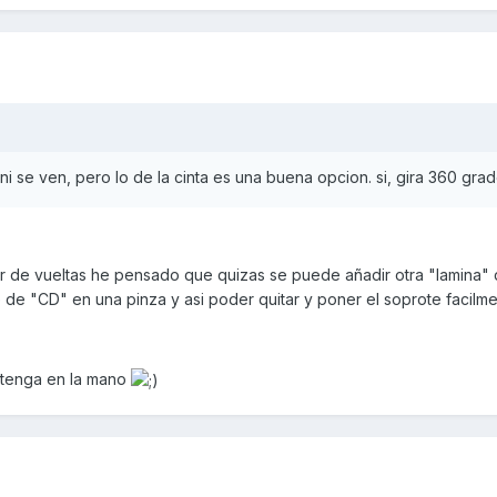
 ni se ven, pero lo de la cinta es una buena opcion. si, gira 360 grad
par de vueltas he pensado que quizas se puede añadir otra "lamina" 
 de "CD" en una pinza y asi poder quitar y poner el soprote facilme
 tenga en la mano