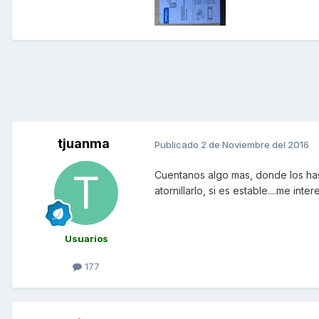
tjuanma
Publicado
2 de Noviembre del 2016
Cuentanos algo mas, donde los ha
atornillarlo, si es estable....me in
Usuarios
177