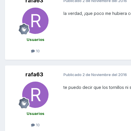
rafa63
Publicado
2 de Noviembre del 2016
la verdad, ¡que poco me hubiera co
Usuarios
10
rafa63
Publicado
2 de Noviembre del 2016
te puedo decir que los tornillos ni
Usuarios
10