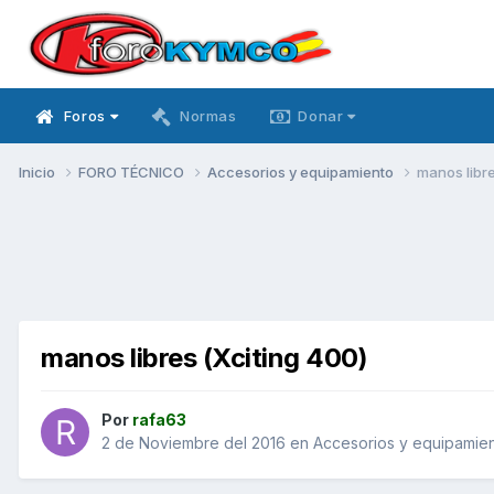
Foros
Normas
Donar
Inicio
FORO TÉCNICO
Accesorios y equipamiento
manos libre
manos libres (Xciting 400)
Por
rafa63
2 de Noviembre del 2016
en
Accesorios y equipamie