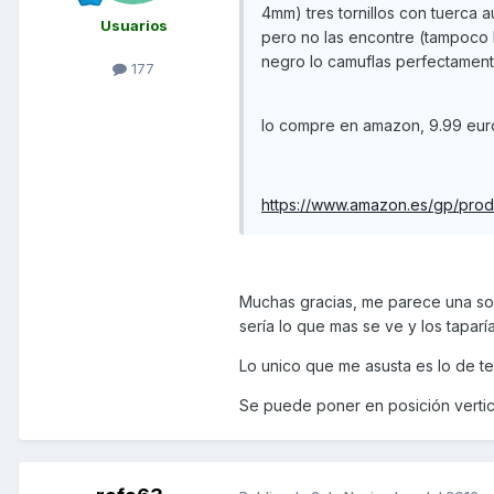
4mm) tres tornillos con tuerca 
Usuarios
pero no las encontre (tampoco
negro lo camuflas perfectament
177
lo compre en amazon, 9.99 eur
https://www.amazon.es/gp/pro
Muchas gracias, me parece una sol
sería lo que mas se ve y los tapar
Lo unico que me asusta es lo de te
Se puede poner en posición vertic