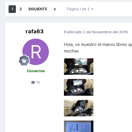
1
2
SIGUIENTE
Página 1 de 2
rafa63
Publicado
2 de Noviembre del 2016
Hola, os muestro el manos libres 
muchas.
Usuarios
10