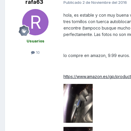
rafa63
Publicado
2 de Noviembre del 2016
hola, es estable y con muy buena v
tres tornillos con tuerca autobloca
encontre (tampoco busque mucho e
perfectamente. Las fotos no son m
Usuarios
10
lo compre en amazon, 9.99 euros.
https://www.amazon.es/gp/produ