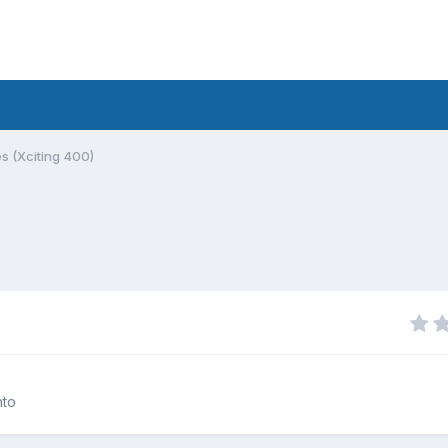
s (Xciting 400)
nto