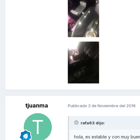
tjuanma
Publicado
2 de Noviembre del 2016
rafa63 dijo:
hola, es estable y con muy buena