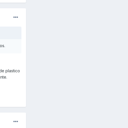
os.
de plastico
nte.