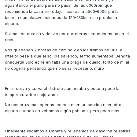
aguantando el puño para no pasar de las 6000rpm que
recomienda la casa en rodaje....aún asi a 5500-6000rpm la
bicheja cumple....velocidades de 120-130kmh sin problema
alguno.
Salimos de autovía y desvio por carreteras secundarias hasta el
final.
Nos quedaban 2 horitas de camino y en los tramos de Utiel e
interior pese a que el sol iba saliendo, el frio aumentaba. Bendita
chaqueta! Solo eché en falta una braga de cuello, tonto de mi al
no cogerla pensando que no sería necesario. muro_
Entre curva y curva el disfrute aumentaba y poco a poco la
temperatura fue mejorando.
No nos cruzamos apenas coches ni en un sentido ni en otro,
alguno cuando cruzábamos algún poblado, pero poco mas.
Finalmente llegamos a Cañete y rellenamos de gasolina nuestras