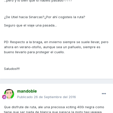
...pero y lo bien que lo habéis pasado?????
¿De Utiel hacia Sinarcas?¿Por ahí cogisteis la ruta?
Seguro que el viaje una pasada...
PD: Respecto a la braga, en invierno siempre se suele llevar, pero
ahora en verano-otoño, aunque sea un pañuelo, siempre es
bueno llevarlo para proteger el cuello.
Saludos!!!!
mandoble
Publicado
26 de Septiembre del 2016
Que disfrute de ruta, ale una preciosa xciting 400i negra como
tiene que ser nada de blanca que parece la moto taxi jajajaja