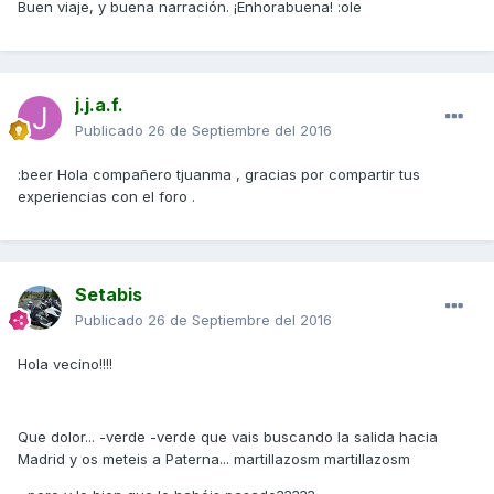
Buen viaje, y buena narración. ¡Enhorabuena! :ole
j.j.a.f.
Publicado
26 de Septiembre del 2016
:beer Hola compañero tjuanma , gracias por compartir tus
experiencias con el foro .
Setabis
Publicado
26 de Septiembre del 2016
Hola vecino!!!!
Que dolor... -verde -verde que vais buscando la salida hacia
Madrid y os meteis a Paterna... martillazosm martillazosm