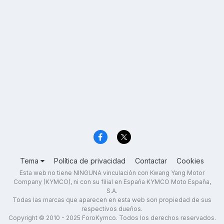
Tema
Política de privacidad
Contactar
Cookies
Esta web no tiene NINGUNA vinculación con Kwang Yang Motor
Company (KYMCO), ni con su filial en España KYMCO Moto España,
S.A.
Todas las marcas que aparecen en esta web son propiedad de sus
respectivos dueños.
Copyright © 2010 - 2025 ForoKymco. Todos los derechos reservados.