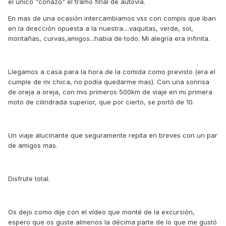
el unico "coñazo" el tramo final de autovía.
En mas de una ocasión intercambiamos vss con compis que iban
en la dirección opuesta a la nuestra....vaquitas, verde, sol,
montañas, curvas,amigos...habia de todo. Mi alegría era infinita.
Llegamos a casa para la hora de la comida como previsto (era el
cumple de mi chica, no podía quedarme mas). Con una sonrisa
de oreja a oreja, con mis primeros 500km de viaje en mi primera
moto de cilindrada superior, que por cierto, se portó de 10.
Un viaje alucinante que seguramente repita en breves con un par
de amigos mas.
Disfrute total.
Os dejo como dije con el vídeo que monté de la excursión,
espero que os guste almenos la décima parte de lo que me gustó