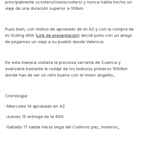
principalmente scooters/maxiscooters) y nunca había hecho un
viaje de una duración superior a 100km.
Pues bien, con motivo de aprobado de mi A2 y con la compra de
mi Xciting 400i (
Link de presentación
) decidí junto con un amigo
de pegarnos un viaje a su pueblo desde Valencia.
De esta manera visitaría la preciosa serranía de Cuenca y
avanzaría bastante le rodaje de los tediosos primeros 1000km
donde has de ser un niño bueno con el motor angelito_
Cronologia:
-Miercoles 14 aprobado en A2
-Jueves 15 entrega de la 400i
-Sabado 17 salida hacia Vega del Codorno paz_ moteros_