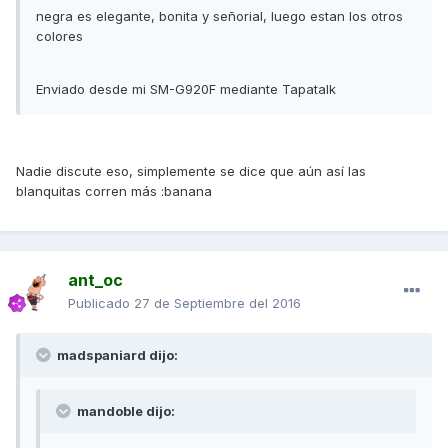
negra es elegante, bonita y señorial, luego estan los otros
colores
Enviado desde mi SM-G920F mediante Tapatalk
Nadie discute eso, simplemente se dice que aún así las
blanquitas corren más :banana
ant_oc
Publicado
27 de Septiembre del 2016
madspaniard dijo:
mandoble dijo: