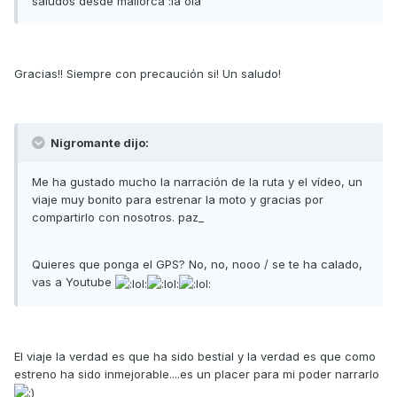
saludos desde mallorca :la ola
Gracias!! Siempre con precaución si! Un saludo!
Nigromante dijo:
Me ha gustado mucho la narración de la ruta y el vídeo, un
viaje muy bonito para estrenar la moto y gracias por
compartirlo con nosotros. paz_
Quieres que ponga el GPS? No, no, nooo / se te ha calado,
vas a Youtube
El viaje la verdad es que ha sido bestial y la verdad es que como
estreno ha sido inmejorable....es un placer para mi poder narrarlo