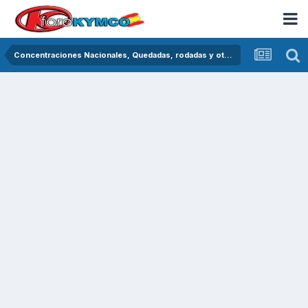
Concentraciones Nacionales, Quedadas, rodadas y otras crónicas del asfalto