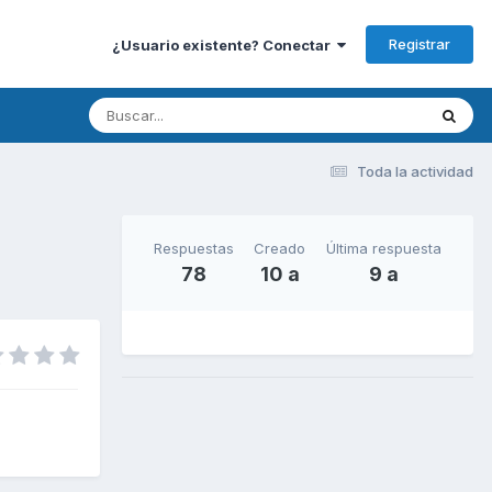
Registrar
¿Usuario existente? Conectar
Toda la actividad
Respuestas
Creado
Última respuesta
78
10 a
9 a