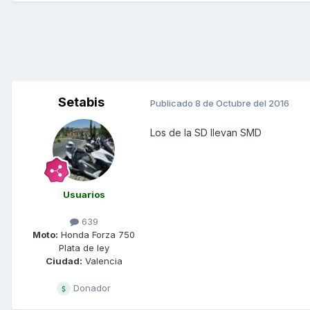
Setabis
Publicado
8 de Octubre del 2016
Los de la SD llevan SMD
Usuarios
639
Moto:
Honda Forza 750
Plata de ley
Ciudad:
Valencia
Donador