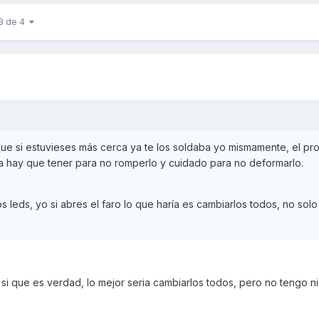
 3 de 4
que si estuvieses más cerca ya te los soldaba yo mismamente, el pr
ia hay que tener para no romperlo y cuidado para no deformarlo.
os leds, yo si abres el faro lo que haría es cambiarlos todos, no solo
ues si que es verdad, lo mejor seria cambiarlos todos, pero no tengo n