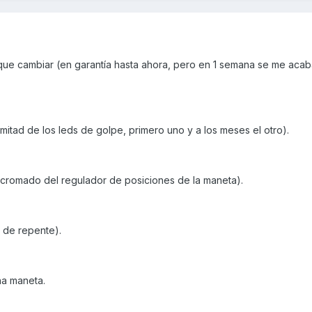
 que cambiar (en garantía hasta ahora, pero en 1 semana se me acab
a mitad de los leds de golpe, primero uno y a los meses el otro).
l cromado del regulador de posiciones de la maneta).
 de repente).
na maneta.