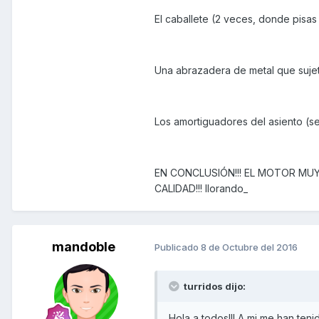
El caballete (2 veces, donde pisas
Una abrazadera de metal que sujeta 
Los amortiguadores del asiento (se 
EN CONCLUSIÓN!!! EL MOTOR MU
CALIDAD!!! llorando_
mandoble
Publicado
8 de Octubre del 2016
turridos dijo:
Hola a todos!!! A mi me han ten