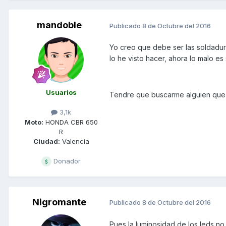
mandoble
Publicado
8 de Octubre del 2016
Yo creo que debe ser las soldadura
lo he visto hacer, ahora lo malo es 
Usuarios
Tendre que buscarme alguien que
3,1k
Moto:
HONDA CBR 650
R
Ciudad:
Valencia
Donador
Nigromante
Publicado
8 de Octubre del 2016
Pues la luminosidad de los leds no 