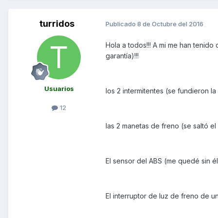
turridos
Publicado
8 de Octubre del 2016
Hola a todos!!! A mi me han tenido
garantía)!!!
Usuarios
los 2 intermitentes (se fundieron l
12
las 2 manetas de freno (se saltó e
El sensor del ABS (me quedé sin él
El interruptor de luz de freno de u