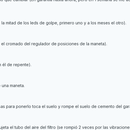
n la mitad de los leds de golpe, primero uno y a los meses el otro).
ó el cromado del regulador de posiciones de la maneta).
 él de repente).
e una maneta.
sas para ponerlo toca el suelo y rompe el suelo de cemento del gar
ta el tubo del aire del filtro (se rompió 2 veces por las vibracione