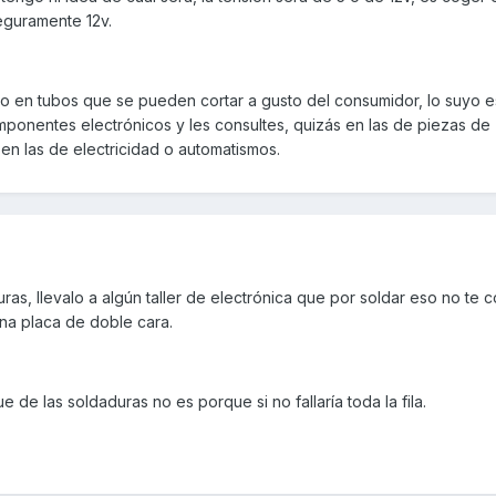
eguramente 12v.
 o en tubos que se pueden cortar a gusto del consumidor, lo suyo e
ponentes electrónicos y les consultes, quizás en las de piezas de
en las de electricidad o automatismos.
duras, llevalo a algún taller de electrónica que por soldar eso no te 
a placa de doble cara.
 de las soldaduras no es porque si no fallaría toda la fila.