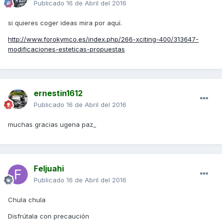
Publicado
16 de Abril del 2016
si quieres coger ideas mira por aquí.
http://www.forokymco.es/index.php/266-xciting-400/313647-
modificaciones-esteticas-propuestas
ernestin1612
Publicado
16 de Abril del 2016
muchas gracias ugena paz_
Feljuahi
Publicado
16 de Abril del 2016
Chula chula
Disfrútala con precaución