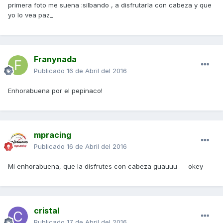
primera foto me suena :silbando , a disfrutarla con cabeza y que
yo lo vea paz_
Franynada
Publicado
16 de Abril del 2016
Enhorabuena por el pepinaco!
mpracing
Publicado
16 de Abril del 2016
Mi enhorabuena, que la disfrutes con cabeza guauuu_ --okey
cristal
Publicado
17 de Abril del 2016