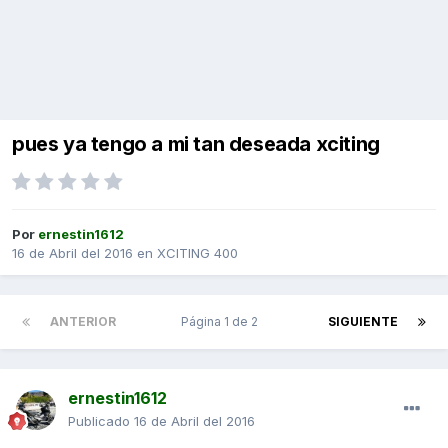
pues ya tengo a mi tan deseada xciting
Por
ernestin1612
16 de Abril del 2016
en
XCITING 400
ANTERIOR
Página 1 de 2
SIGUIENTE
ernestin1612
Publicado
16 de Abril del 2016