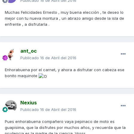
Publicado
16 de Abril del 2016
Muchas Felicidades Ernesto , muy buena elección , te deseo lo
mejor con tu nueva montura , un abrazo amigo desde la isla de
enfrente , a disfrutarla .
ant_oc
Publicado
16 de Abril del 2016
Enhorabuena por el carnet, y ahora a disfrutar con cabeza ese
bonito maquinote
Nexius
Publicado
16 de Abril del 2016
Pues enhorabuena compañero vaya pepinaco de moto es
guapisima, que la disfrutes por muchos años, y recuerda que la
prudencia es la madre de la ciencia. Vssss