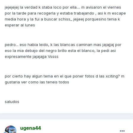
jejejejej la verdad k staba loco por ella.... m avisaron el viernes
por la tarde para recogerla y estaba trabajando , asi k m escape
media hora y la fui a buscar schiss_ jejjeej porquesino tenia k
esperar al lunes
pedro... eso habia leido, k las blancas caminan mas jajajjaj por
eso la mia debajo del negro brillo esta el blanco, la pedi asi
expresamente jajajajja Vssss
por cierto hay algun tema en el que poner fotos d las xciting? m
gustaria ver como las teneis todos
saludos
ugena44