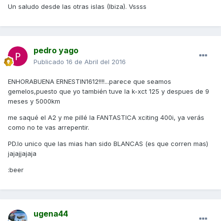
Un saludo desde las otras islas (Ibiza). Vssss
pedro yago
Publicado
16 de Abril del 2016
ENHORABUENA ERNESTIN1612!!!!...parece que seamos
gemelos,puesto que yo también tuve la k-xct 125 y despues de 9
meses y 5000km
me saqué el A2 y me pillé la FANTASTICA xciting 400i, ya verás
como no te vas arrepentir.
PD.lo unico que las mias han sido BLANCAS (es que corren mas)
jajajjajaja
:beer
ugena44