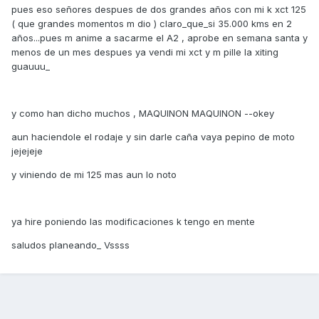
pues eso señores despues de dos grandes años con mi k xct 125
( que grandes momentos m dio ) claro_que_si 35.000 kms en 2
años...pues m anime a sacarme el A2 , aprobe en semana santa y
menos de un mes despues ya vendi mi xct y m pille la xiting
guauuu_
y como han dicho muchos , MAQUINON MAQUINON --okey
aun haciendole el rodaje y sin darle caña vaya pepino de moto
jejejeje
y viniendo de mi 125 mas aun lo noto
ya hire poniendo las modificaciones k tengo en mente
saludos planeando_ Vssss