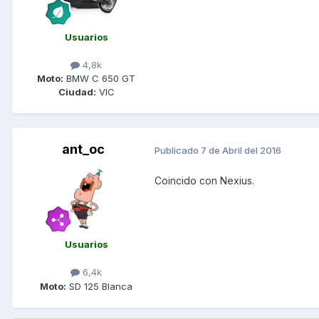
Usuarios
4,8k
Moto:
BMW C 650 GT
Ciudad:
VIC
ant_oc
Publicado
7 de Abril del 2016
Coincido con Nexius.
Usuarios
6,4k
Moto:
SD 125 Blanca