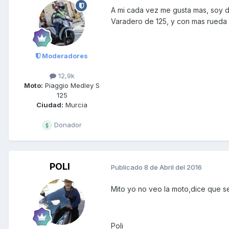
A mi cada vez me gusta mas, soy d
Varadero de 125, y con mas rueda
Moderadores
12,9k
Moto:
Piaggio Medley S
125
Ciudad:
Murcia
Donador
POLI
Publicado
8 de Abril del 2016
Mito yo no veo la moto,dice que s
Poli