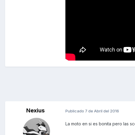
Nexius
Publicado
7 de Abril del 2016
La moto en si es bonita pero las 