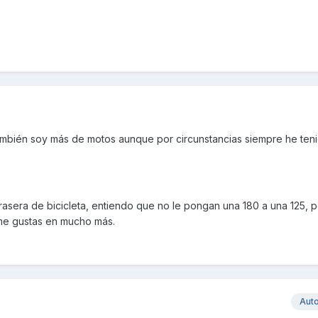
ambién soy más de motos aunque por circunstancias siempre he teni
rasera de bicicleta, entiendo que no le pongan una 180 a una 125, 
 me gustas en mucho más.
Aut