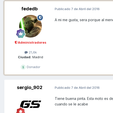
fededb
Publicado
7 de Abril del 2016
A mi me gusta, sera porque al me
Administradores
21,6k
Ciudad:
Madrid
Donador
sergio_902
Publicado
7 de Abril del 2016
Tiene buena pinta. Esta moto es de
cuando se le acabe