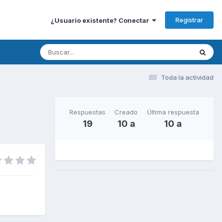
Registrar
¿Usuario existente? Conectar
Toda la actividad
Respuestas
Creado
Última respuesta
19
10 a
10 a