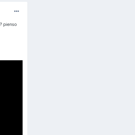
? pienso