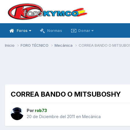
Foros
Normas
Donar
Inicio
FORO TÉCNICO
Mecánica
CORREA BANDO O MITSUBO
CORREA BANDO O MITSUBOSHY
Por
rob73
20 de Diciembre del 2011
en
Mecánica