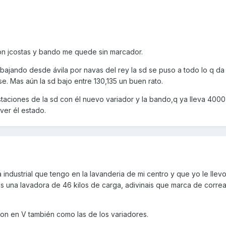
con jcostas y bando me quede sin marcador.
bajando desde ávila por navas del rey la sd se puso a todo lo q da 
e. Mas aún la sd bajo entre 130,135 un buen rato.
aciones de la sd con él nuevo variador y la bando,q ya lleva 400
ver él estado.
industrial que tengo en la lavanderia de mi centro y que yo le llevo
as una lavadora de 46 kilos de carga, adivinais que marca de corre
n en V también como las de los variadores.