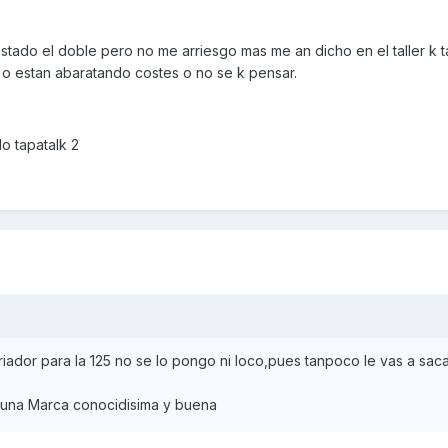
ostado el doble pero no me arriesgo mas me an dicho en el taller k 
o estan abaratando costes o no se k pensar.
o tapatalk 2
riador para la 125 no se lo pongo ni loco,pues tanpoco le vas a sa
 una Marca conocidisima y buena