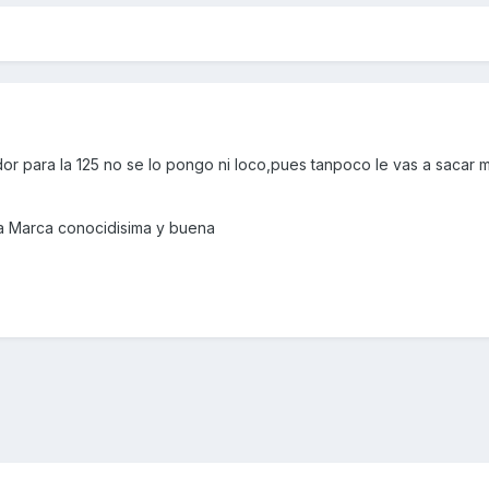
dor para la 125 no se lo pongo ni loco,pues tanpoco le vas a sacar
na Marca conocidisima y buena