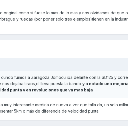
o original como si fuese lo mas de lo mas y nos olvidamos de que o
rague y ruedas (por poner solo tres ejemplos)tienen en la industri
 cundo fuimos a Zaragoza,Jomocu iba delante con la SD125 y corr
 nos dejaba tiraos,el lleva puesta la bando
y a notado una mejori
idad punta y en revoluciones que va mas baja
a muy interesante medirla de nueva a ver que talla da, un solo milí
sentar 5km o más de diferencia de velocidad punta.