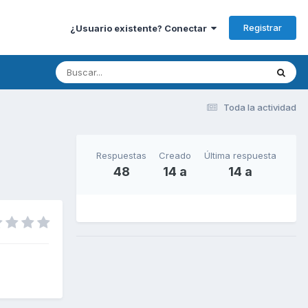
Registrar
¿Usuario existente? Conectar
Toda la actividad
Respuestas
Creado
Última respuesta
48
14 a
14 a