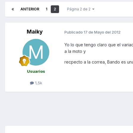
ANTERIOR
1
2
Página 2 de 2
Maiky
Publicado
17 de Mayo del 2012
Yo lo que tengo claro que el varia
a la moto y
recpecto a la correa, Bando es u
Usuarios
1,5k