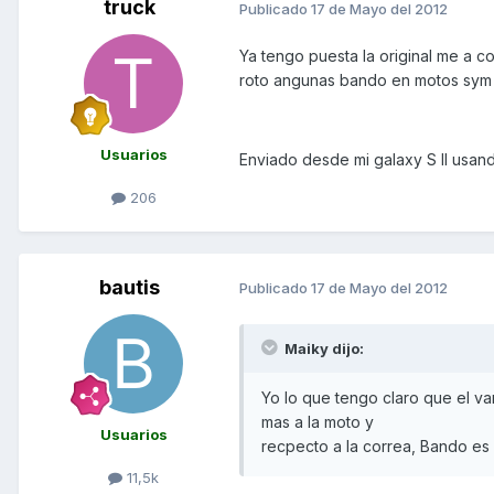
truck
Publicado
17 de Mayo del 2012
Ya tengo puesta la original me a c
roto angunas bando en motos sym 
Usuarios
Enviado desde mi galaxy S II usand
206
bautis
Publicado
17 de Mayo del 2012
Maiky dijo:
Yo lo que tengo claro que el va
mas a la moto y
Usuarios
recpecto a la correa, Bando es
11,5k