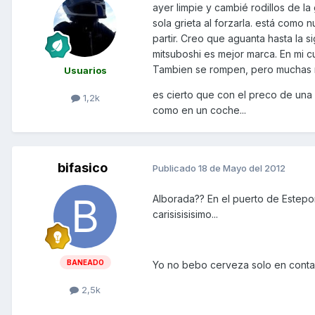
ayer limpie y cambié rodillos de la 
sola grieta al forzarla. está como
partir. Creo que aguanta hasta la 
mitsuboshi es mejor marca. En mi c
Tambien se rompen, pero muchas mar
Usuarios
es cierto que con el preco de una
1,2k
como en un coche...
bifasico
Publicado
18 de Mayo del 2012
Alborada?? En el puerto de Estepo
carisisisisimo...
BANEADO
Yo no bebo cerveza solo en contad
2,5k