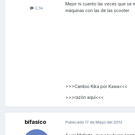
Mejor ni cuento las veces que se m
2,5k
máquinas con las de las scooter.
>>>Cambio Kika por Kawa<<<
>>>razòn aquí<<<
bifasico
Publicado
17 de Mayo del 2012