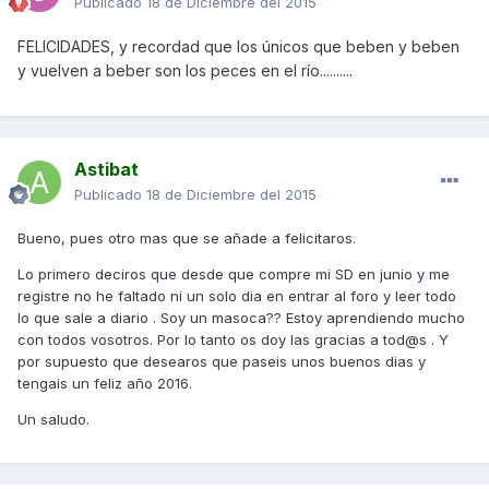
Publicado
18 de Diciembre del 2015
FELICIDADES, y recordad que los únicos que beben y beben
y vuelven a beber son los peces en el río..........
Astibat
Publicado
18 de Diciembre del 2015
Bueno, pues otro mas que se añade a felicitaros.
Lo primero deciros que desde que compre mi SD en junio y me
registre no he faltado ni un solo dia en entrar al foro y leer todo
lo que sale a diario . Soy un masoca?? Estoy aprendiendo mucho
con todos vosotros. Por lo tanto os doy las gracias a tod@s . Y
por supuesto que desearos que paseis unos buenos dias y
tengais un feliz año 2016.
Un saludo.