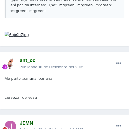
ahí por "la internés", ¿no? :mrgreen: :mrgreen: :mrgreen:
:mrgreen: :mrgreen:
ant_oc
Publicado
18 de Diciembre del 2015
Me parto :banana :banana
cerveza_ cerveza_
JEMN