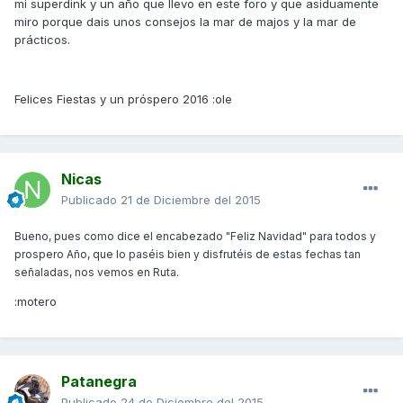
mi superdink y un año que llevo en este foro y que asiduamente
miro porque dais unos consejos la mar de majos y la mar de
prácticos.
Felices Fiestas y un próspero 2016 :ole
Nicas
Publicado
21 de Diciembre del 2015
Bueno, pues como dice el encabezado "Feliz Navidad" para todos y
prospero Año, que lo paséis bien y disfrutéis de estas fechas tan
señaladas, nos vemos en Ruta.
:motero
Patanegra
Publicado
24 de Diciembre del 2015