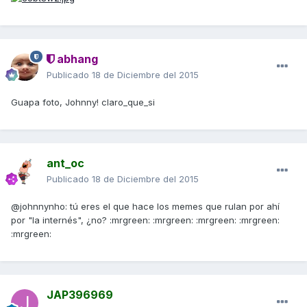
abhang
Publicado
18 de Diciembre del 2015
Guapa foto, Johnny! claro_que_si
ant_oc
Publicado
18 de Diciembre del 2015
@johnnynho: tú eres el que hace los memes que rulan por ahí
por "la internés", ¿no? :mrgreen: :mrgreen: :mrgreen: :mrgreen:
:mrgreen:
JAP396969