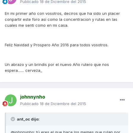
Publicado
18 de Diciembre del 2015
En mi primer año con vosotros, deciros que ha sido un placer
conpartir este foro asi como la concentracion y rutas en las
cuales me senti como en mi casa.
Feliz Navidad y Prospero Año 2016 para todos vosotros.
Un abrazo y un brindis por el nuevo Año rutero que nos
espera....... cerveza_
johnnynho
Publicado
18 de Diciembre del 2015
ant_oc dijo:
@johnnynho: tú eres el que hace los memes que rulan por