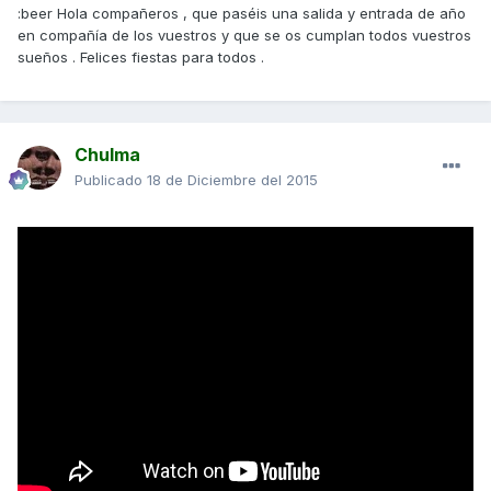
:beer Hola compañeros , que paséis una salida y entrada de año
en compañía de los vuestros y que se os cumplan todos vuestros
sueños . Felices fiestas para todos .
Chulma
Publicado
18 de Diciembre del 2015