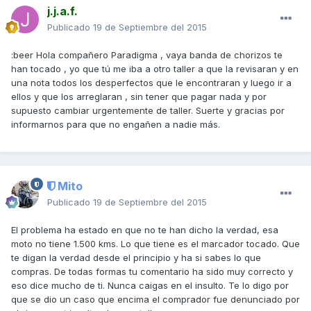
j.j.a.f.
Publicado
19 de Septiembre del 2015
:beer Hola compañero Paradigma , vaya banda de chorizos te
han tocado , yo que tú me iba a otro taller a que la revisaran y en
una nota todos los desperfectos que le encontraran y luego ir a
ellos y que los arreglaran , sin tener que pagar nada y por
supuesto cambiar urgentemente de taller. Suerte y gracias por
informarnos para que no engañen a nadie más.
Mito
Publicado
19 de Septiembre del 2015
El problema ha estado en que no te han dicho la verdad, esa
moto no tiene 1.500 kms. Lo que tiene es el marcador tocado. Que
te digan la verdad desde el principio y ha si sabes lo que
compras. De todas formas tu comentario ha sido muy correcto y
eso dice mucho de ti. Nunca caigas en el insulto. Te lo digo por
que se dio un caso que encima el comprador fue denunciado por