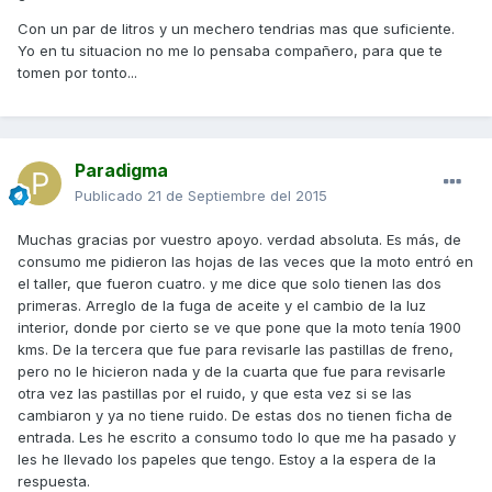
Con un par de litros y un mechero tendrias mas que suficiente.
Yo en tu situacion no me lo pensaba compañero, para que te
tomen por tonto...
Paradigma
Publicado
21 de Septiembre del 2015
Muchas gracias por vuestro apoyo. verdad absoluta. Es más, de
consumo me pidieron las hojas de las veces que la moto entró en
el taller, que fueron cuatro. y me dice que solo tienen las dos
primeras. Arreglo de la fuga de aceite y el cambio de la luz
interior, donde por cierto se ve que pone que la moto tenía 1900
kms. De la tercera que fue para revisarle las pastillas de freno,
pero no le hicieron nada y de la cuarta que fue para revisarle
otra vez las pastillas por el ruido, y que esta vez si se las
cambiaron y ya no tiene ruido. De estas dos no tienen ficha de
entrada. Les he escrito a consumo todo lo que me ha pasado y
les he llevado los papeles que tengo. Estoy a la espera de la
respuesta.