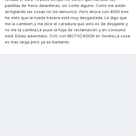
pastillas de freno delanteras, sin coste alguno. Como me están
arreglando las cosas no los denuncio. Pero ahora con 4500 kms
he visto que la rueda trasera está muy desgastada. Le digo que
me la cambien y me dice el caradura que esto es de desgaste y
no me la cambia.Le puse la hoja de reclamación y en consumo
está. Estais advertidos. OJO con MOTOCASION en Sevilla.La cosa
es mas larga pero ya es bastante.