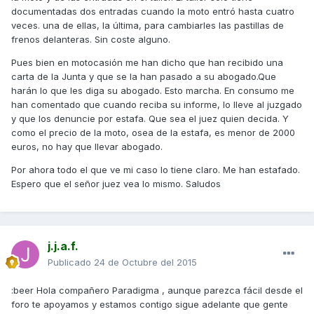
documentadas dos entradas cuando la moto entró hasta cuatro
veces. una de ellas, la última, para cambiarles las pastillas de
frenos delanteras. Sin coste alguno.
Pues bien en motocasión me han dicho que han recibido una
carta de la Junta y que se la han pasado a su abogado.Que
harán lo que les diga su abogado. Esto marcha. En consumo me
han comentado que cuando reciba su informe, lo lleve al juzgado
y que los denuncie por estafa. Que sea el juez quien decida. Y
como el precio de la moto, osea de la estafa, es menor de 2000
euros, no hay que llevar abogado.
Por ahora todo el que ve mi caso lo tiene claro. Me han estafado.
Espero que el señor juez vea lo mismo. Saludos
j.j.a.f.
Publicado
24 de Octubre del 2015
:beer Hola compañero Paradigma , aunque parezca fácil desde el
foro te apoyamos y estamos contigo sigue adelante que gente