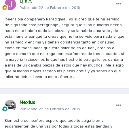
j.j.a.f.
Publicado
22 de Febrero del 2016
:beer Hola compañero Paradigma , yo si creo que te ha servido
de algo todo este peregrinaje , seguro que si no hubieras hecho
nada no te habría dado las piezas y se la habría ahorrado , de
esta manera aunque tú creas que no ha servido para nada si que
ha servido y encima ya tienen constancia tanto en consumo
como en todos lados que este taller no es de fiar , gracias a
gente como tú que no traga con estafadores de tres al cuarto , si
la mayoría hiciésemos lo que has hecho tú otro gallo les cantaría
a más de un cambia piezas de estos que hay muchos . Me alegro
que al menos hayas sacado las piezas gratis y ya sabes en que
taller no debes llevar la moto . Suerte .
Nexius
Publicado
22 de Febrero del 2016
Bien echo compañero espero que todo te salga bien y
escarmienten de una vez por todas a todas estas tiendas y