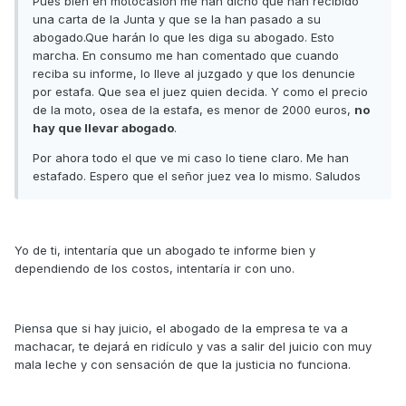
Pues bien en motocasión me han dicho que han recibido
una carta de la Junta y que se la han pasado a su
abogado.Que harán lo que les diga su abogado. Esto
marcha. En consumo me han comentado que cuando
reciba su informe, lo lleve al juzgado y que los denuncie
por estafa. Que sea el juez quien decida. Y como el precio
de la moto, osea de la estafa, es menor de 2000 euros,
no
hay que llevar abogado
.
Por ahora todo el que ve mi caso lo tiene claro. Me han
estafado. Espero que el señor juez vea lo mismo. Saludos
Yo de ti, intentaría que un abogado te informe bien y
dependiendo de los costos, intentaría ir con uno.
Piensa que si hay juicio, el abogado de la empresa te va a
machacar, te dejará en ridículo y vas a salir del juicio con muy
mala leche y con sensación de que la justicia no funciona.