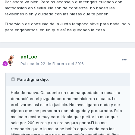
Por ahora va bien. Pero os aconsejo que tengais cuidado con
motocasion en Sevilla. No son de confianza, no hacen las
revisiones bien y cuidado con las piezas que te ponen.
El servicio de consumo de la Junta tampoco sirve para nada, solo
para engañarnos. en fin que así ha quedado la cosa.
ant_oc
Publicado
22 de Febrero del 2016
Paradigma dijo:
Hola de nuevo. Os cuento en que ha quedado la cosa. Lo
denuncié en el juzgado pero no me hicieron ni caso. Lo
archivaron. así está la justicia. No investigaron nada y me
dijeron que me personara con abogado y procurador. Esto
me iba a costar muy caro. Había que peritar la moto que
sale por 200 euros y no era seguro ganar.El tio me
reconoció que a lo mejor se había equivocado con los
kilómetros pero claro no que me había engañado. Al final