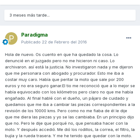
3 meses más tarde...
Paradigma
Publicado
22 de Febrero del 2016
Hola de nuevo. Os cuento en que ha quedado la cosa. Lo
denuncié en el juzgado pero no me hicieron ni caso. Lo
archivaron. así está la justicia. No investigaron nada y me dijeron
que me personara con abogado y procurador. Esto me iba a
costar muy caro. Había que peritar la moto que sale por 200
euros y no era seguro ganar.El tio me reconoció que a lo mejor se
había equivocado con los kilómetros pero claro no que me había
engañado. Al final hablé con el dueño, un pájaro de cuidado y
quedamos que me iba a cambiar las piezas correspondientes a la
revisión de los 10000 kms. Pero como no me fiaba de él le dije
que me diera las piezas y yo se las cambiaba. En un principio dijo
que no. Pero le dije que porqué no, que pensaba hacer con la
moto. Y después accedió. Me dió los rodillos, la correa, el filtro, la
bujía y la rueda trasera. Y me he tenido que quedar con la moto.