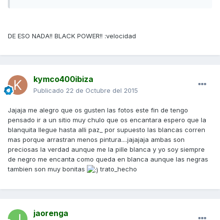
DE ESO NADA!! BLACK POWER!! :velocidad
kymco400ibiza
Publicado
22 de Octubre del 2015
Jajaja me alegro que os gusten las fotos este fin de tengo
pensado ir a un sitio muy chulo que os encantara espero que la
blanquita llegue hasta alli paz_ por supuesto las blancas corren
mas porque arrastran menos pintura....jajajaja ambas son
preciosas la verdad aunque me la pille blanca y yo soy siempre
de negro me encanta como queda en blanca aunque las negras
tambien son muy bonitas
trato_hecho
jaorenga