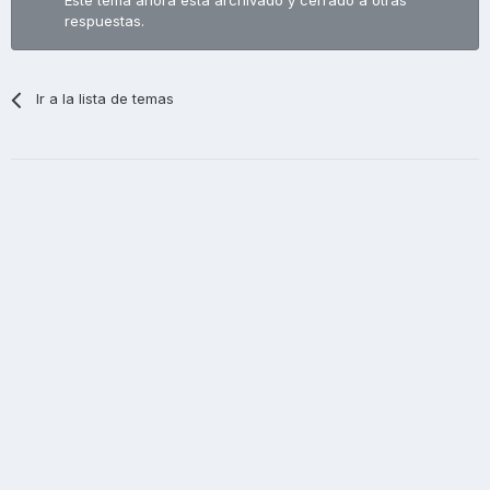
Este tema ahora está archivado y cerrado a otras
respuestas.
Ir a la lista de temas