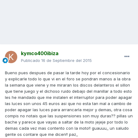
kymco400ibiza
Publicado
16 de Septiembre del 2015
Bueno pues despues de pasar la tarde hoy por el concesionario
y explicarle todo lo que vi en el foro se pondran manos a la obra
la semana que viene y me miraran los discos delanteros el sillon
que tiene juego y el dichoso ruido debajo del manillar a todo esto
les he mandado que me instalen el interruptor para poder apagar
las luces son unos 45 euros asi que no esta tan mal a cambio de
poder apagar las luces para arrancarla mejor y demas, otra cosa
compis no notais que las suspensiones son muy duras?? pillas un
bache y parece que vayas a saltar de la moto jejeje por todo lo
demas cada vez mas contento con la moto!! guauuu_ un saludo
gente os contare que me dicen!! paz_