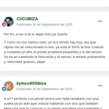
CUCUIBIZA
Publicado
16 de Septiembre del 2015
Por fin, a ver si te lo dejan listo ya. Suerte
Y como no nos hemos visto, yo la e tenido hay hoy, ves que
rápido me an solucionado lo mio, ya esta al 100% la mia. Cuando
a cumplido un año el primer problema pequeñito y lo del sensor.
Ya ne an cambiado la fotocelula y el sensor, e estado probandola
y :velocidad guauuu_ jejeje
kymco400ibiza
Publicado
16 de Septiembre del 2015
A si?? perfecto cucuibiza!! ahora solo falta rematarlo con una
vuelta ya un dia!! ayer estuve hablando con otro que tambien
tiene una que lo conoces y un amigo que tiene una superdink a