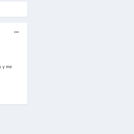
s y me