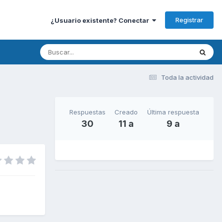
Registrar
¿Usuario existente? Conectar
Toda la actividad
Respuestas
Creado
Última respuesta
30
11 a
9 a