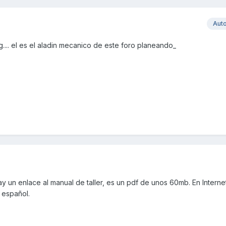
Aut
... el es el aladin mecanico de este foro planeando_
ay un enlace al manual de taller, es un pdf de unos 60mb. En Interne
 español.