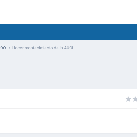
400
Hacer mantenimiento de la 400i