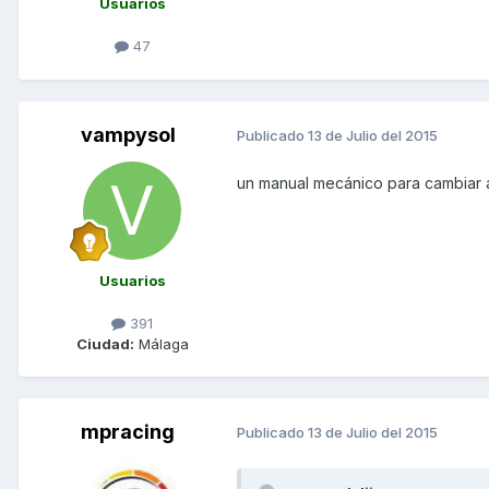
Usuarios
47
vampysol
Publicado
13 de Julio del 2015
un manual mecánico para cambiar ac
Usuarios
391
Ciudad:
Málaga
mpracing
Publicado
13 de Julio del 2015