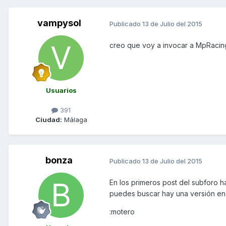
vampysol
Publicado
13 de Julio del 2015
creo que voy a invocar a MpRacing.
Usuarios
391
Ciudad:
Málaga
bonza
Publicado
13 de Julio del 2015
En los primeros post del subforo h
puedes buscar hay una versión en
:motero