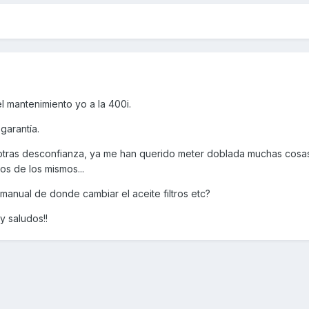
l mantenimiento yo a la 400i.
garantía.
re otras desconfianza, ya me han querido meter doblada muchas cosa
os de los mismos...
anual de donde cambiar el aceite filtros etc?
y saludos!!