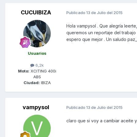
CUCUIBIZA
Publicado
13 de Julio del 2015
Hola vampysol . Que alegría leerte
queremos un reportaje del trabajo 
espero que mejor . Un saludo paz_
Usuarios
6,2k
Moto:
XCITING 400i
ABS
Ciudad:
IBIZA
vampysol
Publicado
13 de Julio del 2015
claro que si voy a cambiar aceite y 