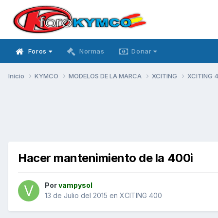
Foros
Normas
Donar
Inicio
KYMCO
MODELOS DE LA MARCA
XCITING
XCITING 
Hacer mantenimiento de la 400i
Por
vampysol
13 de Julio del 2015
en
XCITING 400