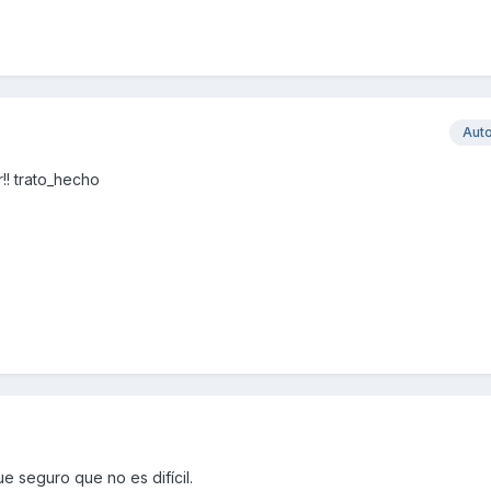
Aut
!! trato_hecho
e seguro que no es difícil.