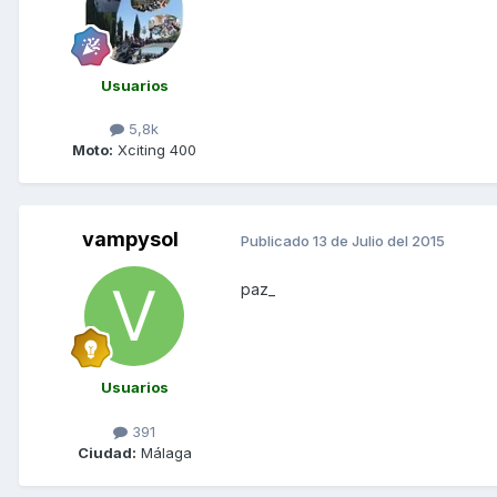
Usuarios
5,8k
Moto:
Xciting 400
vampysol
Publicado
13 de Julio del 2015
paz_
Usuarios
391
Ciudad:
Málaga