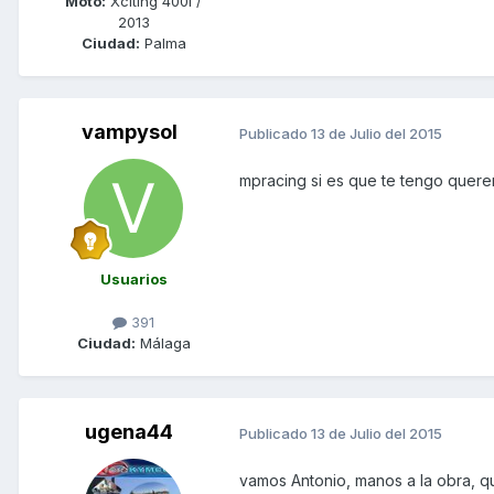
Moto:
Xciting 400i /
2013
Ciudad:
Palma
vampysol
Publicado
13 de Julio del 2015
mpracing si es que te tengo querer
Usuarios
391
Ciudad:
Málaga
ugena44
Publicado
13 de Julio del 2015
vamos Antonio, manos a la obra, qu