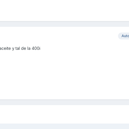
Aut
eite y tal de la 400i