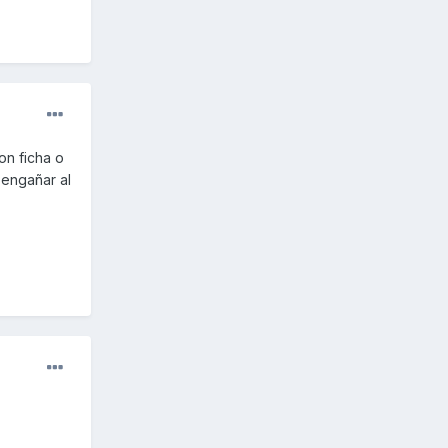
on ficha o
o engañar al