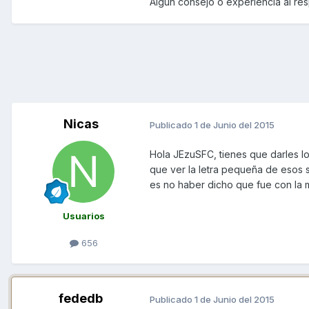
Algún consejo o experiencia al re
Nicas
Publicado
1 de Junio del 2015
Hola JEzuSFC, tienes que darles los
que ver la letra pequeña de esos s
es no haber dicho que fue con la m
Usuarios
656
fededb
Publicado
1 de Junio del 2015