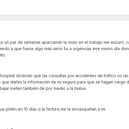
hace un par de semanas aparcando la moto en el trabajo me escurrí, c
 miedo a que fuese algo más serio fui a urgencias ese mismo día do
to.
hospital diciendo que las consultas por accidentes de tráfico no las
o que darles la información de mi seguro para que se hagan cargo d
abajar meten también de por medio a la mutua.
 piden en 10 días o la factura me la encasquetan a mí.