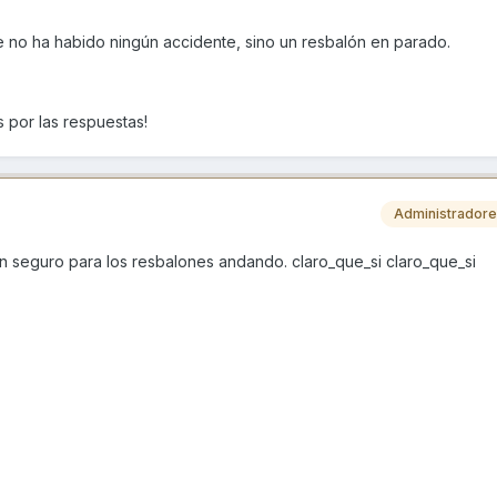
que no ha habido ningún accidente, sino un resbalón en parado.
por las respuestas!
Administrador
 un seguro para los resbalones andando. claro_que_si claro_que_si