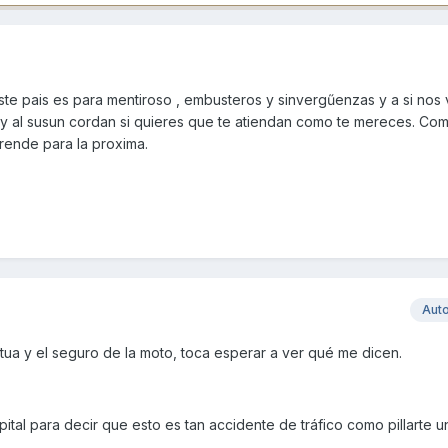
e pais es para mentiroso , embusteros y sinvergűenzas y a si nos 
 y al susun cordan si quieres que te atiendan como te mereces. Co
rende para la proxima.
Aut
a y el seguro de la moto, toca esperar a ver qué me dicen.
pital para decir que esto es tan accidente de tráfico como pillarte 