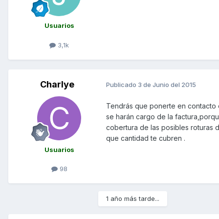
Usuarios
3,1k
Charlye
Publicado
3 de Junio del 2015
Tendrás que ponerte en contacto co
se harán cargo de la factura,porqu
cobertura de las posibles roturas d
que cantidad te cubren .
Usuarios
98
1 año más tarde...