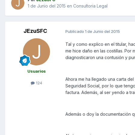
1 de Junio del 2015
en
Consultoria Legal
JEzuSFC
Publicado
1 de Junio del 2015
Tal y como explico en el titular, 
me hice daño en las costillas. Por
diagnosticaron una contusión y pun
Usuarios
Ahora me ha llegado una carta del 
124
Seguridad Social, por lo que teng
factura. Además, al ser yendo a tr
Además o doy la documentación que