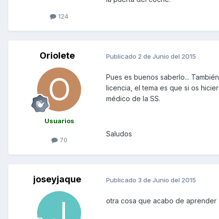
124
Oriolete
Publicado
2 de Junio del 2015
Pues es buenos saberlo... También
licencia, el tema es que si os hicie
médico de la SS.
Usuarios
Saludos
70
joseyjaque
Publicado
3 de Junio del 2015
otra cosa que acabo de aprender