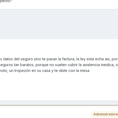
specto?
 datos del seguro sino te pasan la factura, la ley esta echa asi, po
eguros tan baratos, porque no suelen cubrir la asistencia medica, o
oto, un tropezón en su casa y te diste con la mesa.
Administrador