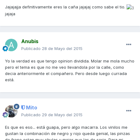
Jajajajja definitivamente eres la caña jajajaj como sabe el tio.
jajaja
Anubis
Publicado
28 de Mayo del 2015
Yo la verdad es que tengo opinion dividida. Molar me mola mucho
pero el tema es que no me veo llevandola por la calle, como
decia anteriormente el compañero. Pero desde luego currada
está.
Mito
Publicado
29 de Mayo del 2015
Es que es eso... está guapa, pero algo macarra. Los vinilos me
gustan la combinación de negro y rojo queda genial, las pinzas
de freno estan muy chulas y mejor que las de serie. Para mi