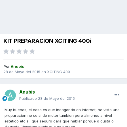
KIT PREPARACION XCITING 400i
Por
Anubis
28 de Mayo del 2015
en
XCITING 400
Anubis
Publicado
28 de Mayo del 2015
Muy buenas, el caso es que indagando en internet, he visto una
preparacion no se si de motor tambien pero almenos a nivel
estetico etc si, que seguro dará que hablar porque o gusta o
disgusta. Vosotros direis que os parece.