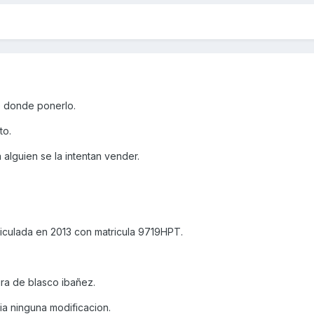
e donde ponerlo.
to.
alguien se la intentan vender.
riculada en 2013 con matricula 9719HPT.
ura de blasco ibañez.
ia ninguna modificacion.