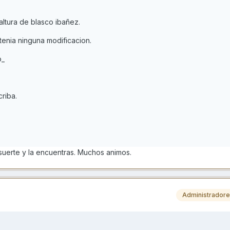
altura de blasco ibañez.
tenia ninguna modificacion.
o_
riba.
 suerte y la encuentras. Muchos animos.
Administrador