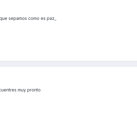
la que sepamos como es paz_
cuentres muy pronto