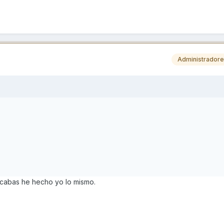
Administrador
uscabas he hecho yo lo mismo.