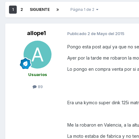
1
2
SIGUIENTE
Página 1 de 2
allope1
Publicado
2 de Mayo del 2015
Pongo esta post aquí ya que no s
Ayer por la tarde me robaron la mo
Lo pongo en compra venta por si a 
Usuarios
89
Era una kymco super dink 125i mat
Me la robaron en Valencia, a la alt
La moto estaba de fabrica y no ten