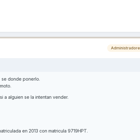
Administrador
o se donde ponerlo.
 moto.
 a alguien se la intentan vender.
matriculada en 2013 con matricula 9719HPT.