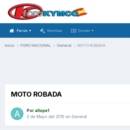
Foros
Normas
Donar
Inicio
FORO NACIONAL
General
MOTO ROBADA
MOTO ROBADA
Por
allope1
2 de Mayo del 2015
en
General