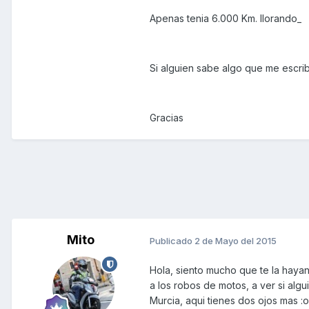
Apenas tenia 6.000 Km. llorando_
Si alguien sabe algo que me escrib
Gracias
Mito
Publicado
2 de Mayo del 2015
Hola, siento mucho que te la hay
a los robos de motos, a ver si algu
Murcia, aqui tienes dos ojos mas :