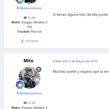
Moderadores
Si tienes alguna foto de ella pon
12,9k
Moto:
Piaggio Medley S
125
Ciudad:
Murcia
Donador
Mito
Publicado
2 de Mayo del 2015
Muchas suerte y espero que la en
Moderadores
12,9k
Moto:
Piaggio Medley S