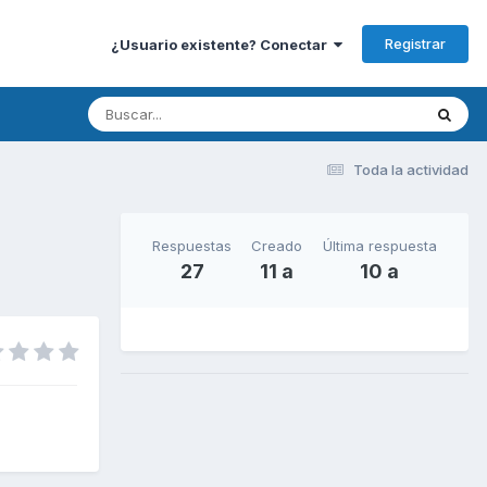
Registrar
¿Usuario existente? Conectar
Toda la actividad
Respuestas
Creado
Última respuesta
27
11 a
10 a