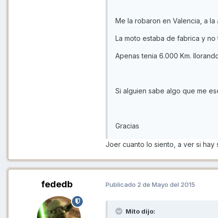
Me la robaron en Valencia, a la 
La moto estaba de fabrica y no 
Apenas tenia 6.000 Km. llorand
Si alguien sabe algo que me esc
Gracias
Joer cuanto lo siento, a ver si hay
fededb
Publicado
2 de Mayo del 2015
Mito dijo: