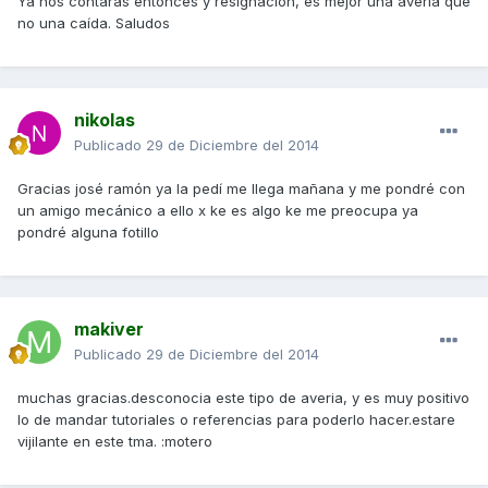
Ya nos contaras entonces y resignación, es mejor una averia que
no una caída. Saludos
nikolas
Publicado
29 de Diciembre del 2014
Gracias josé ramón ya la pedí me llega mañana y me pondré con
un amigo mecánico a ello x ke es algo ke me preocupa ya
pondré alguna fotillo
makiver
Publicado
29 de Diciembre del 2014
muchas gracias.desconocia este tipo de averia, y es muy positivo
lo de mandar tutoriales o referencias para poderlo hacer.estare
vijilante en este tma. :motero