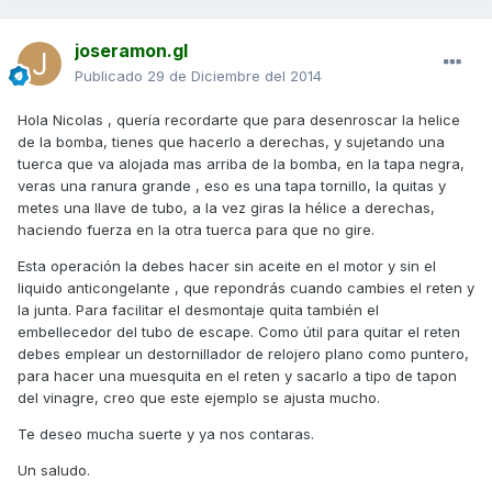
joseramon.gl
Publicado
29 de Diciembre del 2014
Hola Nicolas , quería recordarte que para desenroscar la helice
de la bomba, tienes que hacerlo a derechas, y sujetando una
tuerca que va alojada mas arriba de la bomba, en la tapa negra,
veras una ranura grande , eso es una tapa tornillo, la quitas y
metes una llave de tubo, a la vez giras la hélice a derechas,
haciendo fuerza en la otra tuerca para que no gire.
Esta operación la debes hacer sin aceite en el motor y sin el
liquido anticongelante , que repondrás cuando cambies el reten y
la junta. Para facilitar el desmontaje quita también el
embellecedor del tubo de escape. Como útil para quitar el reten
debes emplear un destornillador de relojero plano como puntero,
para hacer una muesquita en el reten y sacarlo a tipo de tapon
del vinagre, creo que este ejemplo se ajusta mucho.
Te deseo mucha suerte y ya nos contaras.
Un saludo.