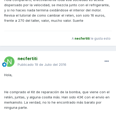
dispersado por la velocidad, se mezcla junto con el refrigerante,
y si no haces nada termina oxidándose el interior del motor.
Revisa el tutorial de como cambiar el reten, son solo 16 euros,
frente a 270 del taller, valor, mucho valor. Suerte
A
necfertiti
le gusta esto
necfertiti
Publicado
19 de Julio del 2016
Hola,
He comprado el Kit de reparación de la bomba, que viene con el
retén, juntas, y alguna cosilla más. Han sido 43€ con el envío en
merkamoto. La verdad, no lo he encontrado más barato por
ninguna parte.