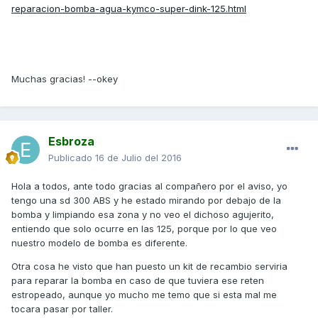
reparacion-bomba-agua-kymco-super-dink-125.html
Muchas gracias! --okey
Esbroza
Publicado
16 de Julio del 2016
Hola a todos, ante todo gracias al compañero por el aviso, yo
tengo una sd 300 ABS y he estado mirando por debajo de la
bomba y limpiando esa zona y no veo el dichoso agujerito,
entiendo que solo ocurre en las 125, porque por lo que veo
nuestro modelo de bomba es diferente.
Otra cosa he visto que han puesto un kit de recambio serviria
para reparar la bomba en caso de que tuviera ese reten
estropeado, aunque yo mucho me temo que si esta mal me
tocara pasar por taller.