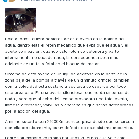
Hola a todos, quiero hablaros de esta averia en la bomba del
agua, dentro esta el reten mecanico que evita que el agua y el
aceite se mezclen, cuando este reten se deteriora y parte
internamente no sucede nada, la consecuencia será mas
adelante de un fallo fatal en el bloque del motor.
Sintoma de esta averia es un liquido aceitoso en la parte de la
zona baja de la bomba a través de un diminuto orificio, también
con la velocidad esta sustancia aceitosa se esparce por todo
este área bajo. Es una averia silenciosa, que no da síntomas de
nada , pero que al cabo del tiempo provocara una fatal averia,
llamese alternador, válvulas o engranajes que serán deteriorados
por la acción del agua.
A mi me sucedió con 21000Km aunque pasa desde que se circula
con ella prácticamente, es un defecto de este sistema mecanico.
Logre solucionarlo yo mismo por unos 20 euros que vale este