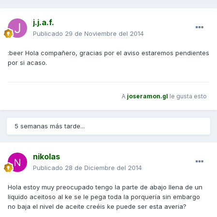
j.j.a.f.
Publicado
29 de Noviembre del 2014
:beer Hola compañero, gracias por el aviso estaremos pendientes
por si acaso.
A
joseramon.gl
le gusta esto
5 semanas más tarde...
nikolas
Publicado
28 de Diciembre del 2014
Hola estoy muy preocupado tengo la parte de abajo llena de un
liquido aceitoso al ke se le pega toda la porquería sin embargo
no baja el nivel de aceite creéis ke puede ser esta averia?