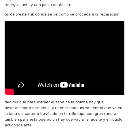
reten, la junta y una pieza cerámica.
os dejo este link donde se ve como se procede a la reparación
deciros que para extraer el aspa de la bomba hay que
desenroscar a derechas, y retener una tuerca central que va en
la tapa del carter a través de un tornillo tapa con gran ranura,
también para esta operación hay que vaciar el aceite y el liquido
anticongelante.