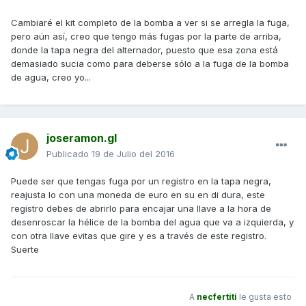
Cambiaré el kit completo de la bomba a ver si se arregla la fuga,
pero aún así, creo que tengo más fugas por la parte de arriba,
donde la tapa negra del alternador, puesto que esa zona está
demasiado sucia como para deberse sólo a la fuga de la bomba
de agua, creo yo...
joseramon.gl
Publicado
19 de Julio del 2016
Puede ser que tengas fuga por un registro en la tapa negra,
reajusta lo con una moneda de euro en su en di dura, este
registro debes de abrirlo para encajar una llave a la hora de
desenroscar la hélice de la bomba del agua que va a izquierda, y
con otra llave evitas que gire y es a través de este registro.
Suerte
A
necfertiti
le gusta esto