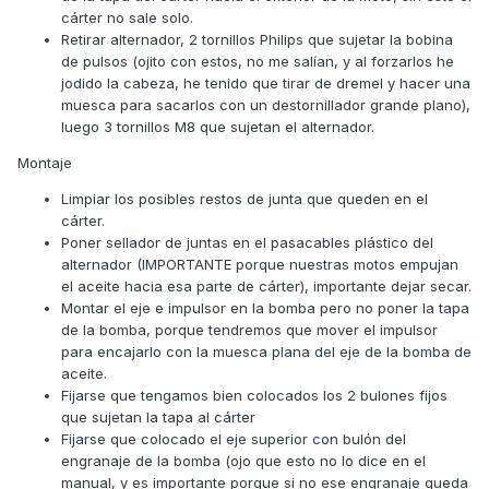
cárter no sale solo.
Retirar alternador, 2 tornillos Philips que sujetar la bobina
de pulsos (ojito con estos, no me salían, y al forzarlos he
jodido la cabeza, he tenido que tirar de dremel y hacer una
muesca para sacarlos con un destornillador grande plano),
luego 3 tornillos M8 que sujetan el alternador.
Montaje
Limpiar los posibles restos de junta que queden en el
cárter.
Poner sellador de juntas en el pasacables plástico del
alternador (IMPORTANTE porque nuestras motos empujan
el aceite hacia esa parte de cárter), importante dejar secar.
Montar el eje e impulsor en la bomba pero no poner la tapa
de la bomba, porque tendremos que mover el impulsor
para encajarlo con la muesca plana del eje de la bomba de
aceite.
Fijarse que tengamos bien colocados los 2 bulones fijos
que sujetan la tapa al cárter
Fijarse que colocado el eje superior con bulón del
engranaje de la bomba (ojo que esto no lo dice en el
manual, y es importante porque si no ese engranaje queda