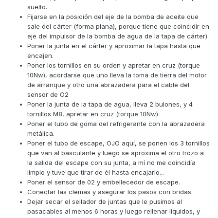
suelto.
Fijarse en la posición del eje de la bomba de aceite que
sale del cárter (forma plana), porque tiene que coincidir en
eje del impulsor de la bomba de agua de la tapa de cárter)
Poner la junta en el cárter y aproximar la tapa hasta que
encajen.
Poner los tornillos en su orden y apretar en cruz (torque
10Nw), acordarse que uno lleva la toma de tierra del motor
de arranque y otro una abrazadera para el cable del
sensor de O2
Poner la junta de la tapa de agua, lleva 2 bulones, y 4
tornillos M8, apretar en cruz (torque 10Nw)
Poner el tubo de goma del refrigerante con la abrazadera
metálica.
Poner el tubo de escape, OJO aquí, se ponen los 3 tornillos
que van al basculante y luego se aproxima el otro trozo a
la salida del escape con su junta, a mí no me coincidía
limpio y tuve que tirar de él hasta encajarlo...
Poner el sensor de 02 y embellecedor de escape.
Conectar las clemas y asegurar los pasos con bridas.
Dejar secar el sellador de juntas que le pusimos al
pasacables al menos 6 horas y luego rellenar líquidos, y