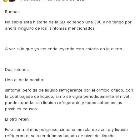
Buenas.
No sabia esta historia de la
SD
. yo tengo una 300 y no tengo por
ahora ninguno de los síntomas mencionados.
A ver si lo que yo entiendo leyendo esto estaría en lo cierto.
Dos retenes:
Uno el de la bomba.
síntoma: perdida de liquido refrigerante por el orificio citado, con
la cual bajada de liquido, si no se vigila periódicamente el nivel ,
puedes quedar sin liquido refrigerante y todos sabemos las
posibles causas.
El otro reten:
Este seria el mas peligroso, síntoma mezcla de aceite y liquido
refrigerante, solo tendríamos bajada de nivel del liquido