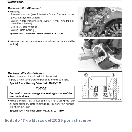
yo tengo extractores de rodamientos varios y demas
utilleria, pero no soplete. Es 100% necesario?
Editado
13 de Marzo del 2025
por ashrambo