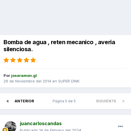
Bomba de agua , reten mecanico , averia
silenciosa.
Por
joseramon.gl
26 de Noviembre del 2014
en
SUPER DINK
ANTERIOR
Página 5 de 5
SIGUIENTE
juancarloscandas
Publicado
14 de Febrero del 2024