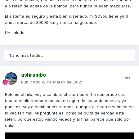
niveles, para poder detectar estas anomalías.
elo retén de aceite de la bomba, pero nunca pueden mezclarse.
El sistema es seguro y está bien diseñado, mi SD350 tiene ya 6
años, cerca de 30000 km y nunca ha goteado.
Estoy en lo cierto?
Un saludo
1 año más tarde...
ashrambo
Publicado
12 de Marzo del 2025
Retomo el hilo, voy a cambiar el alternador he comprado una
tapa con alternador y bomba de agua de segunda mano, y ya
puestos, voy a cambiar los retenes, aunque el reten mecánico no
lo veo tan mal. Mi pregunta es: como se quita de verdad este
reten, porque estoy viendo videos y al final parece que solo por
calor.