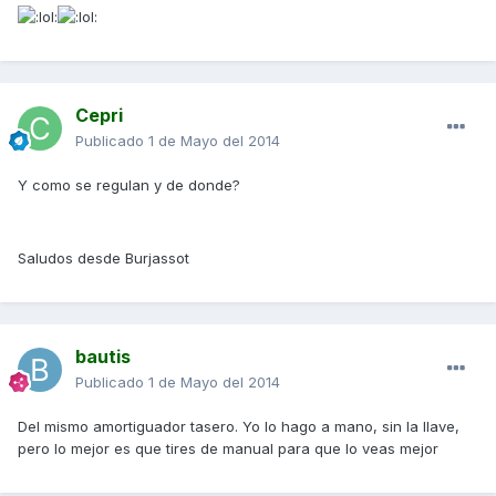
Cepri
Publicado
1 de Mayo del 2014
Y como se regulan y de donde?
Saludos desde Burjassot
bautis
Publicado
1 de Mayo del 2014
Del mismo amortiguador tasero. Yo lo hago a mano, sin la llave,
pero lo mejor es que tires de manual para que lo veas mejor