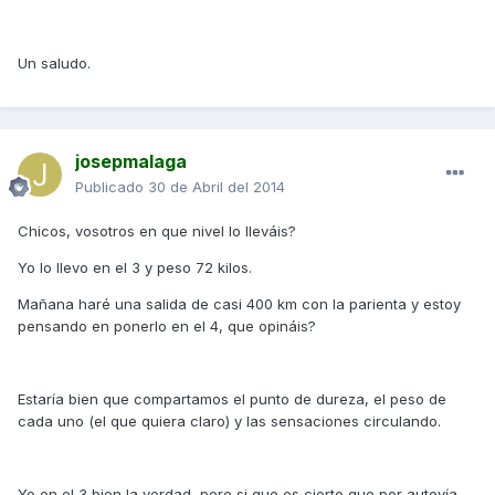
Un saludo.
josepmalaga
Publicado
30 de Abril del 2014
Chicos, vosotros en que nivel lo lleváis?
Yo lo llevo en el 3 y peso 72 kilos.
Mañana haré una salida de casi 400 km con la parienta y estoy
pensando en ponerlo en el 4, que opináis?
Estaría bien que compartamos el punto de dureza, el peso de
cada uno (el que quiera claro) y las sensaciones circulando.
Yo en el 3 bien la verdad, pero si que es cierto que por autovía