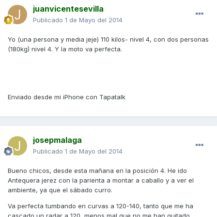
juanvicentesevilla
Publicado
1 de Mayo del 2014
Yo (una persona y media jeje) 110 kilos- nivel 4, con dos personas
(180kg) nivel 4. Y la moto va perfecta.
Enviado desde mi iPhone con Tapatalk
josepmalaga
Publicado
1 de Mayo del 2014
Bueno chicos, desde esta mañana en la posición 4. He ido
Antequera jerez con la parienta a montar a caballo y a ver el
ambiente, ya que el sábado curro.
Va perfecta tumbando en curvas a 120-140, tanto que me ha
cascado un radar a 120, menos mal que no me han quitado