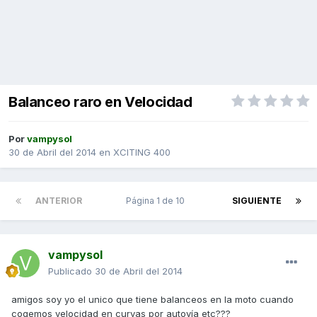
Balanceo raro en Velocidad
Por
vampysol
30 de Abril del 2014
en
XCITING 400
ANTERIOR
Página 1 de 10
SIGUIENTE
vampysol
Publicado
30 de Abril del 2014
amigos soy yo el unico que tiene balanceos en la moto cuando
cogemos velocidad en curvas por autovía etc???