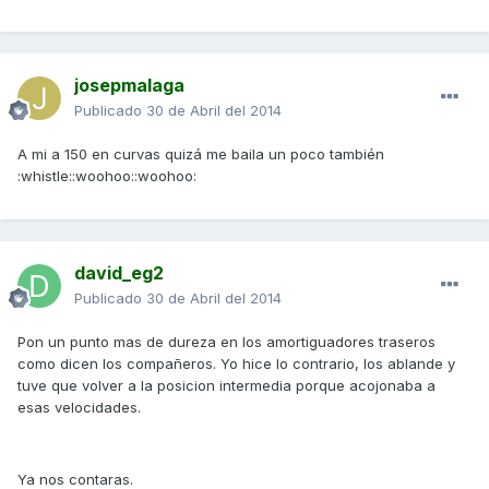
josepmalaga
Publicado
30 de Abril del 2014
A mi a 150 en curvas quizá me baila un poco también
:whistle::woohoo::woohoo:
david_eg2
Publicado
30 de Abril del 2014
Pon un punto mas de dureza en los amortiguadores traseros
como dicen los compañeros. Yo hice lo contrario, los ablande y
tuve que volver a la posicion intermedia porque acojonaba a
esas velocidades.
Ya nos contaras.