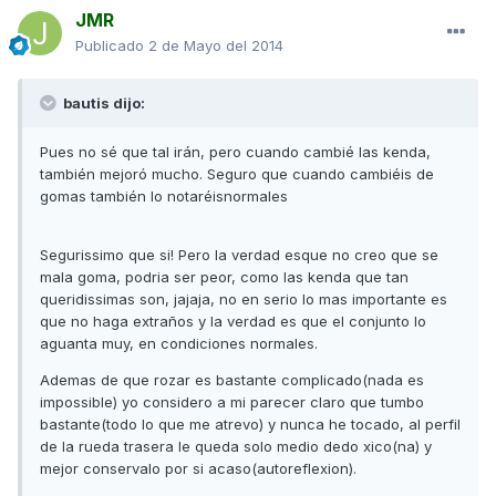
JMR
Publicado
2 de Mayo del 2014
bautis dijo:
Pues no sé que tal irán, pero cuando cambié las kenda,
también mejoró mucho. Seguro que cuando cambiéis de
gomas también lo notaréisnormales
Segurissimo que si! Pero la verdad esque no creo que se
mala goma, podria ser peor, como las kenda que tan
queridissimas son, jajaja, no en serio lo mas importante es
que no haga extraños y la verdad es que el conjunto lo
aguanta muy, en condiciones normales.
Ademas de que rozar es bastante complicado(nada es
impossible) yo considero a mi parecer claro que tumbo
bastante(todo lo que me atrevo) y nunca he tocado, al perfil
de la rueda trasera le queda solo medio dedo xico(na) y
mejor conservalo por si acaso(autoreflexion).