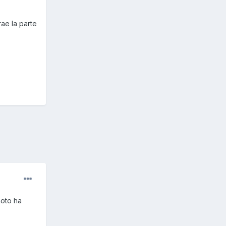
ae la parte
moto ha