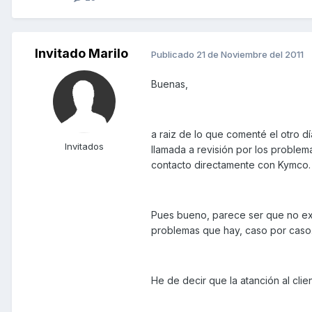
Invitado Marilo
Publicado
21 de Noviembre del 2011
Buenas,
a raiz de lo que comenté el otro 
Invitados
llamada a revisión por los proble
contacto directamente con Kymco.
Pues bueno, parece ser que no exis
problemas que hay, caso por caso
He de decir que la atanción al cli