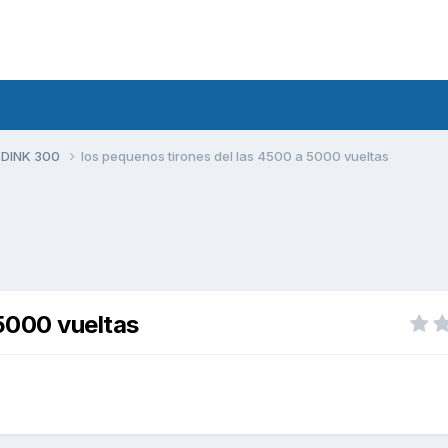
 DINK 300
los pequenos tirones del las 4500 a 5000 vueltas
 5000 vueltas