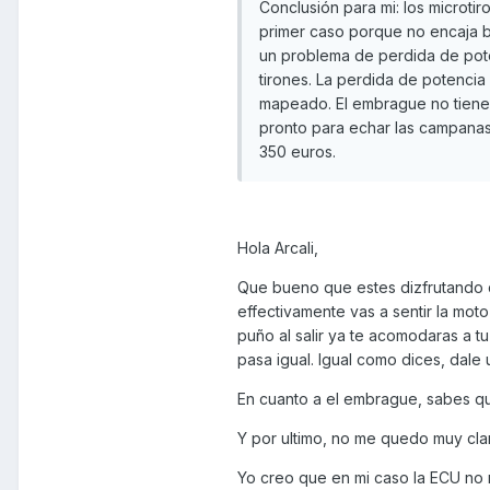
Conclusión para mi: los microti
primer caso porque no encaja b
un problema de perdida de pot
tirones. La perdida de potenci
mapeado. El embrague no tiene 
pronto para echar las campanas
350 euros.
Hola Arcali,
Que bueno que estes dizfrutando con
effectivamente vas a sentir la mo
puño al salir ya te acomodaras a t
pasa igual. Igual como dices, dale
En cuanto a el embrague, sabes qu
Y por ultimo, no me quedo muy cla
Yo creo que en mi caso la ECU no m