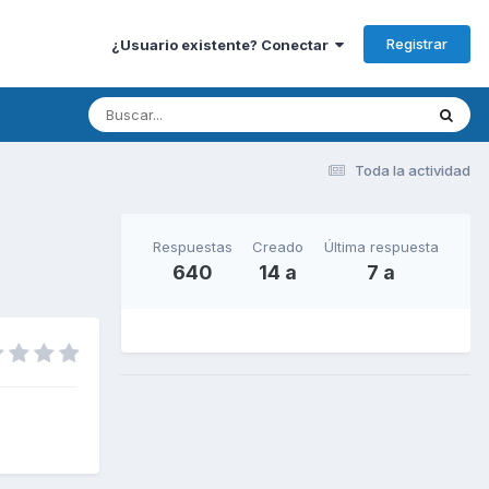
Registrar
¿Usuario existente? Conectar
Toda la actividad
Respuestas
Creado
Última respuesta
640
14 a
7 a