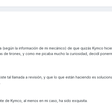
día (según la información de mi mecánico) de que quizás Kymco hici
mas de tirones, y como me picaba mucho la curiosidad, decidí poner
te tal llamada a revisión, y que lo que están haciendo es solucion
.
ente de Kymco, al menos en mi caso, ha sido exquisita.