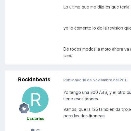
Lo ultimo que me dijo es que tenia
yo le comente lo de la revision qu
De todos modosl a moto ahora va a
creo
Rockinbeats
Publicado
18 de Noviembre del 2011
Yo tengo una 300 ABS, y el otro d
tiene esos tirones.
Vamos, que la 125 tambien da tir
pero las dos tironean!
Usuarios
25