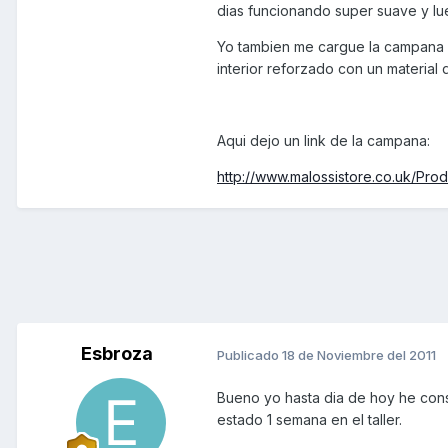
dias funcionando super suave y lueg
Yo tambien me cargue la campana e
interior reforzado con un material 
Aqui dejo un link de la campana:
http://www.malossistore.co.uk/
Esbroza
Publicado
18 de Noviembre del 2011
Bueno yo hasta dia de hoy he con
estado 1 semana en el taller.