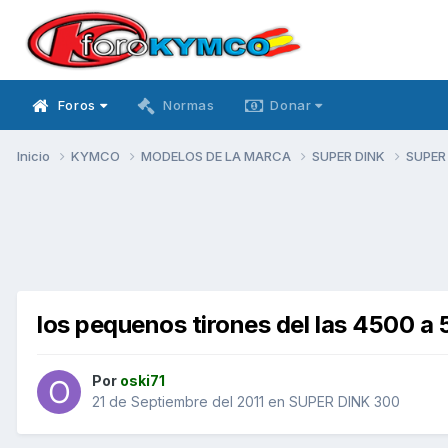
Foros
Normas
Donar
Inicio
KYMCO
MODELOS DE LA MARCA
SUPER DINK
SUPER
los pequenos tirones del las 4500 a
Por
oski71
21 de Septiembre del 2011
en
SUPER DINK 300