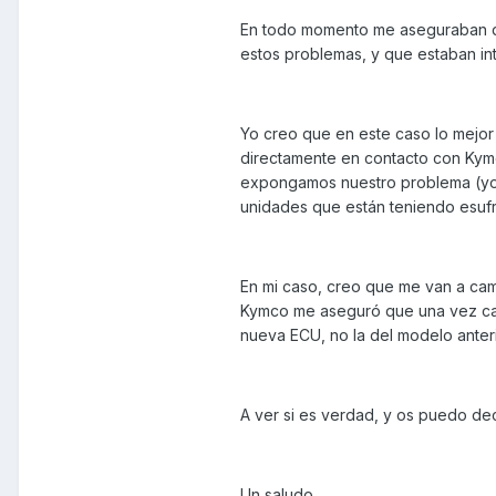
En todo momento me aseguraban q
estos problemas, y que estaban int
Yo creo que en este caso lo mejo
directamente en contacto con Kym
expongamos nuestro problema (yo 
unidades que están teniendo esufri
En mi caso, creo que me van a camb
Kymco me aseguró que una vez cam
nueva ECU, no la del modelo anteri
A ver si es verdad, y os puedo dec
Un saludo