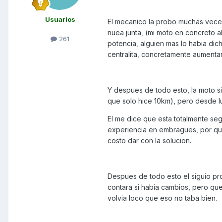
Usuarios
El mecanico la probo muchas veces
nuea junta, (mi moto en concreto 
261
potencia, alguien mas lo habia di
centralita, concretamente aumenta
Y despues de todo esto, la moto s
que solo hice 10km), pero desde l
El me dice que esta totalmente s
experiencia en embragues, por qu
costo dar con la solucion.
Despues de todo esto el siguio pro
contara si habia cambios, pero qu
volvia loco que eso no taba bien.