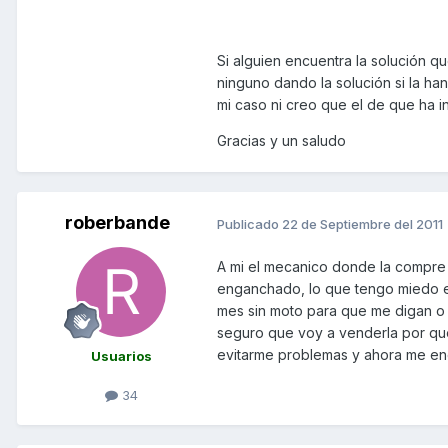
Si alguien encuentra la solución 
ninguno dando la solución si la ha
mi caso ni creo que el de que ha i
Gracias y un saludo
roberbande
Publicado
22 de Septiembre del 2011
A mi el mecanico donde la compre
enganchado, lo que tengo miedo es
mes sin moto para que me digan o 
seguro que voy a venderla por que
evitarme problemas y ahora me en
Usuarios
34