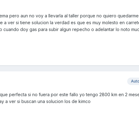
ema pero aun no voy a llevarla al taller porque no quiero quedarme
e a ver si tiene solucion la verdad es que es muy molesto en carrete
o cuando doy gas para subir algun repecho o adelantar lo noto mu
Aut
que perfecta si no fuera por este fallo yo tengo 2800 km en 2 mese
y a ver si buscan una solucion los de kimco