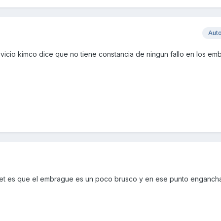
Aut
rvicio kimco dice que no tiene constancia de ningun fallo en los e
et es que el embrague es un poco brusco y en ese punto engancha