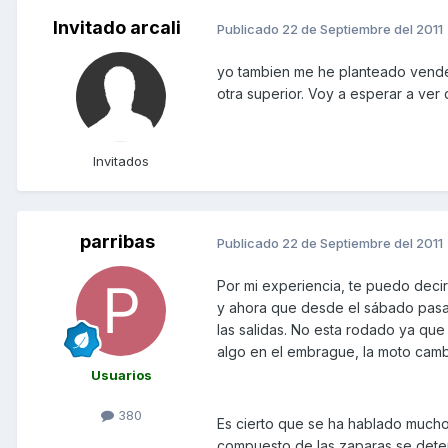
Invitado arcali
Publicado
22 de Septiembre del 2011
yo tambien me he planteado vende
otra superior. Voy a esperar a ve
Invitados
parribas
Publicado
22 de Septiembre del 2011
Por mi experiencia, te puedo deci
y ahora que desde el sábado pa
las salidas. No esta rodado ya que
algo en el embrague, la moto cambi
Usuarios
380
Es cierto que se ha hablado mucho
compuesto de las zaparas se deteri