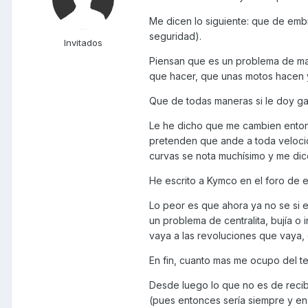
Me dicen lo siguiente: que de emb
seguridad).
Invitados
Piensan que es un problema de ma
que hacer, que unas motos hacen y o
Que de todas maneras si le doy gas
Le he dicho que me cambien entonc
pretenden que ande a toda velocida
curvas se nota muchísimo y me dic
He escrito a Kymco en el foro de 
Lo peor es que ahora ya no se si e
un problema de centralita, bujía 
vaya a las revoluciones que vaya,
En fin, cuanto mas me ocupo del t
Desde luego lo que no es de recib
(pues entonces sería siempre y en