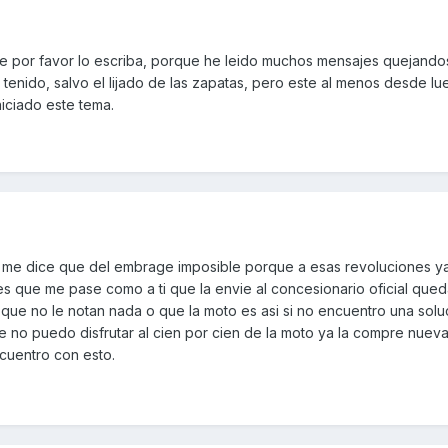
que por favor lo escriba, porque he leido muchos mensajes quejand
n tenido, salvo el lijado de las zapatas, pero este al menos desde l
niciado este tema.
 me dice que del embrage imposible porque a esas revoluciones y
 que me pase como a ti que la envie al concesionario oficial que
que no le notan nada o que la moto es asi si no encuentro una solu
 no puedo disfrutar al cien por cien de la moto ya la compre nuev
cuentro con esto.