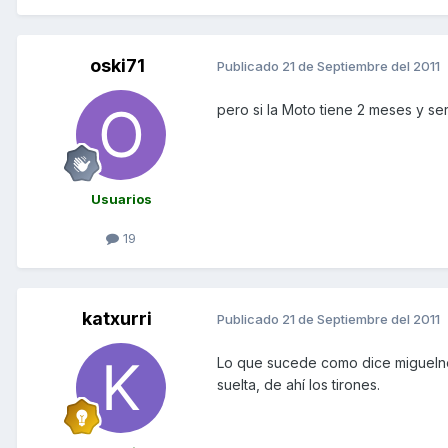
oski71
Publicado
21 de Septiembre del 2011
pero si la Moto tiene 2 meses y se
Usuarios
19
katxurri
Publicado
21 de Septiembre del 2011
Lo que sucede como dice migueln
suelta, de ahí los tirones.