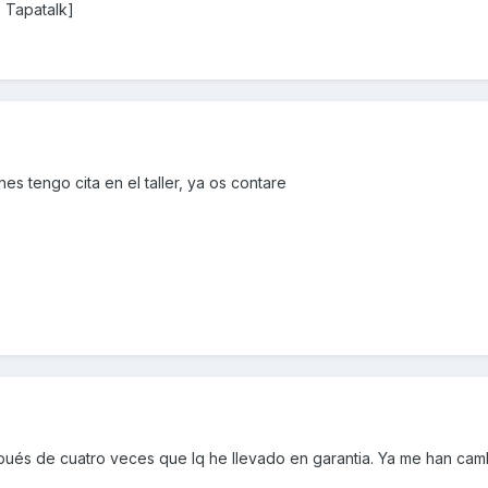
 Tapatalk]
s tengo cita en el taller, ya os contare
ués de cuatro veces que lq he llevado en garantia. Ya me han ca