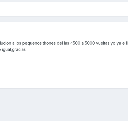
lucion a los pequenos tirones del las 4500 a 5000 vueltas,yo ya e l
 igual,gracias