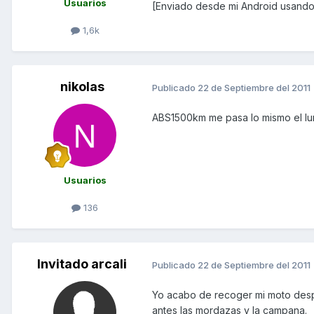
Usuarios
[Enviado desde mi Android usando
1,6k
nikolas
Publicado
22 de Septiembre del 2011
ABS1500km me pasa lo mismo el lune
Usuarios
136
Invitado arcali
Publicado
22 de Septiembre del 2011
Yo acabo de recoger mi moto desp
antes las mordazas y la campana.