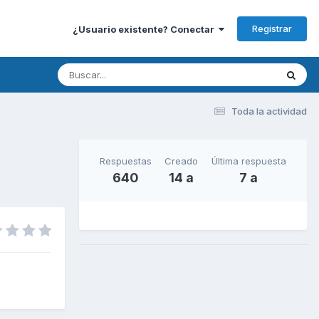
Registrar
¿Usuario existente? Conectar
Toda la actividad
Respuestas
Creado
Última respuesta
640
14 a
7 a