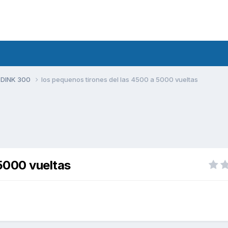
 DINK 300
los pequenos tirones del las 4500 a 5000 vueltas
 5000 vueltas