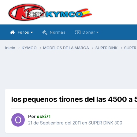
Foros
Normas
Donar
Inicio
KYMCO
MODELOS DE LA MARCA
SUPER DINK
SUPER
los pequenos tirones del las 4500 a
Por
oski71
21 de Septiembre del 2011
en
SUPER DINK 300