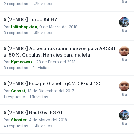
2
respuestas
1,2k
visitas
[VENDO] Turbo Kit H7
Por
lolitohapkido
,
9 de Marzo del 2018
3
respuestas
1,5k
visitas
[VENDO] Accesorios como nuevos para AK550
al 50%. Cupulas, Herrajes para maleta
Por
Kymcowaki
,
28 de Enero del 2018
8
respuestas
2k
visitas
[VENDO] Escape Gianelli g4 2.0 K-xct 125
Por
Casset
,
13 de Diciembre del 2017
1
respuesta
1,1k
visitas
[VENDO] Baul Givi E370
Por
Skooter
,
4 de Marzo del 2018
4
respuestas
1,4k
visitas