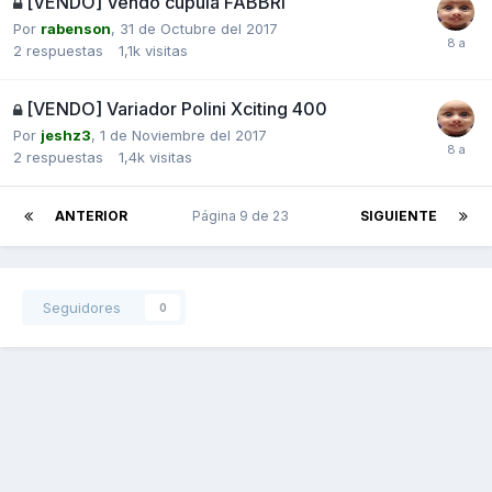
[VENDO] Vendo cupula FABBRI
Por
rabenson
,
31 de Octubre del 2017
2
respuestas
1,1k
visitas
[VENDO] Variador Polini Xciting 400
Por
jeshz3
,
1 de Noviembre del 2017
2
respuestas
1,4k
visitas
ANTERIOR
Página 9 de 23
SIGUIENTE
Seguidores
0