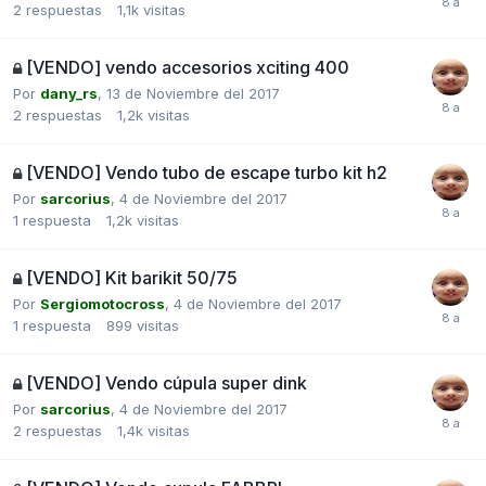
2
respuestas
1,1k
visitas
[VENDO] vendo accesorios xciting 400
Por
dany_rs
,
13 de Noviembre del 2017
2
respuestas
1,2k
visitas
[VENDO] Vendo tubo de escape turbo kit h2
Por
sarcorius
,
4 de Noviembre del 2017
1
respuesta
1,2k
visitas
[VENDO] Kit barikit 50/75
Por
Sergiomotocross
,
4 de Noviembre del 2017
1
respuesta
899
visitas
[VENDO] Vendo cúpula super dink
Por
sarcorius
,
4 de Noviembre del 2017
2
respuestas
1,4k
visitas