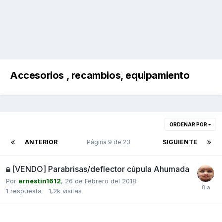
Accesorios , recambios, equipamiento
ORDENAR POR
ANTERIOR
Página 9 de 23
SIGUIENTE
[VENDO] Parabrisas/deflector cúpula Ahumada
Por
ernestin1612
,
26 de Febrero del 2018
1
respuesta
1,2k
visitas