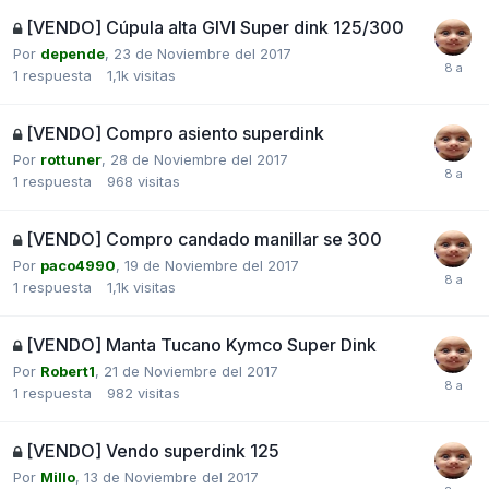
[VENDO] Cúpula alta GIVI Super dink 125/300
Por
depende
,
23 de Noviembre del 2017
1
respuesta
1,1k
visitas
[VENDO] Compro asiento superdink
Por
rottuner
,
28 de Noviembre del 2017
1
respuesta
968
visitas
[VENDO] Compro candado manillar se 300
Por
paco4990
,
19 de Noviembre del 2017
1
respuesta
1,1k
visitas
[VENDO] Manta Tucano Kymco Super Dink
Por
Robert1
,
21 de Noviembre del 2017
1
respuesta
982
visitas
[VENDO] Vendo superdink 125
Por
Millo
,
13 de Noviembre del 2017