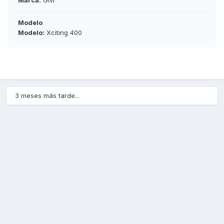
Marca:
Givi
Modelo
Modelo:
Xciting 400
3 meses más tarde...