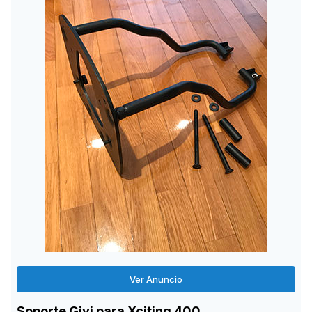
Ver Anuncio
Soporte Givi para Xciting 400