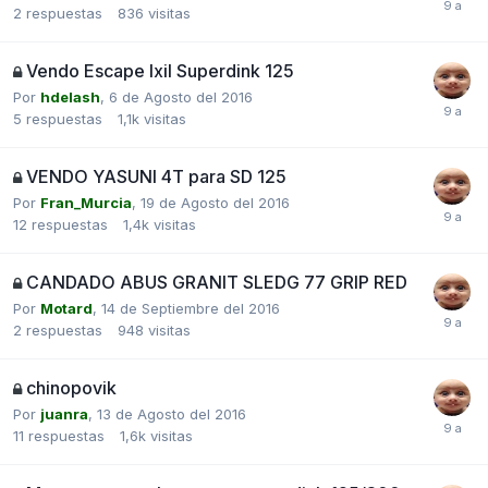
2
respuestas
836
visitas
Vendo Escape Ixil Superdink 125
Por
hdelash
,
6 de Agosto del 2016
5
respuestas
1,1k
visitas
VENDO YASUNI 4T para SD 125
Por
Fran_Murcia
,
19 de Agosto del 2016
12
respuestas
1,4k
visitas
CANDADO ABUS GRANIT SLEDG 77 GRIP RED
Por
Motard
,
14 de Septiembre del 2016
2
respuestas
948
visitas
chinopovik
Por
juanra
,
13 de Agosto del 2016
11
respuestas
1,6k
visitas