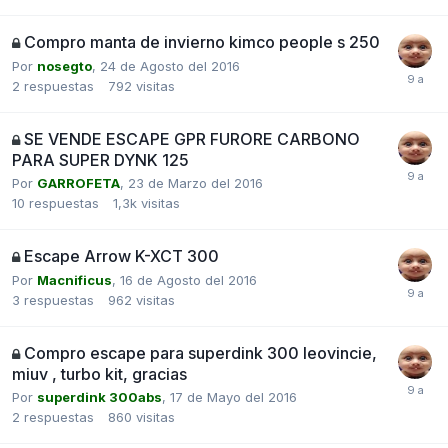
Compro manta de invierno kimco people s 250
Por
nosegto
,
24 de Agosto del 2016
2
respuestas
792
visitas
SE VENDE ESCAPE GPR FURORE CARBONO
PARA SUPER DYNK 125
Por
GARROFETA
,
23 de Marzo del 2016
10
respuestas
1,3k
visitas
Escape Arrow K-XCT 300
Por
Macnificus
,
16 de Agosto del 2016
3
respuestas
962
visitas
Compro escape para superdink 300 leovincie,
miuv , turbo kit, gracias
Por
superdink 300abs
,
17 de Mayo del 2016
2
respuestas
860
visitas