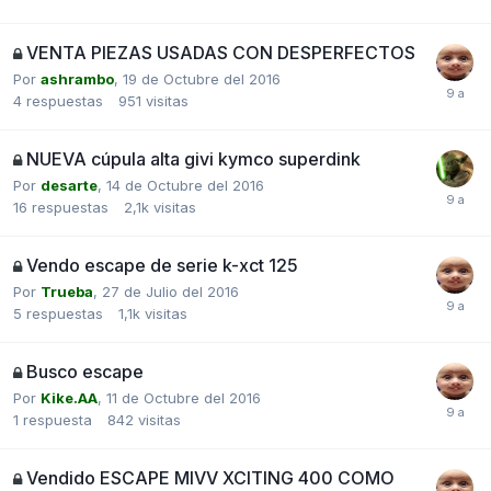
VENTA PIEZAS USADAS CON DESPERFECTOS
Por
ashrambo
,
19 de Octubre del 2016
4
respuestas
951
visitas
NUEVA cúpula alta givi kymco superdink
Por
desarte
,
14 de Octubre del 2016
16
respuestas
2,1k
visitas
Vendo escape de serie k-xct 125
Por
Trueba
,
27 de Julio del 2016
5
respuestas
1,1k
visitas
Busco escape
Por
Kike.AA
,
11 de Octubre del 2016
1
respuesta
842
visitas
Vendido ESCAPE MIVV XCITING 400 COMO