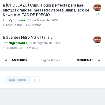
(CHOLLAZO) Cupula puig perfecta para l@s
pilot@s grandes, mas retrovisores Blink Black de
Kawa A MITAD DE PRECIO.
Por
Kymcowaki
,
18 de Mayo del 2016
11
respuestas
1,5k
visitas
Guantes Nitro NG 61 talla L
Por
Nigromante
,
13 de Agosto del 2016
4
respuestas
1k
visitas
ANTERIOR
Página 14 de 23
SIGUIENTE
Seguidores
0