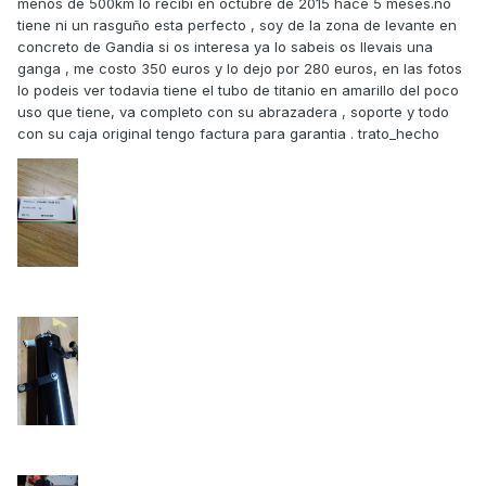
menos de 500km lo recibi en octubre de 2015 hace 5 meses.no
tiene ni un rasguño esta perfecto , soy de la zona de levante en
concreto de Gandia si os interesa ya lo sabeis os llevais una
ganga , me costo 350 euros y lo dejo por 280 euros, en las fotos
lo podeis ver todavia tiene el tubo de titanio en amarillo del poco
uso que tiene, va completo con su abrazadera , soporte y todo
con su caja original tengo factura para garantia . trato_hecho