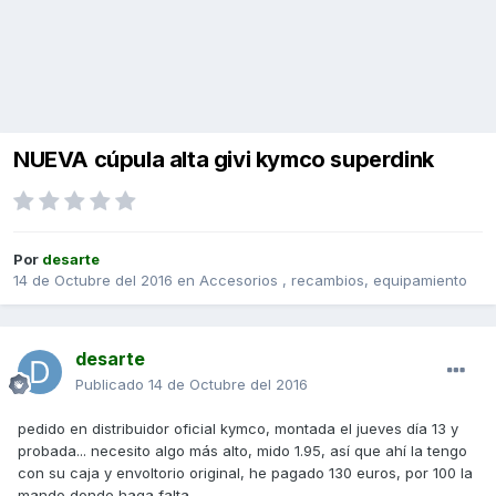
NUEVA cúpula alta givi kymco superdink
Por
desarte
14 de Octubre del 2016
en
Accesorios , recambios, equipamiento
desarte
Publicado
14 de Octubre del 2016
pedido en distribuidor oficial kymco, montada el jueves día 13 y
probada... necesito algo más alto, mido 1.95, así que ahí la tengo
con su caja y envoltorio original, he pagado 130 euros, por 100 la
mando donde haga falta.