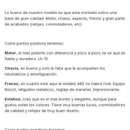
Lo bueno de nuestro modelo es que esta montado sobre una
base de gran calidad. Motor, chasis, aspecto, frenos y gran parte
de acabados (relojes, conmutadores, etc).
Como puntos positivos tenemos:
Motor
, el mas potente con diferencia y poco a poco se ve que es
fiable y duradero. Un 10.
Chasis
, es bueno y solo le falta que le acompañen los
neumaticos y amortiguación.
Frenos
, en cuanto este aqui el modelo ABS no habra rival. Equipo
Bosch, latiguillos metalicos, reglaje de manetas. Impresionante.
Estetica
, creo que es el mas bonito y elegante, aunque para
gustos estan los colores. Tiene muy buenas luces, conmutadores
de calidad y relojes de muy buen diseño.
Como puntos negativos tenemos: