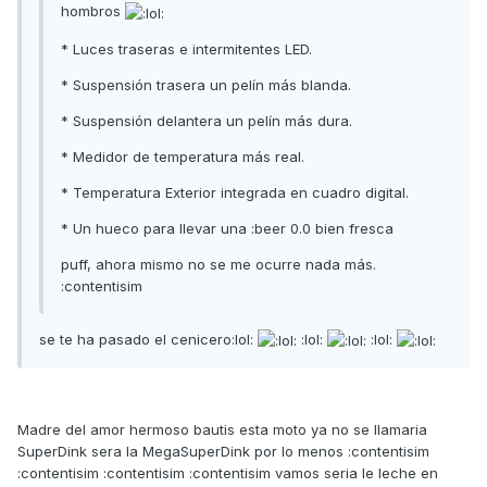
hombros
* Luces traseras e intermitentes LED.
* Suspensión trasera un pelín más blanda.
* Suspensión delantera un pelín más dura.
* Medidor de temperatura más real.
* Temperatura Exterior integrada en cuadro digital.
* Un hueco para llevar una :beer 0.0 bien fresca
puff, ahora mismo no se me ocurre nada más.
:contentisim
se te ha pasado el cenicero:lol:
:lol:
:lol:
Madre del amor hermoso bautis esta moto ya no se llamaria
SuperDink sera la MegaSuperDink por lo menos :contentisim
:contentisim :contentisim :contentisim vamos seria le leche en