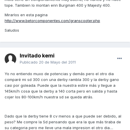
tope. Tambien lo montan enn Burgman 400 y Majesty 400.
Mirarlos en esta pagina
http://www.betorcomponentes.com/granscooter.php
Saludos
Invitado kemi
Publicado
20 de Mayo del 2011
Yo no entiendo muxo de potencias y demás pero el otro dia
comparé mi sd 300 con una derby rambla 300 y la derby gano
casi por goleada. Puede que la nuestra estire más y llegue a
145km/h cosa que la derby a 140 corta pero en salida y hasta
cojer los 80-100km/h nuestra sd se queda atrás.
Dado que la derby tiene 8 cv menos a que puede ser debido, al
peso? Me compre la Sd pensando que era la que más tiraba de
su categoria pero me lleve una mala impresion el otro dia....