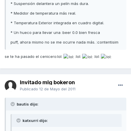
* Suspensión delantera un pelín más dura.
* Medidor de temperatura más real.
* Temperatura Exterior integrada en cuadro digital.
* Un hueco para llevar una :beer 0.0 bien fresca
puff, ahora mismo no se me ocurre nada más. :contentisim
se te ha pasado el cenicero:lol:
:lol:
:lol:
Invitado mlg bokeron
Publicado
12 de Mayo del 2011
bautis dijo:
katxurri dijo: