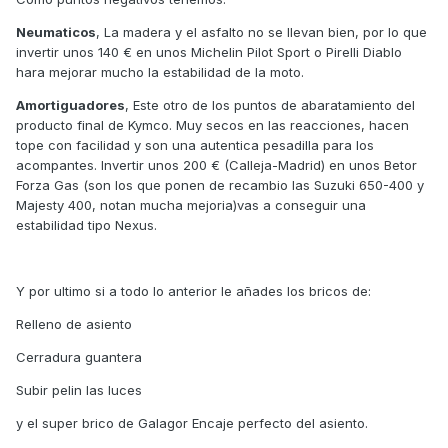
Neumaticos
, La madera y el asfalto no se llevan bien, por lo que
invertir unos 140 € en unos Michelin Pilot Sport o Pirelli Diablo
hara mejorar mucho la estabilidad de la moto.
Amortiguadores
, Este otro de los puntos de abaratamiento del
producto final de Kymco. Muy secos en las reacciones, hacen
tope con facilidad y son una autentica pesadilla para los
acompantes. Invertir unos 200 € (Calleja-Madrid) en unos Betor
Forza Gas (son los que ponen de recambio las Suzuki 650-400 y
Majesty 400, notan mucha mejoria)vas a conseguir una
estabilidad tipo Nexus.
Y por ultimo si a todo lo anterior le añades los bricos de:
Relleno de asiento
Cerradura guantera
Subir pelin las luces
y el super brico de Galagor Encaje perfecto del asiento.