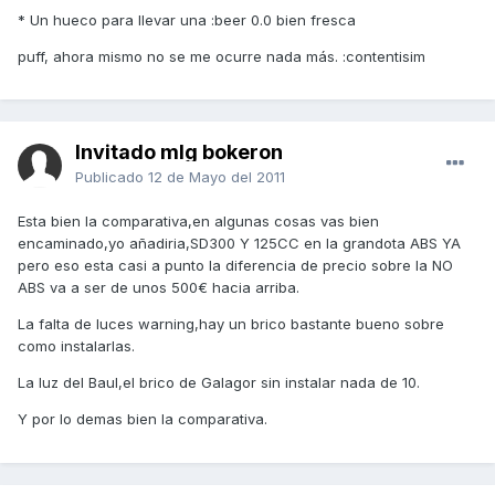
* Un hueco para llevar una :beer 0.0 bien fresca
puff, ahora mismo no se me ocurre nada más. :contentisim
Invitado mlg bokeron
Publicado
12 de Mayo del 2011
Esta bien la comparativa,en algunas cosas vas bien
encaminado,yo añadiria,SD300 Y 125CC en la grandota ABS YA
pero eso esta casi a punto la diferencia de precio sobre la NO
ABS va a ser de unos 500€ hacia arriba.
La falta de luces warning,hay un brico bastante bueno sobre
como instalarlas.
La luz del Baul,el brico de Galagor sin instalar nada de 10.
Y por lo demas bien la comparativa.