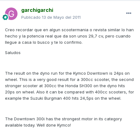
garchigarchi
Publicado
13 de Mayo del 2011
Creo recordar que en algun scootermania o revista similar lo han
hecho y la potencia real que da son unos 29,7 cv, pero cuando
llegue a casa lo busco y te lo confirmo.
Saludos
The result on the dyno run for the Kymco Downtown is 24ps on
wheel. This is a very good result for a 300cc scooter, the second
stronger scooter at 300cc the Honda SH300 on the dyno hits
20ps on wheel. Also it can be compared with 400cc scooters, for
example the Suzuki Burgman 400 hits 24,5ps on the wheel.
The Downtown 300i has the strongest motor in its category
available today. Well done Kymco!