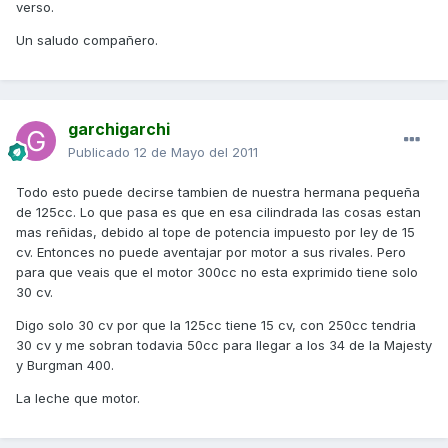
verso.
Un saludo compañero.
garchigarchi
Publicado
12 de Mayo del 2011
Todo esto puede decirse tambien de nuestra hermana pequeña
de 125cc. Lo que pasa es que en esa cilindrada las cosas estan
mas reñidas, debido al tope de potencia impuesto por ley de 15
cv. Entonces no puede aventajar por motor a sus rivales. Pero
para que veais que el motor 300cc no esta exprimido tiene solo
30 cv.
Digo solo 30 cv por que la 125cc tiene 15 cv, con 250cc tendria
30 cv y me sobran todavia 50cc para llegar a los 34 de la Majesty
y Burgman 400.
La leche que motor.