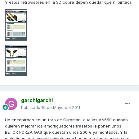
Y estos retrovisores en la SD cobre deben quedar que ni pintaos
garchigarchi
Publicado
16 de Mayo del 2011
He encontrado en un foro de Burgman, que las AN650 cuando
quieren mejorar los amortiguadores traseros le ponen unos
BETOR FORZA GAS que cuestan unos 200 € ya montados. Y la
moto tiene un comportamiento muy bueno, no flanea y no hace