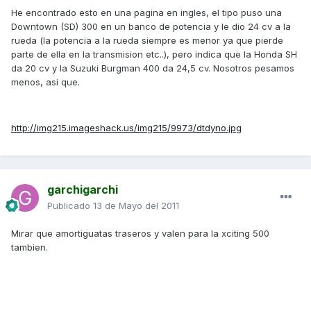
He encontrado esto en una pagina en ingles, el tipo puso una
Downtown (SD) 300 en un banco de potencia y le dio 24 cv a la
rueda (la potencia a la rueda siempre es menor ya que pierde
parte de ella en la transmision etc..), pero indica que la Honda SH
da 20 cv y la Suzuki Burgman 400 da 24,5 cv. Nosotros pesamos
menos, asi que.
http://img215.imageshack.us/img215/9973/dtdyno.jpg
garchigarchi
Publicado
13 de Mayo del 2011
Mirar que amortiguatas traseros y valen para la xciting 500
tambien.