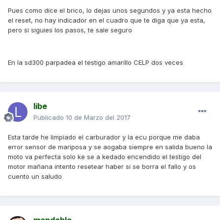
Pues como dice el brico, lo dejas unos segundos y ya esta hecho
el reset, no hay indicador en el cuadro que te diga que ya esta,
pero si siguies los pasos, te sale seguro
En la sd300 parpadea el testigo amarillo CELP dos veces
libe
Publicado
10 de Marzo del 2017
Esta tarde he limpiado el carburador y la ecu porque me daba
error sensor de mariposa y se aogaba siempre en salida bueno la
moto va perfecta solo ke se a kedado encendido el testigo del
motor mañana intento resetear haber si se borra el fallo y os
cuento un saludo