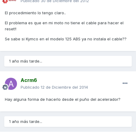
Publicado
30 de Diciembre del 2012
El procedimiento lo tengo claro..
El problema es que en mi moto no tiene el cable para hacer el
reset!!
Se sabe si Kymco en el modelo 125 ABS ya no instala el cable??
1 año más tarde...
Acrm6
Publicado
12 de Diciembre del 2014
Hay alguna forma de hacerlo desde el puño del acelerador?
1 año más tarde...