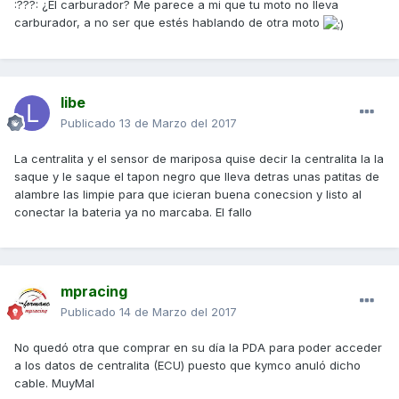
:???: ¿El carburador? Me parece a mi que tu moto no lleva
carburador, a no ser que estés hablando de otra moto
libe
Publicado
13 de Marzo del 2017
La centralita y el sensor de mariposa quise decir la centralita la la
saque y le saque el tapon negro que lleva detras unas patitas de
alambre las limpie para que icieran buena conecsion y listo al
conectar la bateria ya no marcaba. El fallo
mpracing
Publicado
14 de Marzo del 2017
No quedó otra que comprar en su día la PDA para poder acceder
a los datos de centralita (ECU) puesto que kymco anuló dicho
cable. MuyMal