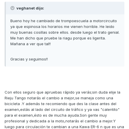
veghanet dijo:
Bueno hoy he cambiado de trompoescuela a motorcircuito
ya que espinosa los horarios me vienen horrible. He leido
muy buenas cosillas sobre ellos. desde luego el trato genial.
Me han dicho que pruebe la riagu porque es ligerita.
Mañana a ver que tal!!
Gracias y seguimos!!
Con ellos seguro que apruebas rápido ya verás;sin duda elije la
Rieju Tango notarás el cambio a mejor,se maneja como una
bicicleta .Y además te recomiendo que des la clase antes del
examen,estás al lado del circuito de tráfico y ya vas "calentito"
para el examen,ésto es de mucha ayuda.Son gente muy
profesional y dedicada a la moto,notarás el cambio a mejor.Y
luego para circulación te cambian a una Kawa ER-6 n que es una