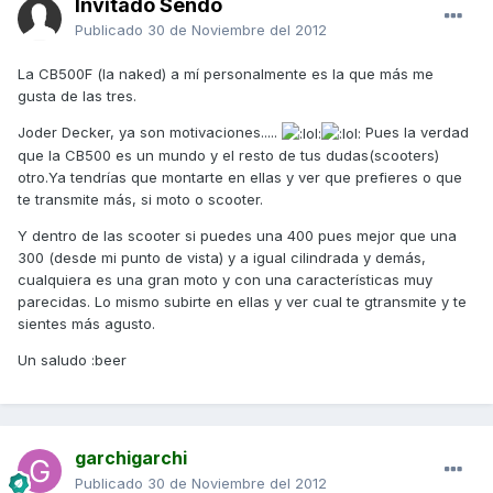
Invitado Sendo
Publicado
30 de Noviembre del 2012
La CB500F (la naked) a mí personalmente es la que más me
gusta de las tres.
Joder Decker, ya son motivaciones.....
Pues la verdad
que la CB500 es un mundo y el resto de tus dudas(scooters)
otro.Ya tendrías que montarte en ellas y ver que prefieres o que
te transmite más, si moto o scooter.
Y dentro de las scooter si puedes una 400 pues mejor que una
300 (desde mi punto de vista) y a igual cilindrada y demás,
cualquiera es una gran moto y con una características muy
parecidas. Lo mismo subirte en ellas y ver cual te gtransmite y te
sientes más agusto.
Un saludo :beer
garchigarchi
Publicado
30 de Noviembre del 2012