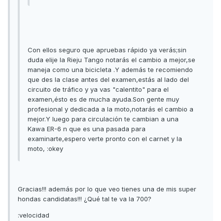
Con ellos seguro que apruebas rápido ya verás;sin
duda elije la Rieju Tango notarás el cambio a mejor,se
maneja como una bicicleta .Y además te recomiendo
que des la clase antes del examen,estás al lado del
circuito de tráfico y ya vas "calentito" para el
examen,ésto es de mucha ayuda.Son gente muy
profesional y dedicada a la moto,notarás el cambio a
mejor.Y luego para circulación te cambian a una
Kawa ER-6 n que es una pasada para
examinarte,espero verte pronto con el carnet y la
moto, :okey
Gracias!!! además por lo que veo tienes una de mis super
hondas candidatas!!! ¿Qué tal te va la 700?
:velocidad