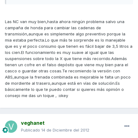
Las NC van muy bien,hasta ahora ningún problema salvo una
campaña de honda para cambiar las cadenas de
transmisión,aunque es simplemente algo preventivo porque la
mia estaba perfecta.Lo que más te sorprende es lo manejable
que es y el poco consumo que tienen es fácil bajar de 3,5 litros a
los cien.El funcionamiento es muy suave al igual que las
suspensiones sobre todo la X que tiene más recorrido.Además
tienen un cofre en el falso depósito que viene muy bien para el
casco o guardar otras cosas.Te recomiendo la versión con
ABS,aunque la frenada combinada es mejorable le falta un poco
de mordiente al trasero,aunque está en vías de solución.Es
básicamente lo que te puedo contar si quieres más opinión o
consejo me das un toque , :okey
veghanet
Publicado
14 de Diciembre del 2012