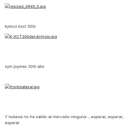
kymco kxct 300i
sym joymax 300i abs
Y todavia no ha salido al mercado ninguna ....esperar, esperar,
esperar