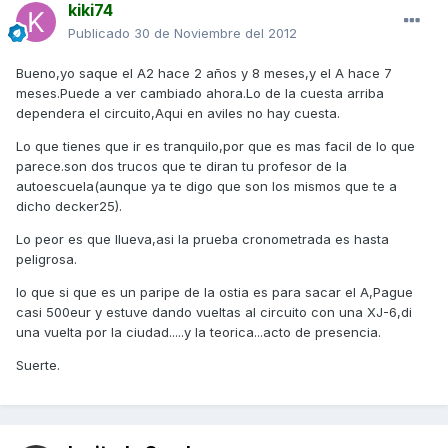
kiki74
Publicado
30 de Noviembre del 2012
Bueno,yo saque el A2 hace 2 años y 8 meses,y el A hace 7
meses.Puede a ver cambiado ahora.Lo de la cuesta arriba
dependera el circuito,Aqui en aviles no hay cuesta.
Lo que tienes que ir es tranquilo,por que es mas facil de lo que
parece.son dos trucos que te diran tu profesor de la
autoescuela(aunque ya te digo que son los mismos que te a
dicho decker25).
Lo peor es que llueva,asi la prueba cronometrada es hasta
peligrosa.
lo que si que es un paripe de la ostia es para sacar el A,Pague
casi 500eur y estuve dando vueltas al circuito con una XJ-6,di
una vuelta por la ciudad.....y la teorica...acto de presencia.
Suerte.