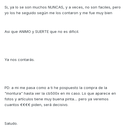
Si, ya lo se son muchos NUNCAS, y a veces, no son faciles, pero
yo los he seguido según me los contaron y me fue muy bien
Asi que ANIMO y SUERTE que no es dificil.
Ya nos contarás.
PD: a mi me pasa como a ti he pospuesto la compra de la
"montura" hasta ver la cb500x en mi caso. Lo que aparece en
fotos y artículos tiene muy buena pinta.... pero ya veremos
cuantos €€€€ piden, será decisivo.
Saludo.