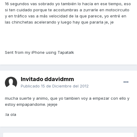
16 segundos vas sobrado yo también lo hacía en ese tiempo, eso
si ten cuidado porque te acostumbras a zurrarle en motocircuito
y en tráfico vas a más velocidad de la que parece, yo entré en
las chinchetas acelerando y luego hay que pararla je, je
Sent from my iPhone using Tapatalk
Invitado ddavidmm
Publicado
15 de Diciembre del 2012
mucha suerte y animo, que yo tambien voy a empezar con ello y
estoy empapandome. jejeje
:la ola