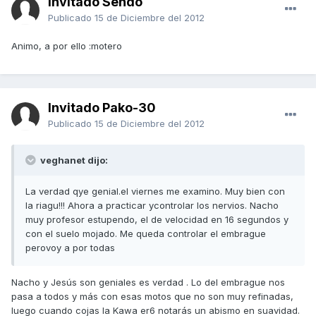
Invitado Sendo
Publicado
15 de Diciembre del 2012
Animo, a por ello :motero
Invitado Pako-30
Publicado
15 de Diciembre del 2012
veghanet dijo:
La verdad qye genial.el viernes me examino. Muy bien con
la riagu!!! Ahora a practicar ycontrolar los nervios. Nacho
muy profesor estupendo, el de velocidad en 16 segundos y
con el suelo mojado. Me queda controlar el embrague
perovoy a por todas
Nacho y Jesús son geniales es verdad . Lo del embrague nos
pasa a todos y más con esas motos que no son muy refinadas,
luego cuando cojas la Kawa er6 notarás un abismo en suavidad.