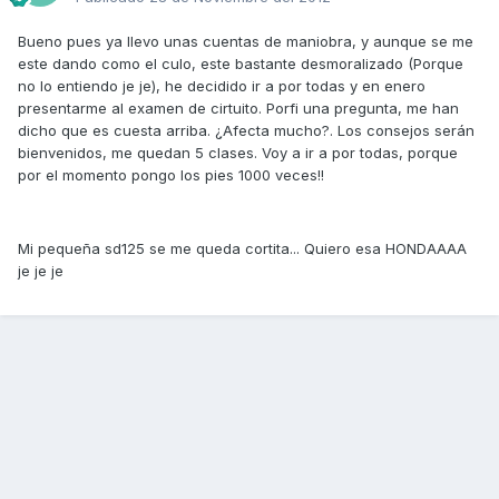
Bueno pues ya llevo unas cuentas de maniobra, y aunque se me
este dando como el culo, este bastante desmoralizado (Porque
no lo entiendo je je), he decidido ir a por todas y en enero
presentarme al examen de cirtuito. Porfi una pregunta, me han
dicho que es cuesta arriba. ¿Afecta mucho?. Los consejos serán
bienvenidos, me quedan 5 clases. Voy a ir a por todas, porque
por el momento pongo los pies 1000 veces!!
Mi pequeña sd125 se me queda cortita... Quiero esa HONDAAAA
je je je