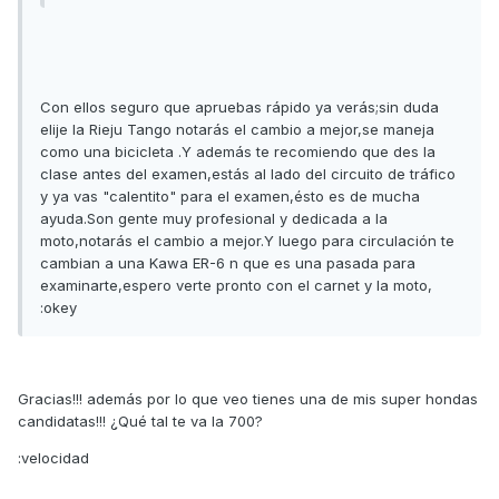
Con ellos seguro que apruebas rápido ya verás;sin duda
elije la Rieju Tango notarás el cambio a mejor,se maneja
como una bicicleta .Y además te recomiendo que des la
clase antes del examen,estás al lado del circuito de tráfico
y ya vas "calentito" para el examen,ésto es de mucha
ayuda.Son gente muy profesional y dedicada a la
moto,notarás el cambio a mejor.Y luego para circulación te
cambian a una Kawa ER-6 n que es una pasada para
examinarte,espero verte pronto con el carnet y la moto,
:okey
Gracias!!! además por lo que veo tienes una de mis super hondas
candidatas!!! ¿Qué tal te va la 700?
:velocidad