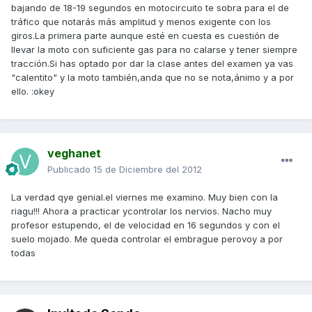
bajando de 18-19 segundos en motocircuito te sobra para el de
tráfico que notarás más amplitud y menos exigente con los
giros.La primera parte aunque esté en cuesta es cuestión de
llevar la moto con suficiente gas para no calarse y tener siempre
tracción.Si has optado por dar la clase antes del examen ya vas
"calentito" y la moto también,anda que no se nota,ánimo y a por
ello. :okey
veghanet
Publicado
15 de Diciembre del 2012
La verdad qye genial.el viernes me examino. Muy bien con la
riagu!!! Ahora a practicar ycontrolar los nervios. Nacho muy
profesor estupendo, el de velocidad en 16 segundos y con el
suelo mojado. Me queda controlar el embrague perovoy a por
todas