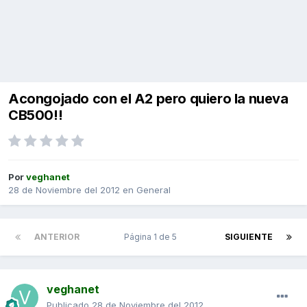
Acongojado con el A2 pero quiero la nueva
CB500!!
Por
veghanet
28 de Noviembre del 2012
en
General
ANTERIOR
Página 1 de 5
SIGUIENTE
veghanet
Publicado
28 de Noviembre del 2012