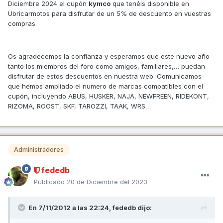
Diciembre 2024 el cupón
kymco
que tenéis disponible en
Ubricarmotos para disfrutar de un 5% de descuento en vuestras
compras.
Os agradecemos la confianza y esperamos que este nuevo año
tanto los miembros del foro como amigos, familiares,… puedan
disfrutar de estos descuentos en nuestra web. Comunicamos
que hemos ampliado el numero de marcas compatibles con el
cupón, incluyendo ABUS, HUSKER, NAJA, NEWFREEN, RIDEKONT,
RIZOMA, ROOST, SKF, TAROZZI, TAAK, WRS…
Administradores
fededb
Publicado
20 de Diciembre del 2023
En 7/11/2012 a las 22:24,
fededb
dijo: