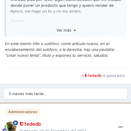
ubricar1@ubricar.com
donde poner un producto que tengo y quiero vender de
Kymco, me hago un lio y no me aclaro.
Gracias
Ver más
En este mismo Hilo o subforo, como articulo nuevo, en el
encabezamiento del subforo, a la derecha, hay una pestaña:
"crear nuevo tema", titulo y expones tu servicio, saludos.
A
fededb
le gusta esto
5 meses más tarde...
Administradores
fededb
Publicado
23 de Diciembre del 2024