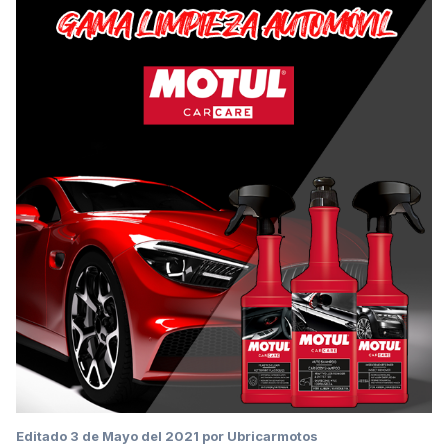
Editado
3 de Mayo del 2021
por Ubricarmotos