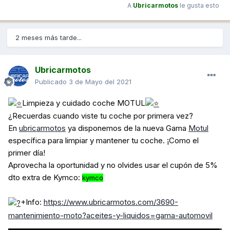
A
Ubricarmotos
le gusta esto
2 meses más tarde...
Ubricarmotos
Publicado
3 de Mayo del 2021
Limpieza y cuidado coche MOTUL
¿Recuerdas cuando viste tu coche por primera vez?
En
ubricarmotos
ya disponemos de la nueva Gama
Motul
específica para limpiar y mantener tu coche. ¡Como el
primer día!
Aprovecha la oportunidad y no olvides usar el cupón de 5%
dto extra de Kymco:
kymco
+Info:
https://www.ubricarmotos.com/3690-
mantenimiento-moto?aceites-y-liquidos=gama-automovil