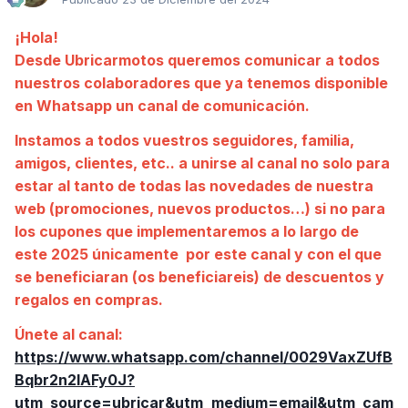
¡Hola!
Desde Ubricarmotos queremos comunicar a todos
nuestros colaboradores que ya tenemos disponible
en Whatsapp un canal de comunicación.
Instamos a todos vuestros seguidores, familia,
amigos, clientes, etc.. a unirse al canal no solo para
estar al tanto de todas las novedades de nuestra
web (promociones, nuevos productos…) si no para
los cupones que implementaremos a lo largo de
este 2025 únicamente por este canal y con el que
se beneficiaran (os beneficiareis) de descuentos y
regalos en compras.
Únete al canal:
https://www.whatsapp.com/channel/0029VaxZUfB
Bqbr2n2IAFy0J?
utm_source=ubricar&utm_medium=email&utm_cam