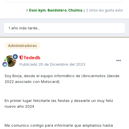
A
Dani kym
,
Bandolero
,
Chulma
y
2 otros
les gusta esto
1 año más tarde...
Administradores
fededb
Publicado
20 de Diciembre del 2023
Soy Borja, desde el equipo informático de Ubricarmotos (desde
2022 asociado con Motocard).
En primer lugar felicitarte las fiestas y desearte un muy feliz
nuevo año 2024
Me comunico contigo para informarte que ampliamos hasta