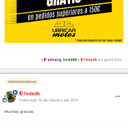
A
abhang
,
lord486
y
fededb
les gusta esto
Administradores
fededb
Publicado
15 de Febrero del 2021
Muchas gracias.