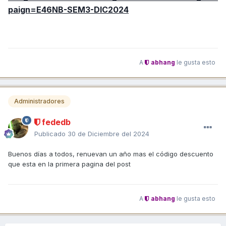
paign=E46NB-SEM3-DIC2024
A
abhang
le gusta esto
Administradores
fededb
Publicado
30 de Diciembre del 2024
Buenos días a todos, renuevan un año mas el código descuento
que esta en la primera pagina del post
A
abhang
le gusta esto