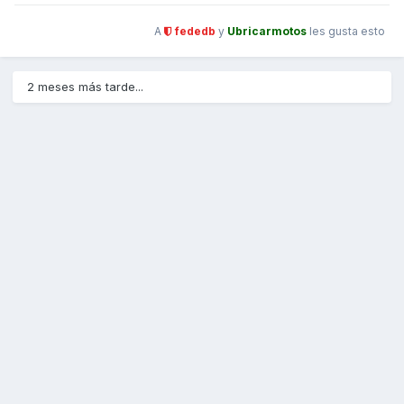
A
fededb
y
Ubricarmotos
les gusta esto
2 meses más tarde...