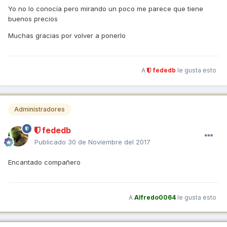
Yo no lo conocía pero mirando un poco me parece que tiene
buenos precios
Muchas gracias por volver a ponerlo
A
fededb
le gusta esto
Administradores
fededb
Publicado
30 de Noviembre del 2017
Encantado compañero
A
Alfredo0064
le gusta esto