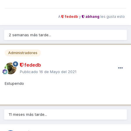
A
fededb
y
abhang
les gusta esto
2 semanas más tarde...
Administradores
fededb
Publicado
16 de Mayo del 2021
Estupendo
11 meses más tarde...