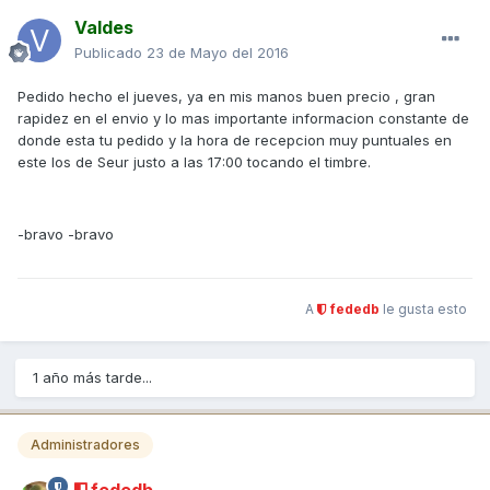
Valdes
Publicado
23 de Mayo del 2016
Pedido hecho el jueves, ya en mis manos buen precio , gran
rapidez en el envio y lo mas importante informacion constante de
donde esta tu pedido y la hora de recepcion muy puntuales en
este los de Seur justo a las 17:00 tocando el timbre.
-bravo -bravo
A
fededb
le gusta esto
1 año más tarde...
Administradores
fededb