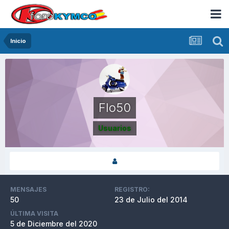
Inicio
Flo50
Usuarios
MENSAJES
REGISTRO:
50
23 de Julio del 2014
ÚLTIMA VISITA
5 de Diciembre del 2020