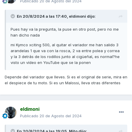
Publicado
20 de Agosto del 2024
En 20/8/2024 a las 17:40,
eldimoni
dijo:
Pues hay va la pregunta, la puse en otro post, pero no me
han dicho nada
mi Kymco xciting 500, al quitar el variador me han salido 3
arandelas 1 que va con la rosca, 2 va entre polea y correa
y la 3 detrás de los rodillos junto al cigüeñal, es normal?he
visto un vídeo en YouTube que se la ponen
Depende del variador que lleves. Si es el original de serie, mira en
el despiece de tu moto. Si es un Malossi, lleva otras diferentes
eldimoni
Publicado
20 de Agosto del 2024
En 20/8/2024 a las 19:05,
Mito
dijo: