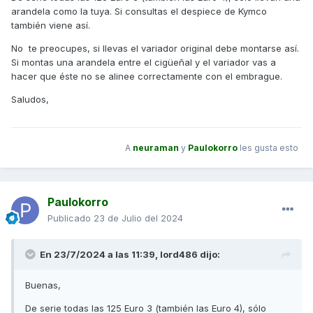
arandela como la tuya. Si consultas el despiece de Kymco
también viene así.
No te preocupes, si llevas el variador original debe montarse así.
Si montas una arandela entre el cigüeñal y el variador vas a
hacer que éste no se alinee correctamente con el embrague.
Saludos,
A
neuraman
y
Paulokorro
les gusta esto
Paulokorro
Publicado
23 de Julio del 2024
En 23/7/2024 a las 11:39,
lord486
dijo:
Buenas,
De serie todas las 125 Euro 3 (también las Euro 4), sólo