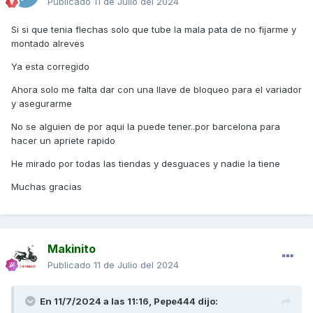
Publicado
11 de Julio del 2024
Si si que tenia flechas solo que tube la mala pata de no fijarme y
montado alreves
Ya esta corregido
Ahora solo me falta dar con una llave de bloqueo para el variador
y asegurarme
No se alguien de por aqui la puede tener..por barcelona para
hacer un apriete rapido
He mirado por todas las tiendas y desguaces y nadie la tiene
Muchas gracias
Makinito
Publicado
11 de Julio del 2024
En 11/7/2024 a las 11:16,
Pepe444
dijo: