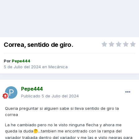
Correa, sentido de giro.
Por
Pepe444
5 de Julio del 2024
en
Mecánica
Pepe444
Publicado
5 de Julio del 2024
Queria preguntar si alguien sabe si lleva sentido de giro la
correa
La he cambiado pero no le visto ninguna flecha y ahora me
queda la duda
...tambien me encontrado con la rampa del
🤔
variador trabada dentro del variador y me las e visto negras para