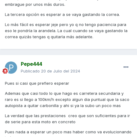
embrague por unos más duros.
La tercera opción es esperar a se vaya gastando la correa.
Lo más fácil es esperar jeje pero yo q no tengo paciencia para
eso le pondría la arandela. La cual cuando se vaya gastando la
correa quizás tengas q quitarla más adelante.
Pepe444
Publicado
20 de Julio del 2024
Pues si casi que prefiero esperar
Ademas que casi todo lo que hago es carretera secundaria y
raro es si llego a 100km/h excepto algun dia puntual que la saco
autopista a quitar carbonilla y ahi si ya la subo un poco mas
La verdad que las prestaciones creo que son suficientes para ir
de serie para esta moto en concreto
Pues nada a esperar un poco mas haber como va evolucionando