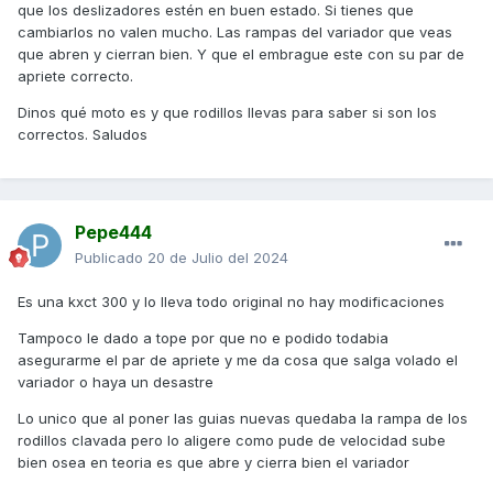
que los deslizadores estén en buen estado. Si tienes que
cambiarlos no valen mucho. Las rampas del variador que veas
que abren y cierran bien. Y que el embrague este con su par de
apriete correcto.
Dinos qué moto es y que rodillos llevas para saber si son los
correctos. Saludos
Pepe444
Publicado
20 de Julio del 2024
Es una kxct 300 y lo lleva todo original no hay modificaciones
Tampoco le dado a tope por que no e podido todabia
asegurarme el par de apriete y me da cosa que salga volado el
variador o haya un desastre
Lo unico que al poner las guias nuevas quedaba la rampa de los
rodillos clavada pero lo aligere como pude de velocidad sube
bien osea en teoria es que abre y cierra bien el variador