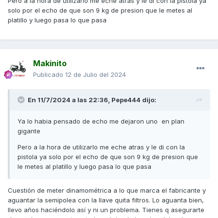
Pero a la hora de utilizarlo me eche atras y le di con la pistola ya
solo por el echo de que son 9 kg de presion que le metes al
platillo y luego pasa lo que pasa
Makinito
Publicado
12 de Julio del 2024
En 11/7/2024 a las 22:36,
Pepe444
dijo:
Ya lo habia pensado de echo me dejaron uno en plan
gigante
Pero a la hora de utilizarlo me eche atras y le di con la
pistola ya solo por el echo de que son 9 kg de presion que
le metes al platillo y luego pasa lo que pasa
Cuestión de meter dinamométrica a lo que marca el fabricante y
aguantar la semipolea con la llave quita filtros. Lo aguanta bien,
llevo años haciéndolo así y ni un problema. Tienes q asegurarte