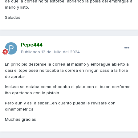
de que la correa no te estorbe, abriendo la polea del embrague a
mano y listo.
Saludos
Pepe444
Publicado
12 de Julio del 2024
En principio destense la correa al maximo y embrague abierto a
casi el tope osea no tocaba la correa en ningun caso a la hora
de apretar
Incluso se notaba como chocaba el plato con el bulon conforme
iba apretando con la pistola
Pero aun y asi a saber....en cuanto pueda le revisare con
dinamometrica
Muchas gracias