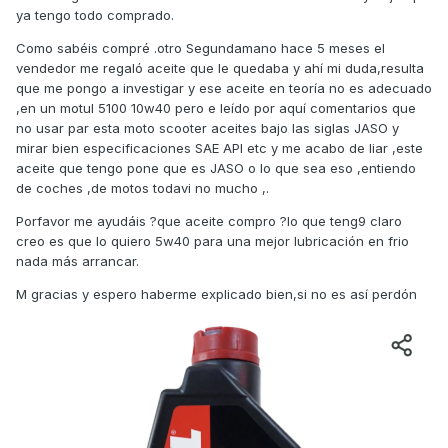
ya tengo todo comprado.
Como sabéis compré .otro Segundamano hace 5 meses el
vendedor me regaló aceite que le quedaba y ahí mi duda,resulta
que me pongo a investigar y ese aceite en teoría no es adecuado
,en un motul 5100 10w40 pero e leído por aquí comentarios que
no usar par esta moto scooter aceites bajo las siglas JASO y
mirar bien especificaciones SAE API etc y me acabo de liar ,este
aceite que tengo pone que es JASO o lo que sea eso ,entiendo
de coches ,de motos todavi no mucho ,.
Porfavor me ayudáis ?que aceite compro ?lo que teng9 claro
creo es que lo quiero 5w40 para una mejor lubricación en frio
nada más arrancar.
M gracias y espero haberme explicado bien,si no es así perdón