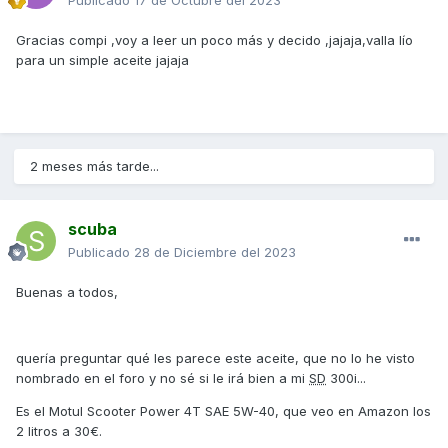
Publicado
17 de Octubre del 2023
Gracias compi ,voy a leer un poco más y decido ,jajaja,valla lío
para un simple aceite jajaja
2 meses más tarde...
scuba
Publicado
28 de Diciembre del 2023
Buenas a todos,
quería preguntar qué les parece este aceite, que no lo he visto
nombrado en el foro y no sé si le irá bien a mi
SD
300i...
Es el Motul Scooter Power 4T SAE 5W-40, que veo en Amazon los
2 litros a 30€.