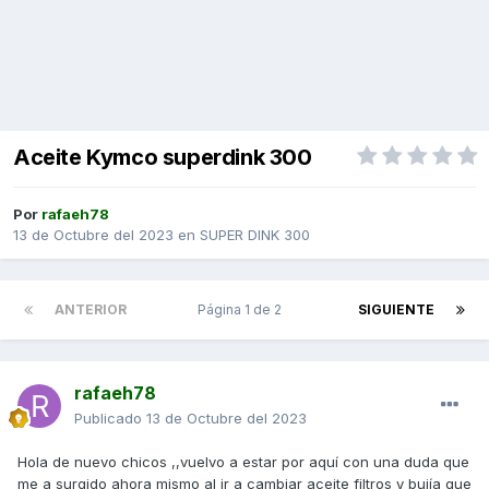
Aceite Kymco superdink 300
Por
rafaeh78
13 de Octubre del 2023
en
SUPER DINK 300
ANTERIOR
Página 1 de 2
SIGUIENTE
rafaeh78
Publicado
13 de Octubre del 2023
Hola de nuevo chicos ,,vuelvo a estar por aquí con una duda que
me a surgido ahora mismo al ir a cambiar aceite filtros y bujía que