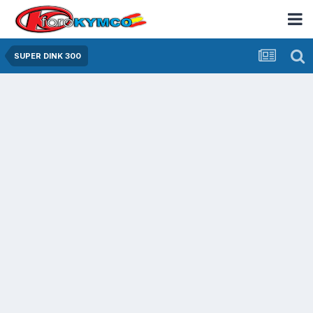
SUPER DINK 300