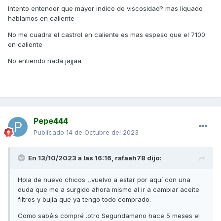
Intento entender que mayor indice de viscosidad? mas liquado
hablamos en caliente
No me cuadra el castrol en caliente es mas espeso que el 7100
en caliente
No entiendo nada jajjaa
Pepe444
Publicado
14 de Octubre del 2023
En 13/10/2023 a las 16:16,
rafaeh78
dijo:
Hola de nuevo chicos ,,vuelvo a estar por aquí con una
duda que me a surgido ahora mismo al ir a cambiar aceite
filtros y bujía que ya tengo todo comprado.
Como sabéis compré .otro Segundamano hace 5 meses el