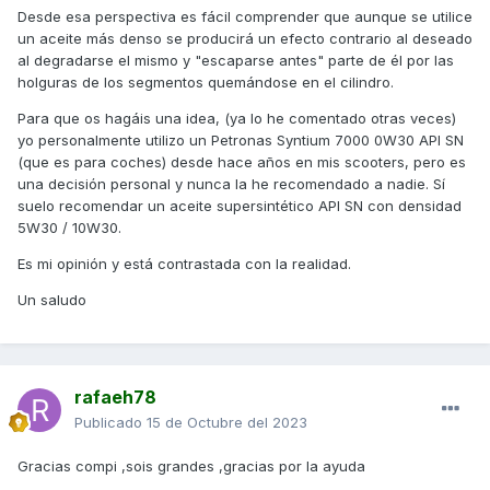
Desde esa perspectiva es fácil comprender que aunque se utilice
un aceite más denso se producirá un efecto contrario al deseado
al degradarse el mismo y "escaparse antes" parte de él por las
holguras de los segmentos quemándose en el cilindro.
Para que os hagáis una idea, (ya lo he comentado otras veces)
yo personalmente utilizo un Petronas Syntium 7000 0W30 API SN
(que es para coches) desde hace años en mis scooters, pero es
una decisión personal y nunca la he recomendado a nadie. Sí
suelo recomendar un aceite supersintético API SN con densidad
5W30 / 10W30.
Es mi opinión y está contrastada con la realidad.
Un saludo
rafaeh78
Publicado
15 de Octubre del 2023
Gracias compi ,sois grandes ,gracias por la ayuda