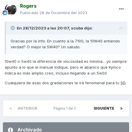
Rogers
Publicado
28 de Diciembre del 2023
En 28/12/2023 a las 20:07,
scuba
dijo:
Gracias por la info. En cuanto a la 7100, la 10W40 entiendo
verdad? O mejor la 5W40? Un saludo.
10w40 o 5w40 la diferencia de viscosidad es mínima... yo siempre
apunto a lo que el manual indique, pero el abanico que Kymco
indica es más amplio creo, incluso llegando a un 5w50
Cualquiera de esas dos gradaciones te irá fenomenal para tu
SD
.
ANTERIOR
Página 1 de 2
SIGUIENTE
Archivado