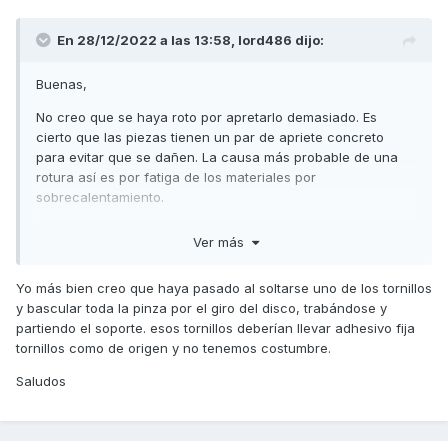
En 28/12/2022 a las 13:58,
lord486
dijo:
Buenas,
No creo que se haya roto por apretarlo demasiado. Es
cierto que las piezas tienen un par de apriete concreto
para evitar que se dañen. La causa más probable de una
rotura así es por fatiga de los materiales por
sobrecalentamiento.
Saludos,
Ver más
Yo más bien creo que haya pasado al soltarse uno de los tornillos
y bascular toda la pinza por el giro del disco, trabándose y
partiendo el soporte. esos tornillos deberían llevar adhesivo fija
tornillos como de origen y no tenemos costumbre.
Saludos