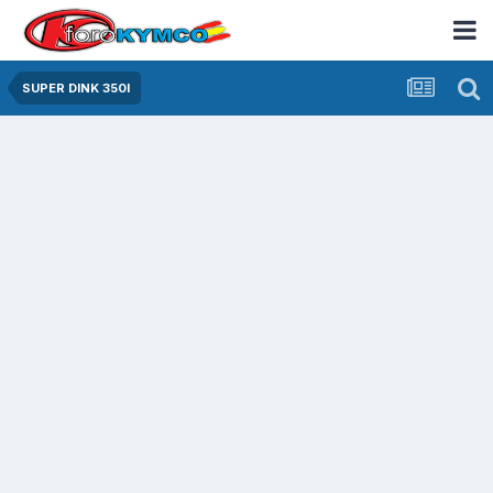
SUPER DINK 350I