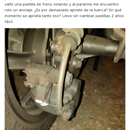
saltó una pastilla de freno volando y al pararme me encuentro
roto un anclaje. ¿Es por demasiado apriete de la tuerca? En qué
momento se aprieta tanto eso? Llevo sin cambiar pastillas 2 años
fácil.