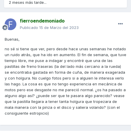
2 meses más tarde...
fierroendemoniado
Publicado
15 de Marzo del 2023
Buenas,
no sé si tiene que ver, pero desde hace unas semanas he notado
un ruido atrás, que ha ido en aumento. El fin de semana, que tuve
tiempo libre, me puse a indagar y encontré que una de las
pastillas de freno traseras (la del lado más cercano a la rueda)
se encontraba gastada en forma de cuña, de manera exagerada
y con holgura. No cuelgo fotos pero si a alguien le interesa verlo
las hago. La cosa es que no tengo experiencia en mecánica de
motos pero ese desgaste no me pareció normal. ¿os ha pasado a
alguno algo así? ¿puede ser que te pasara algo parecido? vease
que la pastilla llegara a tener tanta holgura que tropezara de
mala manera con la pinza o el disco y saliera volando? (con el
consiguiente estropicio)