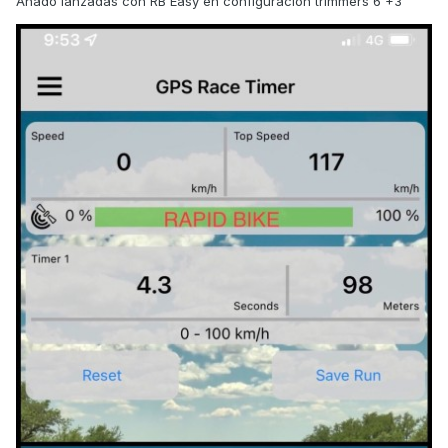
Añado lanzadas con RB Easy en configuracion trimmers 6 +3