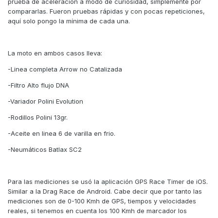
prueba de aceleración a modo de curiosidad, simplemente por
compararlas. Fueron pruebas rápidas y con pocas repeticiones,
aquí solo pongo la mínima de cada una.
La moto en ambos casos lleva:
-Linea completa Arrow no Catalizada
-Filtro Alto flujo DNA
-Variador Polini Evolution
-Rodillos Polini 13gr.
-Aceite en linea 6 de varilla en frio.
-Neumáticos Batlax SC2
Para las mediciones se usó la aplicación GPS Race Timer de iOS.
Similar a la Drag Race de Android. Cabe decir que por tanto las
mediciones son de 0-100 Kmh de GPS, tiempos y velocidades
reales, si tenemos en cuenta los 100 Kmh de marcador los