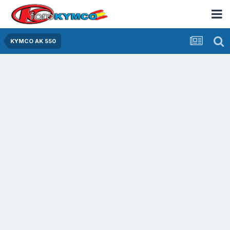
KYMCO AK 550