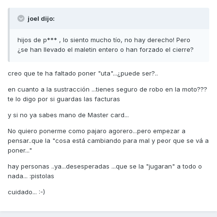
joel dijo:
hijos de p*** , lo siento mucho tío, no hay derecho! Pero
¿se han llevado el maletin entero o han forzado el cierre?
creo que te ha faltado poner "uta"...¿puede ser?..
en cuanto a la sustracción ...tienes seguro de robo en la moto???
te lo digo por si guardas las facturas
y si no ya sabes mano de Master card...
No quiero ponerme como pajaro agorero...pero empezar a
pensar..que la "cosa está cambiando para mal y peor que se vá a
poner..."
hay personas ..ya...desesperadas ...que se la "jugaran" a todo o
nada... :pistolas
cuidado... :-)