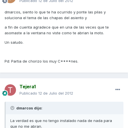
Publicado
12 de Julio del 2012
dmarcos, siento lo que te ha ocurrido y ponte las pilas y
soluciona el tema de las chapas del asiento y
a fin de cuenta agradece que en una de las veces que te
asomaste a la ventana no viste como te abrian la moto.
Un saludo.
Pd: Partia de chorizo los muy C****nes.
Tejera1
Publicado
12 de Julio del 2012
dmarcos dijo:
La verdad es que no tengo instalado nada de nada para
que no me abran.