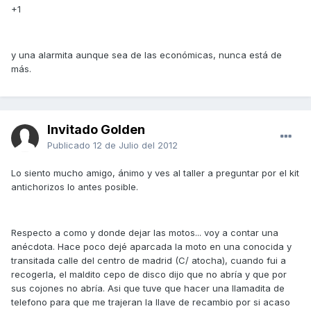
+1
y una alarmita aunque sea de las económicas, nunca está de
más.
Invitado Golden
Publicado
12 de Julio del 2012
Lo siento mucho amigo, ánimo y ves al taller a preguntar por el kit
antichorizos lo antes posible.
Respecto a como y donde dejar las motos... voy a contar una
anécdota. Hace poco dejé aparcada la moto en una conocida y
transitada calle del centro de madrid (C/ atocha), cuando fui a
recogerla, el maldito cepo de disco dijo que no abría y que por
sus cojones no abría. Asi que tuve que hacer una llamadita de
telefono para que me trajeran la llave de recambio por si acaso