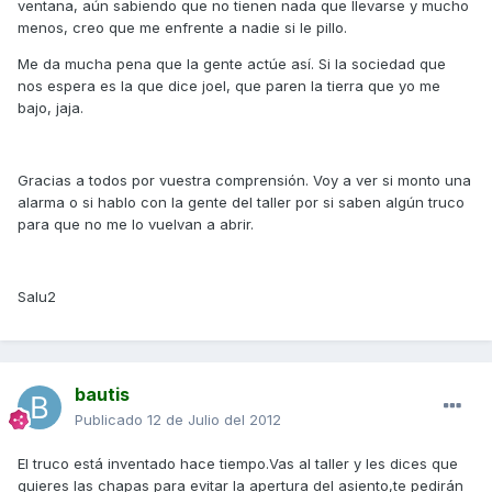
ventana, aún sabiendo que no tienen nada que llevarse y mucho
menos, creo que me enfrente a nadie si le pillo.
Me da mucha pena que la gente actúe así. Si la sociedad que
nos espera es la que dice joel, que paren la tierra que yo me
bajo, jaja.
Gracias a todos por vuestra comprensión. Voy a ver si monto una
alarma o si hablo con la gente del taller por si saben algún truco
para que no me lo vuelvan a abrir.
Salu2
bautis
Publicado
12 de Julio del 2012
El truco está inventado hace tiempo.Vas al taller y les dices que
quieres las chapas para evitar la apertura del asiento,te pedirán