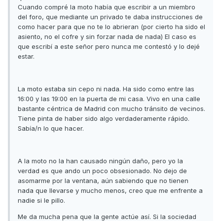
Cuando compré la moto había que escribir a un miembro
del foro, que mediante un privado te daba instrucciones de
como hacer para que no te lo abrieran (por cierto ha sido el
asiento, no el cofre y sin forzar nada de nada) El caso es
que escribí a este señor pero nunca me contestó y lo dejé
estar.
La moto estaba sin cepo ni nada. Ha sido como entre las
16:00 y las 19:00 en la puerta de mi casa. Vivo en una calle
bastante céntrica de Madrid con mucho tránsito de vecinos.
Tiene pinta de haber sido algo verdaderamente rápido.
Sabía/n lo que hacer.
A la moto no la han causado ningún daño, pero yo la
verdad es que ando un poco obsesionado. No dejo de
asomarme por la ventana, aún sabiendo que no tienen
nada que llevarse y mucho menos, creo que me enfrente a
nadie si le pillo.
Me da mucha pena que la gente actúe así. Si la sociedad