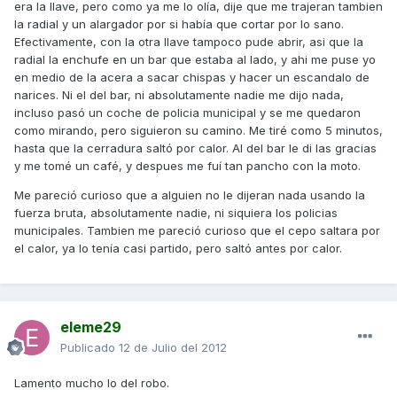
era la llave, pero como ya me lo olía, dije que me trajeran tambien
la radial y un alargador por si había que cortar por lo sano.
Efectivamente, con la otra llave tampoco pude abrir, asi que la
radial la enchufe en un bar que estaba al lado, y ahi me puse yo
en medio de la acera a sacar chispas y hacer un escandalo de
narices. Ni el del bar, ni absolutamente nadie me dijo nada,
incluso pasó un coche de policia municipal y se me quedaron
como mirando, pero siguieron su camino. Me tiré como 5 minutos,
hasta que la cerradura saltó por calor. Al del bar le di las gracias
y me tomé un café, y despues me fuí tan pancho con la moto.
Me pareció curioso que a alguien no le dijeran nada usando la
fuerza bruta, absolutamente nadie, ni siquiera los policias
municipales. Tambien me pareció curioso que el cepo saltara por
el calor, ya lo tenía casi partido, pero saltó antes por calor.
eleme29
Publicado
12 de Julio del 2012
Lamento mucho lo del robo.