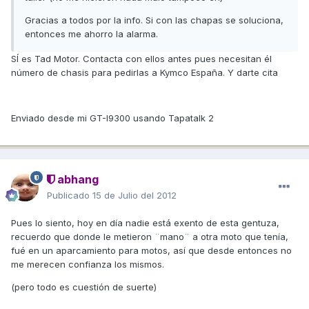
Gracias a todos por la info. Si con las chapas se soluciona,
entonces me ahorro la alarma.
SÍ es Tad Motor. Contacta con ellos antes pues necesitan él
número de chasis para pedirlas a Kymco España. Y darte cita
Enviado desde mi GT-I9300 usando Tapatalk 2
abhang
Publicado
15 de Julio del 2012
Pues lo siento, hoy en día nadie está exento de esta gentuza,
recuerdo que donde le metieron ¨mano¨ a otra moto que tenía,
fué en un aparcamiento para motos, así que desde entonces no
me merecen confianza los mismos.
(pero todo es cuestión de suerte)