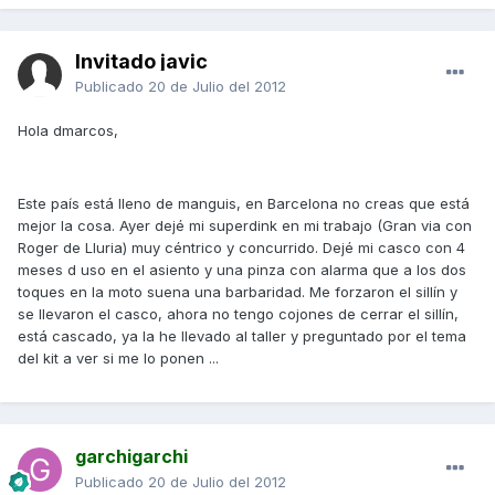
Invitado javic
Publicado
20 de Julio del 2012
Hola dmarcos,
Este país está lleno de manguis, en Barcelona no creas que está
mejor la cosa. Ayer dejé mi superdink en mi trabajo (Gran via con
Roger de Lluria) muy céntrico y concurrido. Dejé mi casco con 4
meses d uso en el asiento y una pinza con alarma que a los dos
toques en la moto suena una barbaridad. Me forzaron el sillín y
se llevaron el casco, ahora no tengo cojones de cerrar el sillín,
está cascado, ya la he llevado al taller y preguntado por el tema
del kit a ver si me lo ponen ...
garchigarchi
Publicado
20 de Julio del 2012