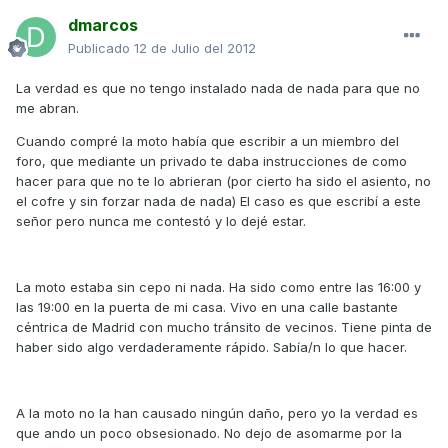
dmarcos
Publicado
12 de Julio del 2012
La verdad es que no tengo instalado nada de nada para que no
me abran.
Cuando compré la moto había que escribir a un miembro del
foro, que mediante un privado te daba instrucciones de como
hacer para que no te lo abrieran (por cierto ha sido el asiento, no
el cofre y sin forzar nada de nada) El caso es que escribí a este
señor pero nunca me contestó y lo dejé estar.
La moto estaba sin cepo ni nada. Ha sido como entre las 16:00 y
las 19:00 en la puerta de mi casa. Vivo en una calle bastante
céntrica de Madrid con mucho tránsito de vecinos. Tiene pinta de
haber sido algo verdaderamente rápido. Sabía/n lo que hacer.
A la moto no la han causado ningún daño, pero yo la verdad es
que ando un poco obsesionado. No dejo de asomarme por la