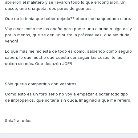
abrieron el maletero y se llevaron todo lo que encontraron. Un
casco, una chaqueta, dos pares de guantes...
Que no lo tenía que haber dejado?? ahora me ha quedado claro.
Voy a ver como me las apaño para poner una alarma o algo así y
por lo menos, que se den un susto la próxima vez, que sin duda
vendrá.
Lo que más me molesta de todo es como, sabiendo como seguro
saben, lo que mucho que cuesta conseguir las cosas, te las
quiten sin más. Que desazón JOER
Sólo quería compartirlo con vosotros.
Como esto es un foro serio no voy a empezar a soltar todo tipo
de improperios, que soltaría sin duda. Imaginad a que me refiero.
Salu2 a todos