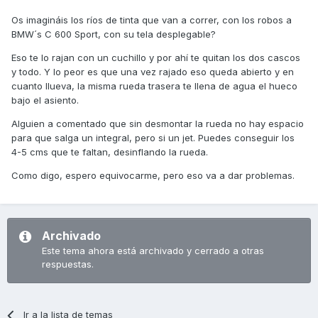
Os imagináis los ríos de tinta que van a correr, con los robos a
BMW´s C 600 Sport, con su tela desplegable?
Eso te lo rajan con un cuchillo y por ahí te quitan los dos cascos
y todo. Y lo peor es que una vez rajado eso queda abierto y en
cuanto llueva, la misma rueda trasera te llena de agua el hueco
bajo el asiento.
Alguien a comentado que sin desmontar la rueda no hay espacio
para que salga un integral, pero si un jet. Puedes conseguir los
4-5 cms que te faltan, desinflando la rueda.
Como digo, espero equivocarme, pero eso va a dar problemas.
Archivado
Este tema ahora está archivado y cerrado a otras
respuestas.
Ir a la lista de temas