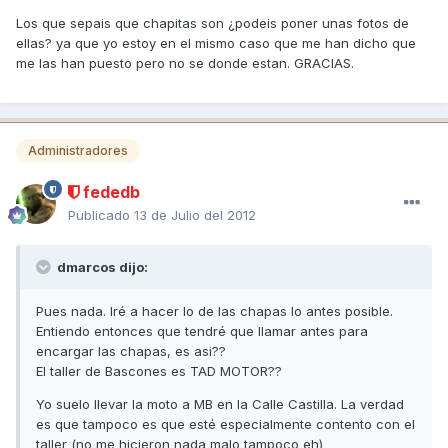
Los que sepais que chapitas son ¿podeis poner unas fotos de
ellas? ya que yo estoy en el mismo caso que me han dicho que
me las han puesto pero no se donde estan. GRACIAS.
Administradores
fededb
Publicado
13 de Julio del 2012
dmarcos dijo:
Pues nada. Iré a hacer lo de las chapas lo antes posible.
Entiendo entonces que tendré que llamar antes para
encargar las chapas, es asi??
El taller de Bascones es TAD MOTOR??
Yo suelo llevar la moto a MB en la Calle Castilla. La verdad
es que tampoco es que esté especialmente contento con el
taller (no me hicieron nada malo tampoco eh)