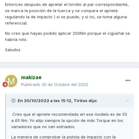
Entonces después de apretar el tornillo al par correspondiente,
se marca la posición de la tuerca y se compara el apriete
regulando la de impacto ( si se puede, y si no, se toma alguna
referencia).
No creo que hayas podido aplicar 200Nm porque el cigüeñal se
habría roto.
Saludos
makizae
Publicado
30 de Octubre del 2022
En 30/10/2022 a las 15:12,
Tiritos
dijo:
Creo que el apriete recomendado en ese modelo es de 55
a 65 Nm. Yo elijo siempre la opción de más Torque en los
variadores que no van estriados.
La manera de comprobar la pistola de impacto con la