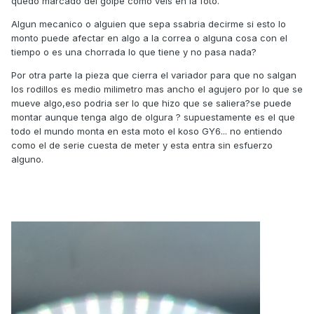
quedo marcado del golpe como veis en la foto.
Algun mecanico o alguien que sepa ssabria decirme si esto lo
monto puede afectar en algo a la correa o alguna cosa con el
tiempo o es una chorrada lo que tiene y no pasa nada?
Por otra parte la pieza que cierra el variador para que no salgan
los rodillos es medio milimetro mas ancho el agujero por lo que se
mueve algo,eso podria ser lo que hizo que se saliera?se puede
montar aunque tenga algo de olgura ? supuestamente es el que
todo el mundo monta en esta moto el koso GY6... no entiendo
como el de serie cuesta de meter y esta entra sin esfuerzo
alguno.