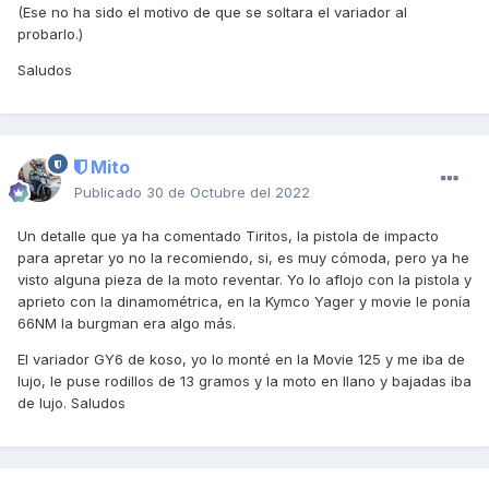
(Ese no ha sido el motivo de que se soltara el variador al
probarlo.)
Saludos
Mito
Publicado
30 de Octubre del 2022
Un detalle que ya ha comentado Tiritos, la pistola de impacto
para apretar yo no la recomiendo, si, es muy cómoda, pero ya he
visto alguna pieza de la moto reventar. Yo lo aflojo con la pistola y
aprieto con la dinamométrica, en la Kymco Yager y movie le ponía
66NM la burgman era algo más.
El variador GY6 de koso, yo lo monté en la Movie 125 y me iba de
lujo, le puse rodillos de 13 gramos y la moto en llano y bajadas iba
de lujo. Saludos