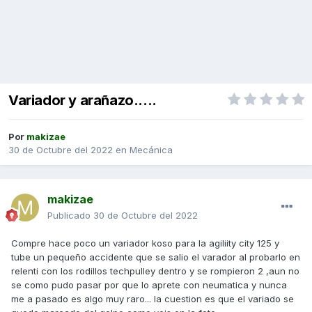
Variador y arañazo.....
Por
makizae
30 de Octubre del 2022
en
Mecánica
makizae
Publicado
30 de Octubre del 2022
Compre hace poco un variador koso para la agiliity city 125 y
tube un pequeño accidente que se salio el varador al probarlo en
relenti con los rodillos techpulley dentro y se rompieron 2 ,aun no
se como pudo pasar por que lo aprete con neumatica y nunca
me a pasado es algo muy raro... la cuestion es que el variado se