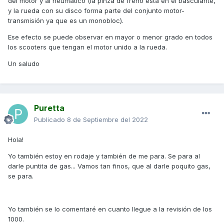
del motor y al neumático (la pinza de freno está en el basculante,
y la rueda con su disco forma parte del conjunto motor-
transmisión ya que es un monobloc).
Ese efecto se puede observar en mayor o menor grado en todos
los scooters que tengan el motor unido a la rueda.
Un saludo
Puretta
Publicado
8 de Septiembre del 2022
Hola!
Yo también estoy en rodaje y también de me para. Se para al
darle puntita de gas... Vamos tan finos, que al darle poquito gas,
se para.
Yo también se lo comentaré en cuanto llegue a la revisión de los
1000.