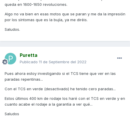
queda en 1600-1650 revoluciones.
Algo no va bien en esas motos que se paran y me da la impresión
por los síntomas que es la bujía, ya me diréis.
Saludos.
Puretta
Publicado
11 de Septiembre del 2022
Pues ahora estoy investigando si el TCS tiene que ver en las
paradas repentinas...
Con el TCS en verde (desactivado) he tenido cero paradas...
Estos últimos 400 km de rodaje los haré con el TCS en verde y en
cuanto acabe el rodaje a la garantía a ver qué...
Saludos