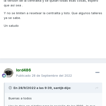
la versión de la centralita y se quitan todas esas cosas, espero
que así sea .
Y no se limiten a resetear la centralita y listo. Que algunos talleres
ya se sabe.
Un saludo
lord486
Publicado
28 de Septiembre del 2022
En 28/9/2022 a las 9:39,
santjb
dijo:
Buenas a todos