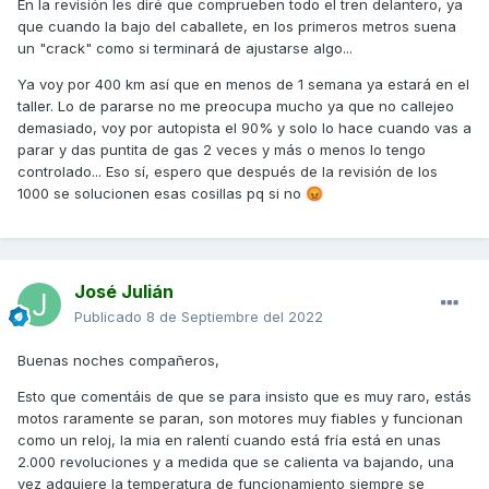
En la revisión les diré que comprueben todo el tren delantero, ya
que cuando la bajo del caballete, en los primeros metros suena
un "crack" como si terminará de ajustarse algo...
Ya voy por 400 km así que en menos de 1 semana ya estará en el
taller. Lo de pararse no me preocupa mucho ya que no callejeo
demasiado, voy por autopista el 90% y solo lo hace cuando vas a
parar y das puntita de gas 2 veces y más o menos lo tengo
controlado... Eso sí, espero que después de la revisión de los
1000 se solucionen esas cosillas pq si no
😡
José Julián
Publicado
8 de Septiembre del 2022
Buenas noches compañeros,
Esto que comentáis de que se para insisto que es muy raro, estás
motos raramente se paran, son motores muy fiables y funcionan
como un reloj, la mia en ralentí cuando está fría está en unas
2.000 revoluciones y a medid
a que se calienta va bajando, una
vez adquiere la temperatura de funcionamiento siempre se