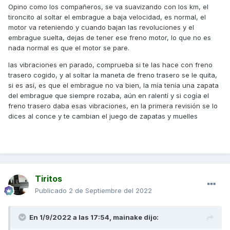
Opino como los compañeros, se va suavizando con los km, el
tironcito al soltar el embrague a baja velocidad, es normal, el
motor va reteniendo y cuando bajan las revoluciones y el
embrague suelta, dejas de tener ese freno motor, lo que no es
nada normal es que el motor se pare.
las vibraciones en parado, comprueba si te las hace con freno
trasero cogido, y al soltar la maneta de freno trasero se le quita,
si es así, es que el embrague no va bien, la mía tenía una zapata
del embrague que siempre rozaba, aún en ralentí y si cogía el
freno trasero daba esas vibraciones, en la primera revisión se lo
dices al conce y te cambian el juego de zapatas y muelles
Tiritos
Publicado
2 de Septiembre del 2022
En 1/9/2022 a las 17:54,
mainake
dijo: