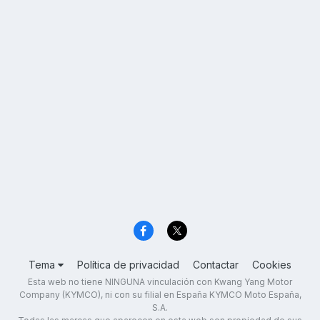
Tema
Política de privacidad
Contactar
Cookies
Esta web no tiene NINGUNA vinculación con Kwang Yang Motor
Company (KYMCO), ni con su filial en España KYMCO Moto España,
S.A.