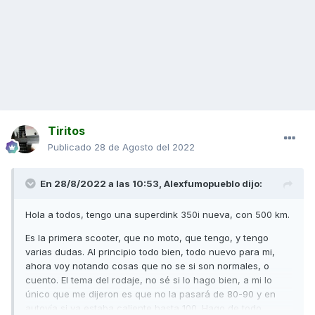
Tiritos
Publicado
28 de Agosto del 2022
En 28/8/2022 a las 10:53,
Alexfumopueblo
dijo:
Hola a todos, tengo una superdink 350i nueva, con 500 km.
Es la primera scooter, que no moto, que tengo, y tengo
varias dudas. Al principio todo bien, todo nuevo para mi,
ahora voy notando cosas que no se si son normales, o
cuento. El tema del rodaje, no sé si lo hago bien, a mi lo
único que me dijeron es que no la pasará de 80-90 y en
autovía si ya estaba caliente hasta 100. Hago de todo,