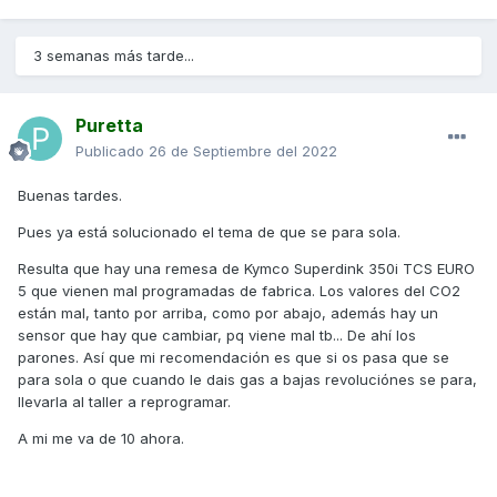
3 semanas más tarde...
Puretta
Publicado
26 de Septiembre del 2022
Buenas tardes.
Pues ya está solucionado el tema de que se para sola.
Resulta que hay una remesa de Kymco Superdink 350i TCS EURO
5 que vienen mal programadas de fabrica. Los valores del CO2
están mal, tanto por arriba, como por abajo, además hay un
sensor que hay que cambiar, pq viene mal tb... De ahí los
parones. Así que mi recomendación es que si os pasa que se
para sola o que cuando le dais gas a bajas revoluciónes se para,
llevarla al taller a reprogramar.
A mi me va de 10 ahora.