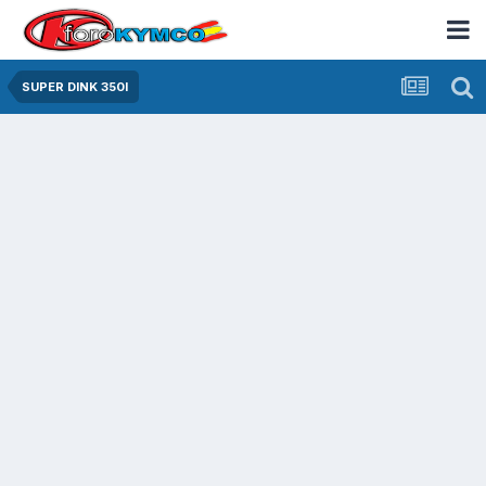
SUPER DINK 350I